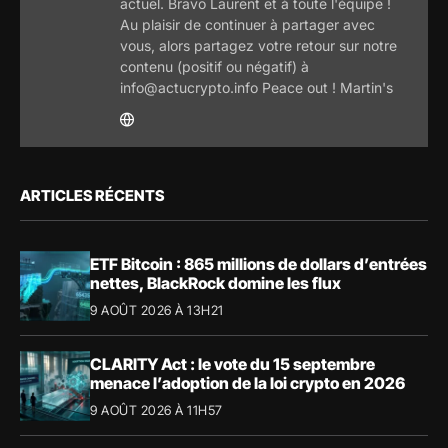
actuel. Bravo Laurent et à toute l'équipe !
Au plaisir de continuer à partager avec
vous, alors partagez votre retour sur notre
contenu (positif ou négatif) à
info@actucrypto.info Peace out ! Martin's
ARTICLES RÉCENTS
ETF Bitcoin : 865 millions de dollars d’entrées
nettes, BlackRock domine les flux
9 AOÛT 2026 À 13H21
CLARITY Act : le vote du 15 septembre
menace l’adoption de la loi crypto en 2026
9 AOÛT 2026 À 11H57