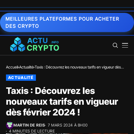
MEILLEURES PLATEFORMES POUR ACHETER
DES CRYPTO
Accueil
Actualité
Taxis : Découvrez les nouveaux tarifs en vigueur dès
février 2024 !
ACTUALITÉ
Taxis : Découvrez les
nouveaux tarifs en vigueur
dès février 2024 !
MARTIN DE REIS
7 MARS 2024 À 8H00
4 MINUTES DE LECTURE