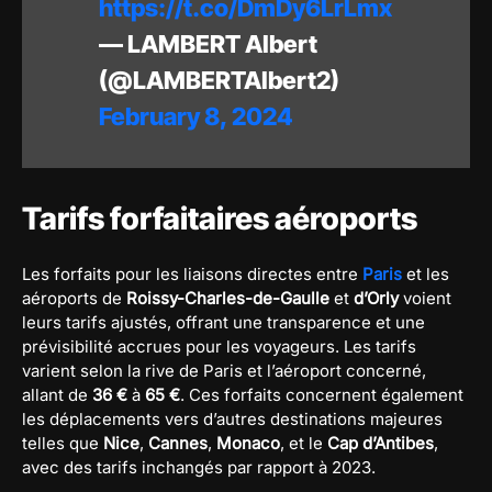
https://t.co/DmDy6LrLmx
— LAMBERT Albert
(@LAMBERTAlbert2)
February 8, 2024
Tarifs forfaitaires aéroports
Les forfaits pour les liaisons directes entre
Paris
et les
aéroports de
Roissy-Charles-de-Gaulle
et
d’Orly
voient
leurs tarifs ajustés, offrant une transparence et une
prévisibilité accrues pour les voyageurs. Les tarifs
varient selon la rive de Paris et l’aéroport concerné,
allant de
36 €
à
65 €
. Ces forfaits concernent également
les déplacements vers d’autres destinations majeures
telles que
Nice
,
Cannes
,
Monaco
, et le
Cap d’Antibes
,
avec des tarifs inchangés par rapport à 2023.