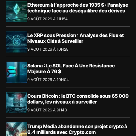
Ethereum à l’approche des 1935 $ : l’analyse
technique face au déséquilibre des dérivés
9 AOÛT 2026 À 11H54
Le XRP sous Pression : Analyse des Flux et
Niveaux Clés à Surveiller
9 AOÛT 2026 À 10H28
Solana : Le SOL Face À Une Résistance
Majeure À 76 $
9 AOÛT 2026 À 10H04
Cours Bitcoin : le BTC consolide sous 65 000
dollars, les niveaux à surveiller
9 AOÛT 2026 À 9H43
Trump Media abandonne son projet crypto à
6,4 milliards avec Crypto.com