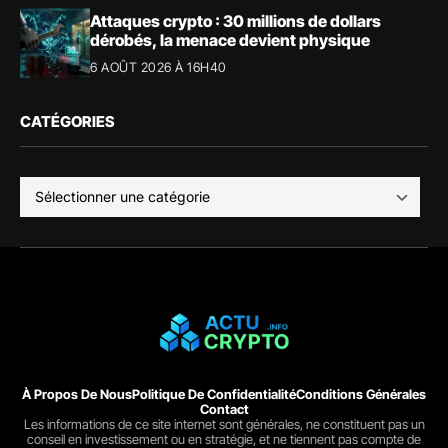
Attaques crypto : 30 millions de dollars
dérobés, la menace devient physique
6 AOÛT 2026 À 16H40
CATÉGORIES
À Propos De Nous
Politique De Confidentialité
Conditions Générales
Contact
Les informations de ce site internet sont générales, ne constituent pas un
conseil en investissement ou en stratégie, et ne tiennent pas compte de