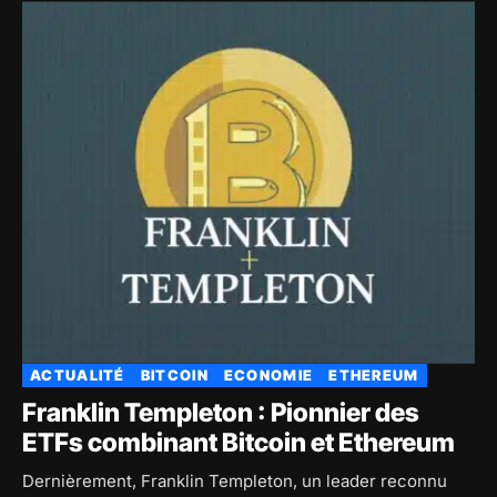
ACTUALITÉ
BITCOIN
ECONOMIE
ETHEREUM
Franklin Templeton : Pionnier des
ETFs combinant Bitcoin et Ethereum
Dernièrement, Franklin Templeton, un leader reconnu