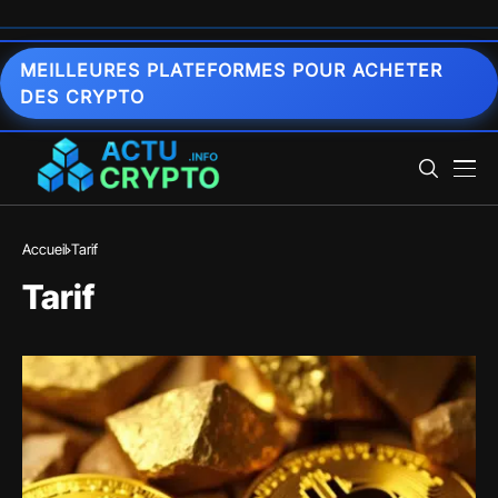
MEILLEURES PLATEFORMES POUR ACHETER
DES CRYPTO
Accueil
Tarif
Tarif