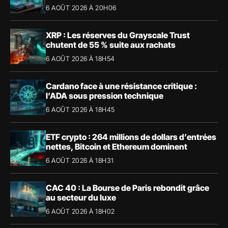
6 AOÛT 2026 À 20H06
XRP : Les réserves du Grayscale Trust
chutent de 55 % suite aux rachats
6 AOÛT 2026 À 18H54
Cardano face à une résistance critique :
l’ADA sous pression technique
6 AOÛT 2026 À 18H45
ETF crypto : 264 millions de dollars d’entrées
nettes, Bitcoin et Ethereum dominent
6 AOÛT 2026 À 18H31
CAC 40 : La Bourse de Paris rebondit grâce
au secteur du luxe
6 AOÛT 2026 À 18H02