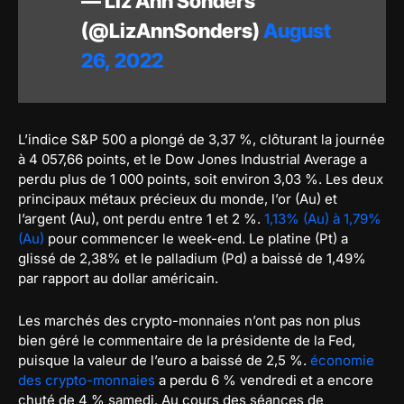
— Liz Ann Sonders
(@LizAnnSonders)
August
26, 2022
L’indice S&P 500 a plongé de 3,37 %, clôturant la journée
à 4 057,66 points, et le Dow Jones Industrial Average a
perdu plus de 1 000 points, soit environ 3,03 %. Les deux
principaux métaux précieux du monde, l’or (Au) et
l’argent (Au), ont perdu entre 1 et 2 %.
1,13% (Au) à 1,79%
(Au)
pour commencer le week-end. Le platine (Pt) a
glissé de 2,38% et le palladium (Pd) a baissé de 1,49%
par rapport au dollar américain.
Les marchés des crypto-monnaies n’ont pas non plus
bien géré le commentaire de la présidente de la Fed,
puisque la valeur de l’euro a baissé de 2,5 %.
économie
des crypto-monnaies
a perdu 6 % vendredi et a encore
chuté de 4 % samedi. Au cours des séances de