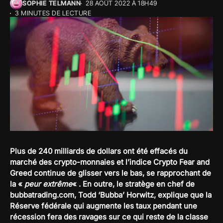
SOPHIE TELMANN
28 AOÛT 2022 À 18H49
3 MINUTES DE LECTURE
Plus de 240 milliards de dollars ont été effacés du
marché des crypto-monnaies et l’indice Crypto Fear and
Greed continue de glisser vers le bas, se rapprochant de
la «
peur extrême
« . En outre, le stratège en chef de
bubbatrading.com, Todd ‘Bubba’ Horwitz, explique que la
Réserve fédérale qui augmente les taux pendant une
récession fera des ravages sur ce qui reste de la classe