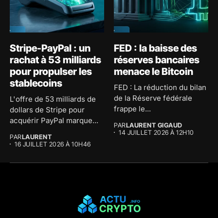
Stripe-PayPal : un
FED : la baisse des
rachat à 53 milliards
réserves bancaires
pour propulser les
menace le Bitcoin
stablecoins
FED : La réduction du bilan
de la Réserve fédérale
L'offre de 53 milliards de
frappe le...
dollars de Stripe pour
acquérir PayPal marque...
PAR
LAURENT GIGAUD
14 JUILLET 2026 À 12H10
PAR
LAURENT
16 JUILLET 2026 À 10H46