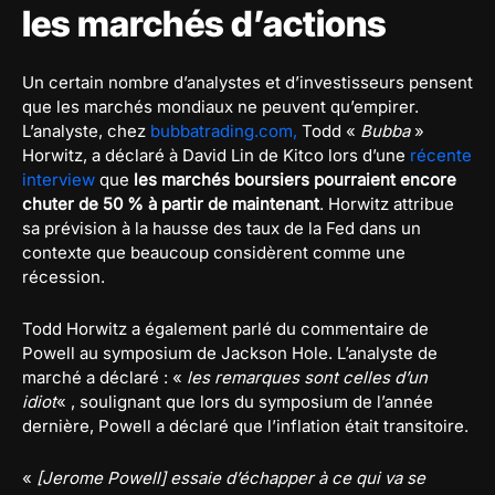
les marchés d’actions
Un certain nombre d’analystes et d’investisseurs pensent
que les marchés mondiaux ne peuvent qu’empirer.
L’analyste, chez
bubbatrading.com,
Todd «
Bubba
»
Horwitz, a déclaré à David Lin de Kitco lors d’une
récente
interview
que
les marchés boursiers pourraient encore
chuter de 50 % à partir de maintenant
. Horwitz attribue
sa prévision à la hausse des taux de la Fed dans un
contexte que beaucoup considèrent comme une
récession.
Todd Horwitz a également parlé du commentaire de
Powell au symposium de Jackson Hole. L’analyste de
marché a déclaré : «
les remarques sont celles d’un
idiot
« , soulignant que lors du symposium de l’année
dernière, Powell a déclaré que l’inflation était transitoire.
«
[Jerome Powell] essaie d’échapper à ce qui va se