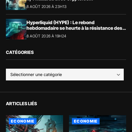
8 AOÛT 2026 À 23H13
Hyperliquid (HYPE) : Le rebond
hebdomadaire se heurte à la résistance des
57,90 $
8 AOÛT 2026 À 19H24
CATÉGORIES
ARTICLES LIÉS
ECONOMIE
ECONOMIE