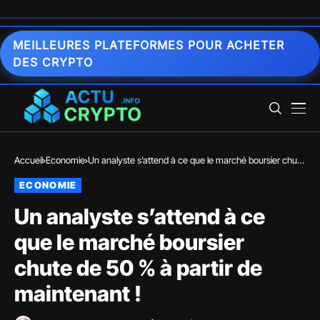
MEILLEURES PLATEFORMES POUR ACHETER
DES CRYPTO
Accueil
Economie
Un analyste s’attend à ce que le marché boursier chute
de 50 % à partir de maintenant !
ECONOMIE
Un analyste s’attend à ce
que le marché boursier
chute de 50 % à partir de
maintenant !