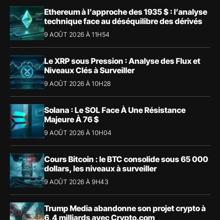
Ethereum à l’approche des 1935 $ : l’analyse
technique face au déséquilibre des dérivés
9 AOÛT 2026 À 11H54
Le XRP sous Pression : Analyse des Flux et
Niveaux Clés à Surveiller
9 AOÛT 2026 À 10H28
Solana : Le SOL Face À Une Résistance
Majeure À 76 $
9 AOÛT 2026 À 10H04
Cours Bitcoin : le BTC consolide sous 65 000
dollars, les niveaux à surveiller
9 AOÛT 2026 À 9H43
Trump Media abandonne son projet crypto à
6,4 milliards avec Crypto.com