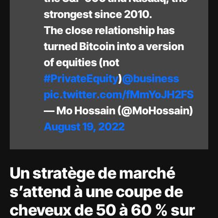
strongest since 2010.
The close relationship has
turned Bitcoin into a version
of equities (not
#PrivateEquity
)
@business
pic.twitter.com/fMmYoJH2FS
— Mo Hossain (@MoHossain)
August 19, 2022
Un stratège de marché
s’attend à une coupe de
cheveux de 50 à 60 % sur