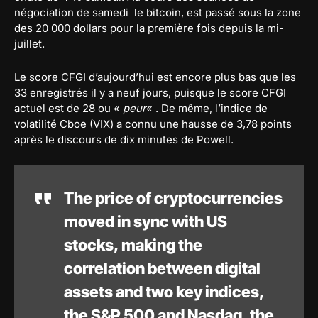
négociation de samedi le bitcoin, est passé sous la zone
des 20 000 dollars pour la première fois depuis la mi-
juillet.
Le score CFGI d’aujourd’hui est encore plus bas que les
33 enregistrés il y a neuf jours, puisque le score CFGI
actuel est de 28 ou «
peur
« . De même, l’indice de
volatilité Cboe (VIX) a connu une hausse de 3,78 points
après le discours de dix minutes de Powell.
The price of cryptocurrencies
moved in sync with US
stocks, making the
correlation between digital
assets and two key indices,
the S&P 500 and Nasdaq, the