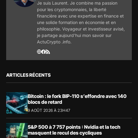
Je suis Laurent. Je combine ma passion
pour les cryptomonnaies, la liberté
financière avec une expertise en finance et
une solide formation en économie et en
philosophie. Voyageur et investisseur avisé,
je partage aujourd'hui mon savoir sur
ActuCrypto .info.
ARTICLES RÉCENTS
Bitcoin : le fork BIP-110 s’effondre avec 140
blocs de retard
9 AOÛT 2026 À 23H47
S&P 500 à 7 757 points : Nvidia et la tech
masquent le recul des cycliques