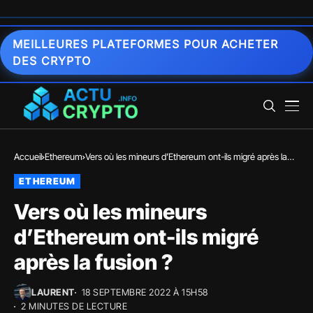
MEILLEURES PLATEFORMES POUR ACHETER
DES CRYPTO
Accueil
Ethereum
Vers où les mineurs d’Ethereum ont-ils migré après la
fusion ?
ETHEREUM
Vers où les mineurs
d’Ethereum ont-ils migré
après la fusion ?
LAURENT
18 SEPTEMBRE 2022 À 15H58
2 MINUTES DE LECTURE