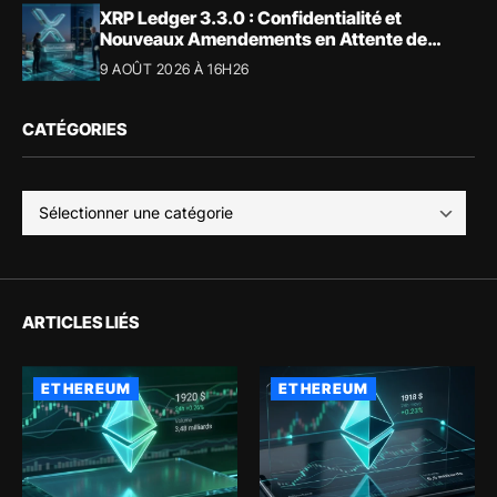
XRP Ledger 3.3.0 : Confidentialité et
Nouveaux Amendements en Attente de
Validation
9 AOÛT 2026 À 16H26
CATÉGORIES
ARTICLES LIÉS
ETHEREUM
ETHEREUM