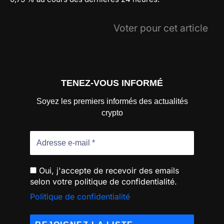
Voter pour cet article
TENEZ-VOUS INFORMÉ
Soyez les premiers informés des actualités
crypto
Oui, j'accepte de recevoir des emails
selon votre politique de confidentialité.
Politique de confidentialité