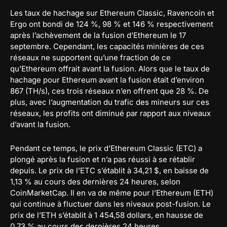
Les taux de hachage sur Ethereum Classic, Ravencoin et
Ergo ont bondi de 124 %, 98 % et 146 % respectivement
après l’achèvement de la fusion d’Ethereum le 17
septembre. Cependant, les capacités minières de ces
réseaux ne supportent qu’une fraction de ce
qu’Ethereum offrait avant la fusion. Alors que le taux de
hachage pour Ethereum avant la fusion était d’environ
867 (TH/s), ces trois réseaux n’en offrent que 28 %. De
plus, avec l’augmentation du trafic des mineurs sur ces
réseaux, les profits ont diminué par rapport aux niveaux
d’avant la fusion.
Pendant ce temps, le prix d’Ethereum Classic (ETC) a
plongé après la fusion et n’a pas réussi à se rétablir
depuis. Le prix de l’ETC s’établit à 34,21 $, en baisse de
1,13 % au cours des dernières 24 heures, selon
CoinMarketCap. Il en va de même pour l’Ethereum (ETH)
qui continue à fluctuer dans les niveaux post-fusion. Le
prix de l’ETH s’établit à 1 454,58 dollars, en hausse de
0,73 % au cours des dernières 24 heures.