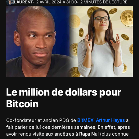
LAURENT
2 AVRIL 2024 À 8H00
2 MINUTES DE LECTURE
Le million de dollars pour
Bitcoin
Co-fondateur et ancien PDG de
BitMEX
,
Arthur Hayes
a
fait parler de lui ces dernières semaines. En effet, après
avoir rendu visite aux ancêtres à
Rapa Nui
(plus connue