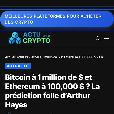
MEILLEURES PLATEFORMES POUR ACHETER
DES CRYPTO
Accueil
Actualité
Bitcoin à 1 million de $ et Ethereum à 100,000 $ ? La
prédiction folle d’Arthur Hayes
ACTUALITÉ
Bitcoin à 1 million de $ et
Ethereum à 100,000 $ ? La
prédiction folle d’Arthur
Hayes