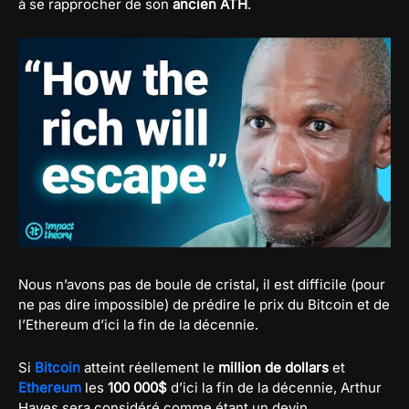
à se rapprocher de son
ancien ATH
.
Nous n’avons pas de boule de cristal, il est difficile (pour
ne pas dire impossible) de prédire le prix du Bitcoin et de
l’Ethereum d’ici la fin de la décennie.
Si
Bitcoin
atteint réellement le
million de dollars
et
Ethereum
les
100 000$
d’ici la fin de la décennie, Arthur
Hayes sera considéré comme étant un devin.