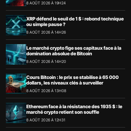
57,90 $
8 AOÛT 2026 À 19H24
XRP défend le seuil de 1 $ : rebond technique
ou simple pause ?
8 AOÛT 2026 À 14H26
Le marché crypto fige ses capitaux face à la
domination absolue de Bitcoin
8 AOÛT 2026 À 14H20
Cours Bitcoin : le prix se stabilise à 65 000
dollars, les niveaux clés à surveiller
8 AOÛT 2026 À 13H08
Ethereum face à la résistance des 1935 $ : le
marché crypto retient son souffle
8 AOÛT 2026 À 12H31