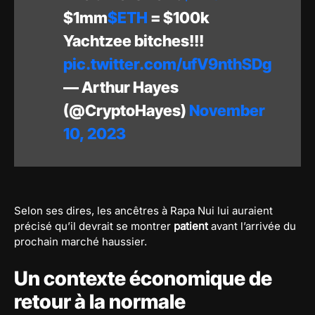
$1mm
$ETH
= $100k
Yachtzee bitches!!!
pic.twitter.com/ufV9nthSDg
— Arthur Hayes
(@CryptoHayes)
November
10, 2023
Selon ses dires, les ancêtres à Rapa Nui lui auraient
précisé qu’il devrait se montrer
patient
avant l’arrivée du
prochain marché haussier.
Un contexte économique de
retour à la normale