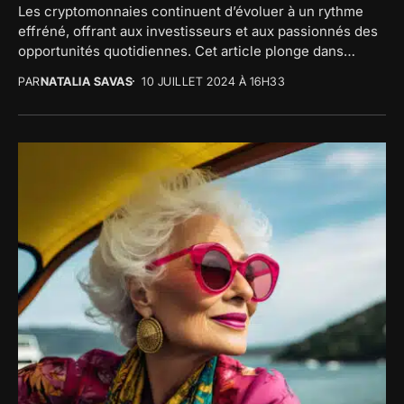
Les cryptomonnaies continuent d’évoluer à un rythme
effréné, offrant aux investisseurs et aux passionnés des
opportunités quotidiennes. Cet article plonge dans
les tendances récentes et informe sur...
PAR
NATALIA SAVAS
10 JUILLET 2024 À 16H33