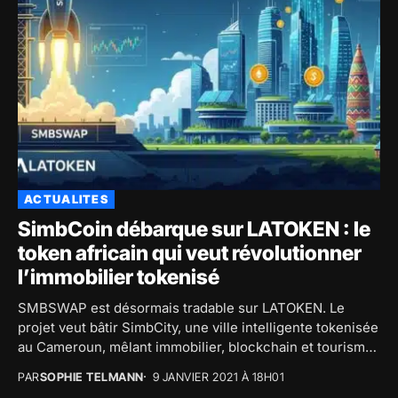
ACTUALITES
SimbCoin débarque sur LATOKEN : le
token africain qui veut révolutionner
l’immobilier tokenisé
SMBSWAP est désormais tradable sur LATOKEN. Le
projet veut bâtir SimbCity, une ville intelligente tokenisée
au Cameroun, mêlant immobilier, blockchain et tourisme
de...
PAR
SOPHIE TELMANN
9 JANVIER 2021 À 18H01