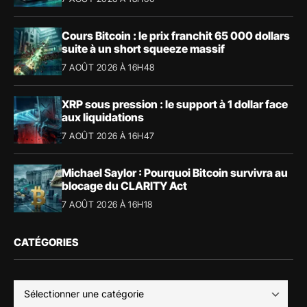
Cours Bitcoin : le prix franchit 65 000 dollars
suite à un short squeeze massif
7 AOÛT 2026 À 16H48
XRP sous pression : le support à 1 dollar face
aux liquidations
7 AOÛT 2026 À 16H47
Michael Saylor : Pourquoi Bitcoin survivra au
blocage du CLARITY Act
7 AOÛT 2026 À 16H18
CATÉGORIES