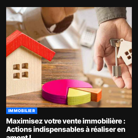
IMMOBILIER
Maximisez votre vente immobilière :
Actions indispensables à réaliser en
amont !