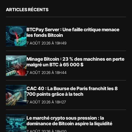
ARTICLES RÉCENTS
BTCPay Server : Une faille critique menace
les fonds Bitcoin
7 AOÛT 2026 À 19H49
Minage Bitcoin : 23 % des machines en perte
malgré un BTC à 65 000 $
7 AOÛT 2026 À 18H44
CAC 40 : La Bourse de Paris franchit les 8
700 points grâce à la tech
7 AOÛT 2026 À 18H27
Le marché crypto sous pression : la
dominance de Bitcoin aspire la liquidité
7 AOÛT 2026 À 18H00