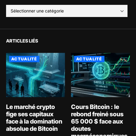
ARTICLES LIÉS
ACTUALITÉ
ACTUALITÉ
Le marché crypto
Cours Bitcoin : le
fige ses capitaux
rebond freiné sous
face à la domination
65 000 $ face aux
absolue de Bitcoin
doutes
macroéconomiques