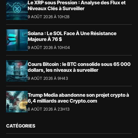
Le XRP sous Pression : Analyse des Flux et
Niveaux Clés à Surveiller
9 AOÛT 2026 À 10H28
Solana : Le SOL Face À Une Résistance
Majeure À 76 $
9 AOÛT 2026 À 10H04
Cours Bitcoin : le BTC consolide sous 65 000
dollars, les niveaux à surveiller
9 AOÛT 2026 À 9H43
Trump Media abandonne son projet crypto à
6,4 milliards avec Crypto.com
8 AOÛT 2026 À 23H13
CATÉGORIES