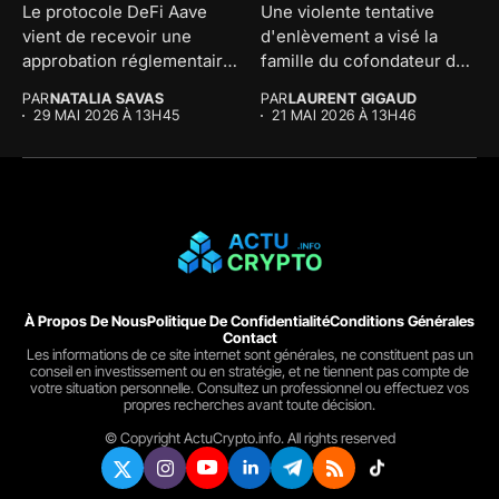
Le protocole DeFi Aave
Une violente tentative
vient de recevoir une
d'enlèvement a visé la
approbation réglementaire
famille du cofondateur de
majeure au...
The...
PAR
NATALIA SAVAS
PAR
LAURENT GIGAUD
29 MAI 2026 À 13H45
21 MAI 2026 À 13H46
À Propos De Nous
Politique De Confidentialité
Conditions Générales
Contact
Les informations de ce site internet sont générales, ne constituent pas un
conseil en investissement ou en stratégie, et ne tiennent pas compte de
votre situation personnelle. Consultez un professionnel ou effectuez vos
propres recherches avant toute décision.
© Copyright ActuCrypto.info. All rights reserved