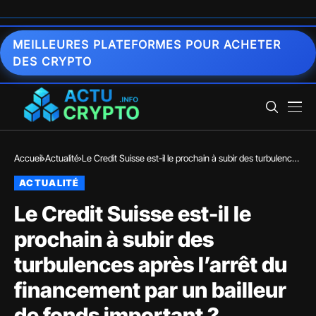
MEILLEURES PLATEFORMES POUR ACHETER
DES CRYPTO
Accueil
Actualité
Le Credit Suisse est-il le prochain à subir des turbulences
après l’arrêt du financement par un bailleur de fonds
ACTUALITÉ
important ?
Le Credit Suisse est-il le
prochain à subir des
turbulences après l’arrêt du
financement par un bailleur
de fonds important ?