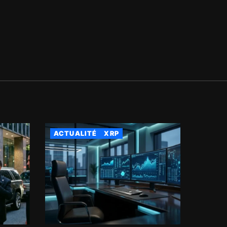
ACTUALITÉ
XRP