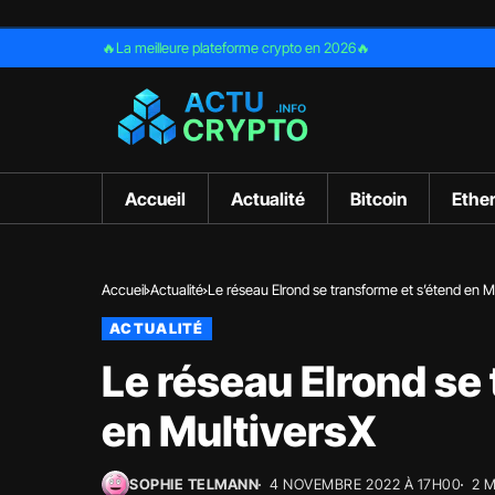
🔥La meilleure plateforme crypto en 2026🔥
Accueil
Actualité
Bitcoin
Ethe
Accueil
Actualité
Le réseau Elrond se transforme et s’étend en M
ACTUALITÉ
Le réseau Elrond se
en MultiversX
SOPHIE TELMANN
4 NOVEMBRE 2022 À 17H00
2 