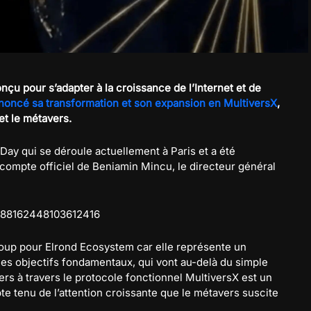
çu pour s’adapter à la croissance de l’Internet et de
noncé sa transformation et son expansion en MultiversX
,
et le métavers.
Day qui se déroule actuellement à Paris et a été
 compte officiel de Beniamin Mincu, le directeur général
1588162448103612416
ucoup pour Elrond Ecosystem car elle représente un
les objectifs fondamentaux, qui vont au-delà du simple
rs à travers le protocole fonctionnel MultiversX est un
 tenu de l’attention croissante que le métavers suscite