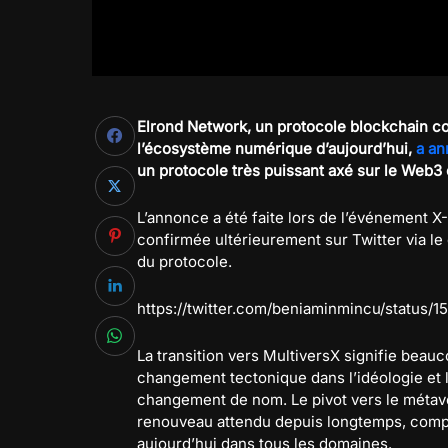
Elrond Network, un protocole blockchain con
l’écosystème numérique d’aujourd’hui,
a an
un protocole très puissant axé sur le Web3 
L’annonce a été faite lors de l’événement X-
confirmée ultérieurement sur Twitter via le
du protocole.
https://twitter.com/beniaminmincu/status/
La transition vers MultiversX signifie bea
changement tectonique dans l’idéologie et 
changement de nom. Le pivot vers le métave
renouveau attendu depuis longtemps, compte
aujourd’hui dans tous les domaines.