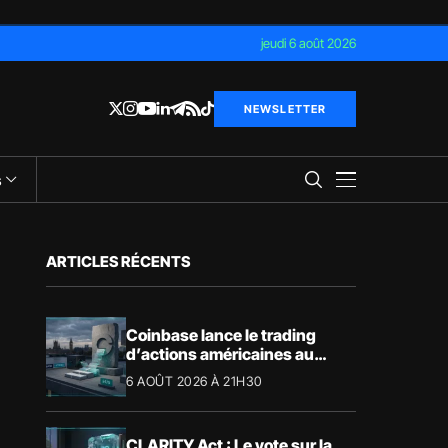
jeudi 6 août 2026
NEWSLETTER
s
ARTICLES RÉCENTS
Coinbase lance le trading
d’actions américaines au
Royaume-Uni
6 AOÛT 2026 À 21H30
CLARITY Act : Le vote sur la