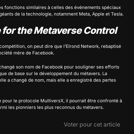
es fonctions similaires à celles des événements spéciaux
 géants de la technologie, notamment Meta, Apple et Tesla.
 for the Metaverse Control
 compétition, on peut dire que l’Elrond Network, rebaptisé
 société mère de Facebook.
 a changé son nom de Facebook pour souligner ses efforts
ue de base sur le développement du métavers. La
elle a changé de nom, mais elle a enregistré des pertes
e pour le protocole MultiversX, il pourrait être confronté à
parmi les pionniers les plus reconnus du métavers.
Voter pour cet article