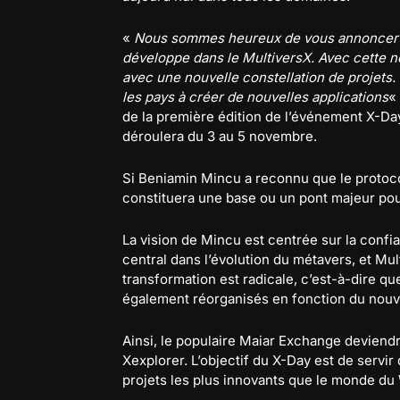
«
Nous sommes heureux de vous annoncer qu’
développe dans le MultiversX. Avec cette n
avec une nouvelle constellation de projets.
les pays à créer de nouvelles applications
«
de la première édition de l’événement X-Day
déroulera du 3 au 5 novembre.
Si Beniamin Mincu a reconnu que le protocol
constituera une base ou un pont majeur po
La vision de Mincu est centrée sur la confi
central dans l’évolution du métavers, et Mul
transformation est radicale, c’est-à-dire qu
également réorganisés en fonction du nou
Ainsi, le populaire Maiar Exchange deviend
Xexplorer. L’objectif du X-Day est de servir
projets les plus innovants que le monde du