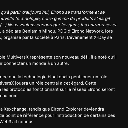
à partir d’aujourd’hui, Elrond se transforme et se
ouvelle technologie, notre gamme de produits s’élargit
 (…) Nous voulons encourager les gens, les entreprises et
 , a déclaré Beniamin Mincu, PDG d’Elrond Network, lors
, organisé par la société à Paris. L’événement X-Day se
e MultiversX représente son nouveau défi, il a noté qu’il
ur connecter un monde à un autre.
ance que la technologie blockchain peut jouer un rôle
tiversX jouera un rôle central à cet égard. Cette
e les protocoles fonctionnant sur le réseau Elrond seront
veau nom.
ra Xexchange, tandis que Elrond Explorer deviendra
 de point de référence pour l’introduction de certains des
 Web3 ait connus.