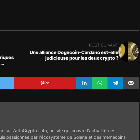
POST SUIVANT
Une alliance Dogecoin-Cardano est-elle
riques
judicieuse pour les deux crypto ?
s
in
Pin
ce sur ActuCrypto .info, un site qui couvre l'actualité des
uis passionnée par l'écosystème de Solana et des memecoins