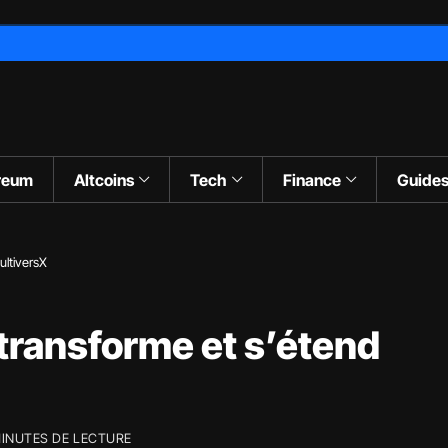
reum
Altcoins
Tech
Finance
Guide
ultiversX
 transforme et s’étend
MINUTES DE LECTURE