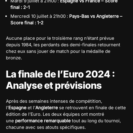
Mardi 9 juillet à 21h00 :
Espagne vs France – Score
final : 2-1
Mercredi 10 juillet à 21h00 :
Pays-Bas vs Angleterre –
Score final : 1-2
Aucune place pour le troisième rang n’étant prévue
depuis 1984, les perdants des demi-finales retournent
chez eux sans jouer de match pour la médaille de
bronze.
La finale de l’Euro 2024 :
Analyse et prévisions
Après des semaines intenses de compétition,
l’
Espagne
et l’
Angleterre
se retrouvent en finale de cette
édition de l’Euro. Les deux équipes ont montré
une
performance remarquable
tout au long du tournoi,
chacune avec ses atouts spécifiques.