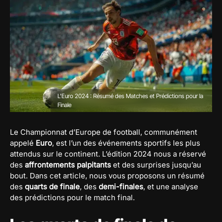
L'Euro 2024 : Résumé des Matches et Prédictions pour la
Finale
Le Championnat d’Europe de football, communément
appelé
Euro
, est l’un des événements sportifs les plus
attendus sur le continent. L’édition 2024 nous a réservé
des
affrontements palpitants
et des surprises jusqu’au
bout. Dans cet article, nous vous proposons un résumé
des
quarts de finale
, des
demi-finales
, et une analyse
des prédictions pour le match final.