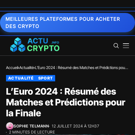
MEILLEURES PLATEFORMES POUR ACHETER
DES CRYPTO
Accueil
Actualité
L’Euro 2024 : Résumé des Matches et Prédictions pour
la Finale
ACTUALITÉ
SPORT
L’Euro 2024 : Résumé des
Matches et Prédictions pour
la Finale
SOPHIE TELMANN
12 JUILLET 2024 À 12H37
2 MINUTES DE LECTURE