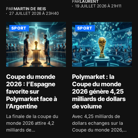
PAR
LAURENT
macroéconomiques...
19 JUILLET 2026 À 21H11
PAR
MARTIN DE REIS
27 JUILLET 2026 À 23H40
SPORT
SPORT
Coupe du monde
Polymarket : la
2026 : l’Espagne
Coupe du monde
favorite sur
2026 génère 4,25
Polymarket face à
milliards de dollars
l’Argentine
de volume
La finale de la coupe du
Avec 4,25 milliards de
monde 2026 attire 4,2
dollars echanges sur la
milliards de...
Coupe du monde 2026,...