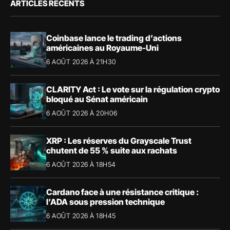
ARTICLES RÉCENTS
Coinbase lance le trading d’actions
américaines au Royaume-Uni
6 AOÛT 2026 À 21H30
CLARITY Act : Le vote sur la régulation crypto
bloqué au Sénat américain
6 AOÛT 2026 À 20H06
XRP : Les réserves du Grayscale Trust
chutent de 55 % suite aux rachats
6 AOÛT 2026 À 18H54
Cardano face à une résistance critique :
l’ADA sous pression technique
6 AOÛT 2026 À 18H45