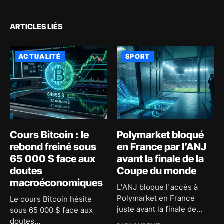
ARTICLES LIÉS
ACTUALITÉ
SPORT
Cours Bitcoin : le
Polymarket bloqué
rebond freiné sous
en France par l’ANJ
65 000 $ face aux
avant la finale de la
doutes
Coupe du monde
macroéconomiques
L'ANJ bloque l'accès à
Polymarket en France
Le cours Bitcoin hésite
juste avant la finale de...
sous 65 000 $ face aux
doutes