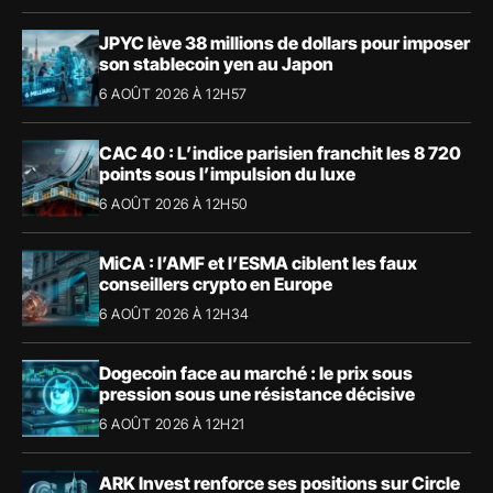
JPYC lève 38 millions de dollars pour imposer
son stablecoin yen au Japon
6 AOÛT 2026 À 12H57
CAC 40 : L’indice parisien franchit les 8 720
points sous l’impulsion du luxe
6 AOÛT 2026 À 12H50
MiCA : l’AMF et l’ESMA ciblent les faux
conseillers crypto en Europe
6 AOÛT 2026 À 12H34
Dogecoin face au marché : le prix sous
pression sous une résistance décisive
6 AOÛT 2026 À 12H21
ARK Invest renforce ses positions sur Circle