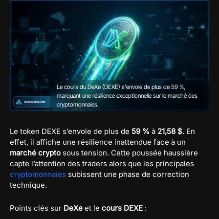
Le cours du DeXe (DEXE) s'envole de plus de 59 %,
marquant une résilience exceptionnelle sur le marché des
cryptomonnaies.
Le token DEXE s’envole de plus de
59 %
à
21,58 $
. En
effet, il affiche une résilience inattendue face à un
marché crypto
sous tension. Cette poussée haussière
capte l’attention des traders alors que les principales
cryptomonnaies
subissent une phase de correction
technique.
Points clés sur
DeXe
et le
cours DEXE
: