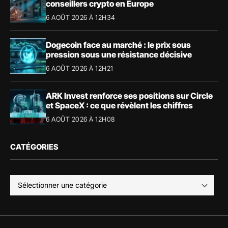
conseillers crypto en Europe
6 AOÛT 2026 À 12H34
Dogecoin face au marché : le prix sous
pression sous une résistance décisive
6 AOÛT 2026 À 12H21
ARK Invest renforce ses positions sur Circle
et SpaceX : ce que révèlent les chiffres
6 AOÛT 2026 À 12H08
CATÉGORIES