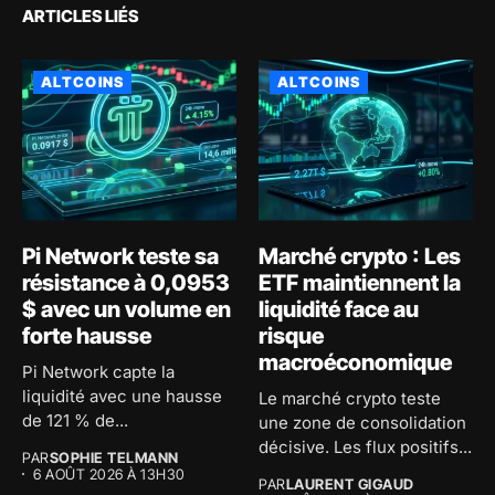
ARTICLES LIÉS
ALTCOINS
ALTCOINS
Pi Network teste sa
Marché crypto : Les
résistance à 0,0953
ETF maintiennent la
$ avec un volume en
liquidité face au
forte hausse
risque
macroéconomique
Pi Network capte la
liquidité avec une hausse
Le marché crypto teste
de 121 % de...
une zone de consolidation
décisive. Les flux positifs...
PAR
SOPHIE TELMANN
6 AOÛT 2026 À 13H30
PAR
LAURENT GIGAUD