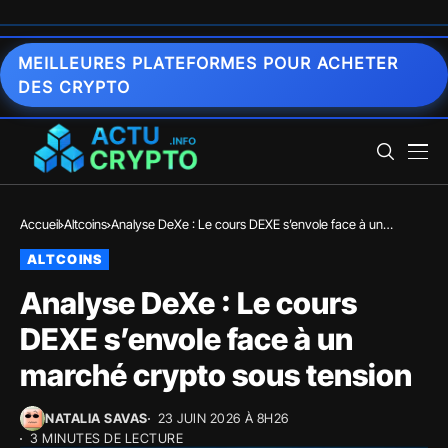
MEILLEURES PLATEFORMES POUR ACHETER
DES CRYPTO
Accueil
Altcoins
Analyse DeXe : Le cours DEXE s’envole face à un
marché crypto sous tension
ALTCOINS
Analyse DeXe : Le cours
DEXE s’envole face à un
marché crypto sous tension
NATALIA SAVAS
23 JUIN 2026 À 8H26
3 MINUTES DE LECTURE