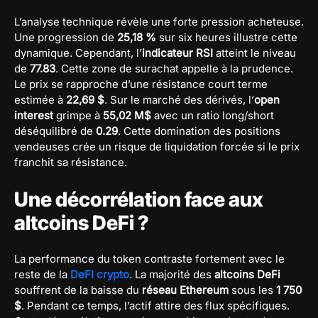
L’analyse technique révèle une forte pression acheteuse.
Une progression de
25,18 %
sur six heures illustre cette
dynamique. Cependant, l’
indicateur RSI
atteint le niveau
de
77.83
. Cette zone de surachat appelle à la prudence.
Le prix se rapproche d’une résistance court terme
estimée à
22,69 $
. Sur le marché des dérivés, l’
open
interest
grimpe à
55,02 M$
avec un ratio long/short
déséquilibré de
0.29
. Cette domination des positions
vendeuses crée un risque de liquidation forcée si le prix
franchit sa résistance.
Une décorrélation face aux
altcoins DeFi ?
La performance du token contraste fortement avec le
reste de la
DeFI crypto
. La majorité des
altcoins DeFi
souffrent de la baisse du
réseau Ethereum
sous les
1 750
$
. Pendant ce temps, l’actif attire des flux spécifiques.