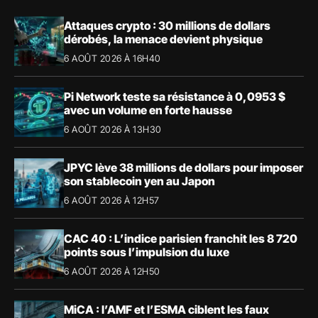
Attaques crypto : 30 millions de dollars
dérobés, la menace devient physique
6 AOÛT 2026 À 16H40
Pi Network teste sa résistance à 0,0953 $
avec un volume en forte hausse
6 AOÛT 2026 À 13H30
JPYC lève 38 millions de dollars pour imposer
son stablecoin yen au Japon
6 AOÛT 2026 À 12H57
CAC 40 : L’indice parisien franchit les 8 720
points sous l’impulsion du luxe
6 AOÛT 2026 À 12H50
MiCA : l’AMF et l’ESMA ciblent les faux