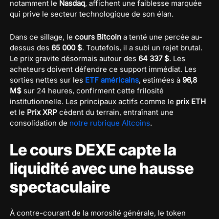
notamment le
Nasdaq
, affichent une faiblesse marquée
qui prive le secteur technologique de son élan.
Dans ce sillage, le
cours Bitcoin
a tenté une percée au-
dessus des
65 000 $
. Toutefois, il a subi un rejet brutal.
Le prix gravite désormais autour des
64 337 $
. Les
acheteurs doivent défendre ce support immédiat. Les
sorties nettes sur les
ETF américains
, estimées à
96,8
M$
sur 24 heures, confirment cette frilosité
institutionnelle. Les principaux actifs comme le
prix ETH
et le
Prix XRP
cèdent du terrain, entraînant une
consolidation de
notre rubrique Altcoins
.
Le cours DEXE capte la
liquidité avec une hausse
spectaculaire
À contre-courant de la morosité générale, le token