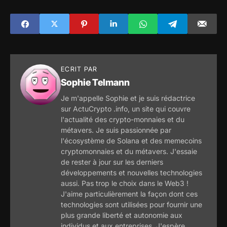
L'alerte sur le cash
à la Fed
ECRIT PAR
Sophie Telmann
Je m'appelle Sophie et je suis rédactrice
sur ActuCrypto .info, un site qui couvre
l'actualité des crypto-monnaies et du
métavers. Je suis passionnée par
l'écosystème de Solana et des memecoins
cryptomonnaies et du métavers. J'essaie
de rester à jour sur les derniers
développements et nouvelles technologies
aussi. Pas trop le choix dans le Web3 !
J'aime particulièrement la façon dont ces
technologies sont utilisées pour fournir une
plus grande liberté et autonomie aux
individus et aux entreprises. J'espère