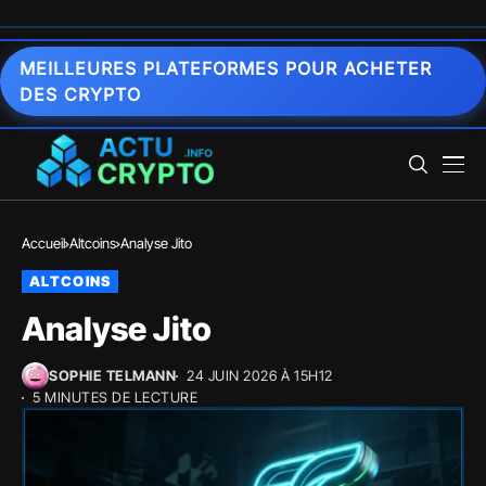
MEILLEURES PLATEFORMES POUR ACHETER
DES CRYPTO
Accueil
Altcoins
Analyse Jito
ALTCOINS
Analyse Jito
SOPHIE TELMANN
24 JUIN 2026 À 15H12
5 MINUTES DE LECTURE