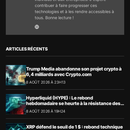
contribuer à faire progresser ces
technologies et à les rendre accessibles à
tous. Bonne lecture !
ARTICLES RÉCENTS
Trump Media abandonne son projet crypto à
6,4 milliards avec Crypto.com
8 AOÛT 2026 À 23H13
Hyperliquid (HYPE) : Le rebond
hebdomadaire se heurte à la résistance des
57,90 $
8 AOÛT 2026 À 19H24
XRP défend le seuil de 1 $ : rebond technique