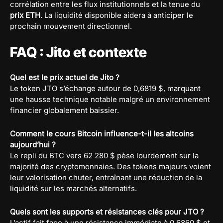
corrélation entre les flux institutionnels et la tenue du
prix ETH
. La liquidité disponible aidera à anticiper le
prochain mouvement directionnel.
FAQ : Jito et contexte
Quel est le prix actuel de Jito ?
Le token JTO s’échange autour de 0,6819 $, marquant
une hausse technique notable malgré un environnement
financier globalement baissier.
Comment le cours Bitcoin influence-t-il les altcoins
aujourd’hui ?
Le repli du BTC vers 62 280 $ pèse lourdement sur la
majorité des cryptomonnaies. Des tokens majeurs voient
leur valorisation chuter, entraînant une réduction de la
liquidité sur les marchés alternatifs.
Quels sont les supports et résistances clés pour JTO ?
L’actif fait face à une résistance immédiate à 0,6860 $ et