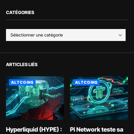
CATÉGORIES
ARTICLES LIÉS
ALTCOINS
ALTCOINS
Hyperliquid (HYPE) :
Pi Network teste sa