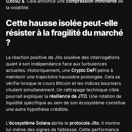
0,6592 $
. Cela annonce une
compression imminente
de
la volatilité.
Cette hausse isolée peut-elle
résister à la fragilité du marché
?
La réaction positive de Jito soulève des interrogations
quant à son indépendance face aux turbulences
actuelles. Historiquement, une
Crypto DeFi
peine à
maintenir une trajectoire haussière prolongée. Cela se
vérifie lorsque le cours Bitcoin et les indices boursiers
chutent simultanément. Un rattrapage technique ciblé
pourrait expliquer la
résilience de JTO
. Une rotation de
liquidité spécifique au sein de son écosystème constitue
une autre hypothèse crédible.
L’
écosystème Solana
abrite le
protocole Jito
. Il montre
lui-même des signes de faiblesse. Cette performance