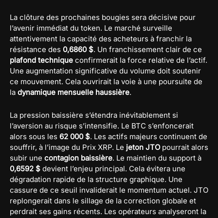
La clôture des prochaines bougies sera décisive pour
l’avenir immédiat du token. Le marché surveille
attentivement la capacité des acheteurs à franchir la
résistance des
0,6860 $
. Un franchissement clair de ce
plafond technique
confirmerait la force relative de l’actif.
Une augmentation significative du volume doit soutenir
ce mouvement. Cela ouvrirait la voie à une poursuite de
la
dynamique mensuelle haussière
.
La pression baissière s’étendra inévitablement si
l’aversion au risque s’intensifie. Le BTC s’enfoncerait
alors sous les
62 000 $
. Les actifs majeurs continuent de
souffrir, à l’image du Prix XRP. Le
jeton JTO
pourrait alors
subir une
contagion baissière
. Le maintien du support à
0,6592 $
devient l’enjeu principal. Cela évitera une
dégradation rapide de la structure graphique. Une
cassure de ce seuil invaliderait le momentum actuel. JTO
replongerait dans le sillage de la correction globale et
perdrait ses gains récents. Les opérateurs analyseront la