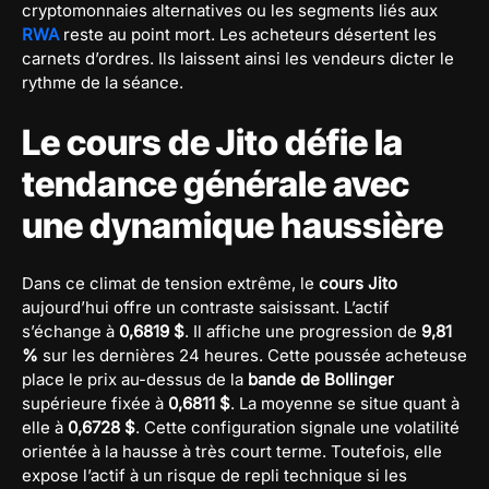
cryptomonnaies alternatives ou les segments liés aux
RWA
reste au point mort. Les acheteurs désertent les
carnets d’ordres. Ils laissent ainsi les vendeurs dicter le
rythme de la séance.
Le cours de Jito défie la
tendance générale avec
une dynamique haussière
Dans ce climat de tension extrême, le
cours Jito
aujourd’hui offre un contraste saisissant. L’actif
s’échange à
0,6819 $
. Il affiche une progression de
9,81
%
sur les dernières 24 heures. Cette poussée acheteuse
place le prix au-dessus de la
bande de Bollinger
supérieure fixée à
0,6811 $
. La moyenne se situe quant à
elle à
0,6728 $
. Cette configuration signale une volatilité
orientée à la hausse à très court terme. Toutefois, elle
expose l’actif à un risque de repli technique si les