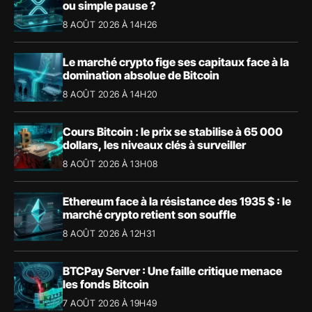
ou simple pause ?
8 AOÛT 2026 À 14H26
Le marché crypto fige ses capitaux face à la
domination absolue de Bitcoin
8 AOÛT 2026 À 14H20
Cours Bitcoin : le prix se stabilise à 65 000
dollars, les niveaux clés à surveiller
8 AOÛT 2026 À 13H08
Ethereum face à la résistance des 1935 $ : le
marché crypto retient son souffle
8 AOÛT 2026 À 12H31
BTCPay Server : Une faille critique menace
les fonds Bitcoin
7 AOÛT 2026 À 19H49