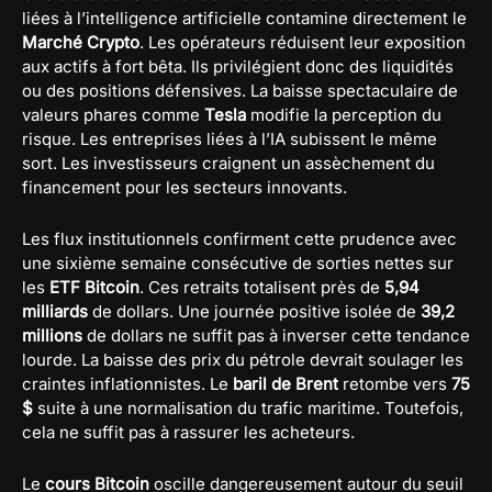
liées à l’intelligence artificielle contamine directement le
Marché Crypto
. Les opérateurs réduisent leur exposition
aux actifs à fort bêta. Ils privilégient donc des liquidités
ou des positions défensives. La baisse spectaculaire de
valeurs phares comme
Tesla
modifie la perception du
risque. Les entreprises liées à l’IA subissent le même
sort. Les investisseurs craignent un assèchement du
financement pour les secteurs innovants.
Les flux institutionnels confirment cette prudence avec
une sixième semaine consécutive de sorties nettes sur
les
ETF Bitcoin
. Ces retraits totalisent près de
5,94
milliards
de dollars. Une journée positive isolée de
39,2
millions
de dollars ne suffit pas à inverser cette tendance
lourde. La baisse des prix du pétrole devrait soulager les
craintes inflationnistes. Le
baril de Brent
retombe vers
75
$
suite à une normalisation du trafic maritime. Toutefois,
cela ne suffit pas à rassurer les acheteurs.
Le
cours Bitcoin
oscille dangereusement autour du seuil