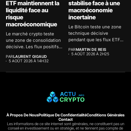
ETF maintiennent la
stabilise face à une
liquidité face au
macroéconomie
risque
incertaine
macroéconomique
Le Bitcoin teste une zone
technique décisive
Le marché crypto teste
pendant que les flux ETF...
une zone de consolidation
décisive. Les flux positifs...
PAR
MARTIN DE REIS
5 AOÛT 2026 À 2H25
PAR
LAURENT GIGAUD
5 AOÛT 2026 À 14H32
À Propos De Nous
Politique De Confidentialité
Conditions Générales
Contact
Les informations de ce site internet sont générales, ne constituent pas un
conseil en investissement ou en stratégie, et ne tiennent pas compte de