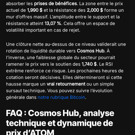
absorber les
prises de bénéfices
. La zone entre le prix
actuel de
1,990 $
et la résistance des
2,000 $
forme un
mur d’offres massif. L’amplitude entre le support et la
résistance atteint
13,07 %
. Cela offre un espace de
volatilité important en cas de rejet.
Une clôture nette au-dessus de ce niveau validerait une
rotation de liquidité durable vers
Cosmos Hub
. À
l’inverse, une faiblesse globale du secteur pourrait
ramener le prix vers le soutien des
1,740 $
. Le RSI
extrême renforce ce risque. Les prochaines heures de
cotation seront décisives. Elles détermineront si cette
hausse marque un
vrai retournement
ou un simple
sursaut technique. Vous pouvez suivre l’évolution
générale dans
notre rubrique Bitcoin
.
FAQ : Cosmos Hub, analyse
technique et dynamique de
prix d’ATOM