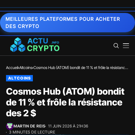
MEILLEURES PLATEFORMES POUR ACHETER
DES CRYPTO
Accueil
Altcoins
Cosmos Hub (ATOM) bondit de 11 % et frôle la résistance
des 2 $
ALTCOINS
Cosmos Hub (ATOM) bondit
de 11 % et frôle la résistance
des 2 $
MARTIN DE REIS
11 JUIN 2026 À 21H36
3 MINUTES DE LECTURE