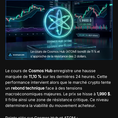
Le cours de Cosmos Hub (ATOM) bondit de 11 % et
s'approche de la résistance des 2 dollars.
Le cours de
Cosmos Hub
enregistre une hausse
marquée de
11,10 %
sur les dernières 24 heures. Cette
performance intervient alors que le marché crypto tente
un
rebond technique
face à des tensions
macroéconomiques majeures. Le prix se hisse à
1,990 $
.
Il frôle ainsi une zone de résistance critique. Ce niveau
déterminera la viabilité du mouvement acheteur.
Points clés sur Cosmos Hub et ATOM :