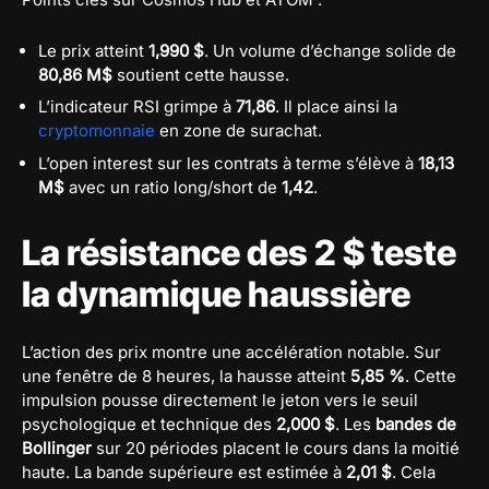
Le prix atteint
1,990 $
. Un volume d’échange solide de
80,86 M$
soutient cette hausse.
L’indicateur RSI grimpe à
71,86
. Il place ainsi la
cryptomonnaie
en zone de surachat.
L’open interest sur les contrats à terme s’élève à
18,13
M$
avec un ratio long/short de
1,42
.
La résistance des 2 $ teste
la dynamique haussière
L’action des prix montre une accélération notable. Sur
une fenêtre de 8 heures, la hausse atteint
5,85 %
. Cette
impulsion pousse directement le jeton vers le seuil
psychologique et technique des
2,000 $
. Les
bandes de
Bollinger
sur 20 périodes placent le cours dans la moitié
haute. La bande supérieure est estimée à
2,01 $
. Cela