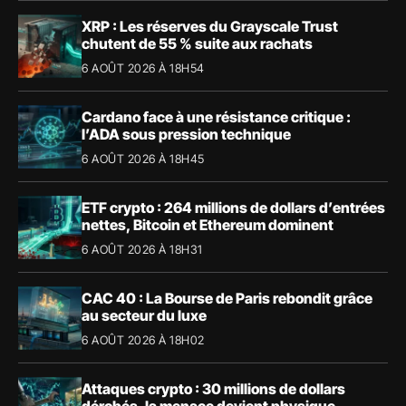
XRP : Les réserves du Grayscale Trust
chutent de 55 % suite aux rachats
6 AOÛT 2026 À 18H54
Cardano face à une résistance critique :
l’ADA sous pression technique
6 AOÛT 2026 À 18H45
ETF crypto : 264 millions de dollars d’entrées
nettes, Bitcoin et Ethereum dominent
6 AOÛT 2026 À 18H31
CAC 40 : La Bourse de Paris rebondit grâce
au secteur du luxe
6 AOÛT 2026 À 18H02
Attaques crypto : 30 millions de dollars
dérobés, la menace devient physique