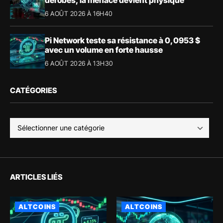
6 AOÛT 2026 À 16H40
Pi Network teste sa résistance à 0,0953 $
avec un volume en forte hausse
6 AOÛT 2026 À 13H30
CATÉGORIES
ARTICLES LIÉS
ALTCOINS
ALTCOINS