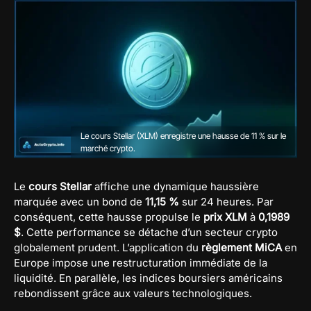
Le cours Stellar (XLM) enregistre une hausse de 11 % sur le
marché crypto.
Le
cours Stellar
affiche une dynamique haussière
marquée avec un bond de
11,15 %
sur 24 heures. Par
conséquent, cette hausse propulse le
prix XLM
à
0,1989
$
. Cette performance se détache d’un secteur crypto
globalement prudent. L’application du
règlement MiCA
en
Europe impose une restructuration immédiate de la
liquidité. En parallèle, les indices boursiers américains
rebondissent grâce aux valeurs technologiques.