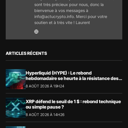
sont très précieux pour nous, donc la
bienvenue à vos messages à
info@actucrypto.info. Merci pour votre
soutien et à très vite ! Laurent
ARTICLES RÉCENTS
Hyperliquid (HYPE) : Le rebond
hebdomadaire se heurte à la résistance des
57,90 $
8 AOÛT 2026 À 19H24
XRP défend le seuil de 1 $ : rebond technique
ou simple pause ?
8 AOÛT 2026 À 14H26