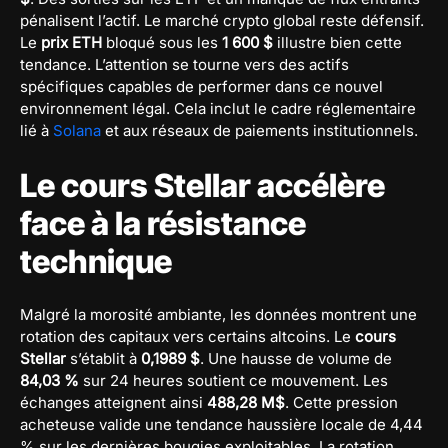
pénalisent l’actif. Le marché crypto global reste défensif.
Le
prix ETH
bloqué sous les
1 600 $
illustre bien cette
tendance. L’attention se tourne vers des actifs
spécifiques capables de performer dans ce nouvel
environnement légal. Cela inclut le cadre réglementaire
lié à
Solana
et aux réseaux de paiements institutionnels.
Le cours Stellar accélère
face à la résistance
technique
Malgré la morosité ambiante, les données montrent une
rotation des capitaux vers certains altcoins. Le
cours
Stellar
s’établit à
0,1989 $
. Une hausse de volume de
84,03 %
sur 24 heures soutient ce mouvement. Les
échanges atteignent ainsi
488,28 M$
. Cette pression
acheteuse valide une tendance haussière locale de 4,44
% sur les dernières bougies exploitables. La rotation