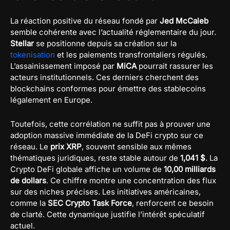
La réaction positive du réseau fondé par
Jed McCaleb
semble cohérente avec l’actualité réglementaire du jour.
Stellar
se positionne depuis sa création sur la
tokenisation
et les paiements transfrontaliers régulés.
L’assainissement imposé par
MiCA
pourrait rassurer les
acteurs institutionnels. Ces derniers cherchent des
blockchains conformes pour émettre des stablecoins
légalement en Europe.
Toutefois, cette corrélation ne suffit pas à prouver une
adoption massive immédiate de la DeFi crypto sur ce
réseau. Le
prix XRP
, souvent sensible aux mêmes
thématiques juridiques, reste stable autour de
1,041 $
. La
Crypto DeFi globale affiche un volume de
10,00 milliards
de dollars
. Ce chiffre montre une concentration des flux
sur des niches précises. Les initiatives américaines,
comme la
SEC Crypto Task Force
, renforcent ce besoin
de clarté. Cette dynamique justifie l’intérêt spéculatif
actuel.