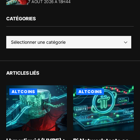
7 AOÛT 2026 À 18H44
CATÉGORIES
ARTICLES LIÉS
ALTCOINS
ALTCOINS