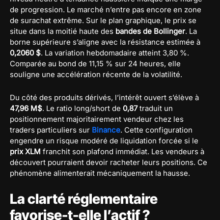
de progression. Le marché n’entre pas encore en zone
de surachat extrême. Sur le plan graphique, le prix se
situe dans la moitié haute des
bandes de Bollinger
. La
borne supérieure s’aligne avec la résistance estimée à
0,2060 $
. La variation hebdomadaire atteint 3,80 %.
Comparée au bond de 11,15 % sur 24 heures, elle
souligne une accélération récente de la volatilité.
Du côté des produits dérivés, l’intérêt ouvert s’élève à
47,96 M$
. Le ratio long/short de
0,87
traduit un
positionnement majoritairement vendeur chez les
traders particuliers sur
Binance
. Cette configuration
engendre un risque modéré de liquidation forcée si le
prix XLM
franchit son plafond immédiat. Les vendeurs à
découvert pourraient devoir racheter leurs positions. Ce
phénomène alimenterait mécaniquement la hausse.
La clarté réglementaire
favorise-t-elle l’actif ?