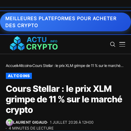
MEILLEURES PLATEFORMES POUR ACHETER
DES CRYPTO
Accueil
Altcoins
Cours Stellar : le prix XLM grimpe de 11 % sur le marché
crypto
ALTCOINS
Cours Stellar : le prix XLM
grimpe de 11 % sur le marché
crypto
LAURENT GIGAUD
1 JUILLET 2026 À 12H00
4 MINUTES DE LECTURE