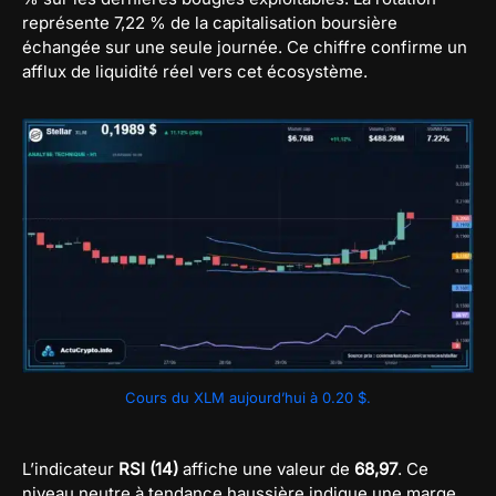
représente 7,22 % de la capitalisation boursière
échangée sur une seule journée. Ce chiffre confirme un
afflux de liquidité réel vers cet écosystème.
Cours du XLM aujourd’hui à 0.20 $.
L’indicateur
RSI (14)
affiche une valeur de
68,97
. Ce
niveau neutre à tendance haussière indique une marge