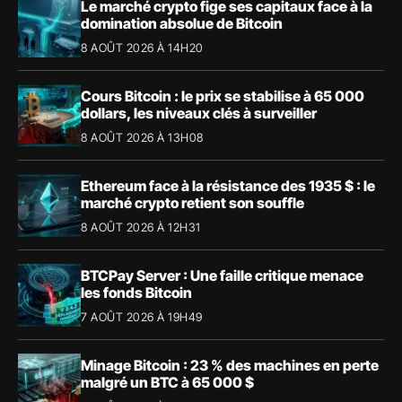
Le marché crypto fige ses capitaux face à la
domination absolue de Bitcoin
8 AOÛT 2026 À 14H20
Cours Bitcoin : le prix se stabilise à 65 000
dollars, les niveaux clés à surveiller
8 AOÛT 2026 À 13H08
Ethereum face à la résistance des 1935 $ : le
marché crypto retient son souffle
8 AOÛT 2026 À 12H31
BTCPay Server : Une faille critique menace
les fonds Bitcoin
7 AOÛT 2026 À 19H49
Minage Bitcoin : 23 % des machines en perte
malgré un BTC à 65 000 $