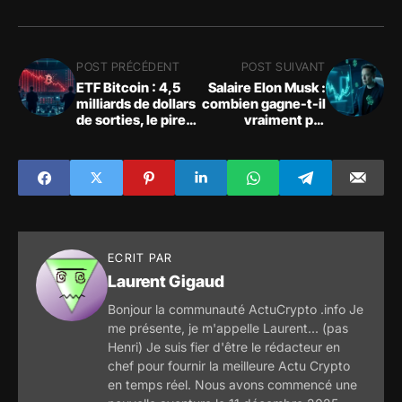
POST PRÉCÉDENT
POST SUIVANT
ETF Bitcoin : 4,5
Salaire Elon Musk :
milliards de dollars
combien gagne-t-il
de sorties, le pire
vraiment par
mois depuis le
seconde ?
lancement
ECRIT PAR
Laurent Gigaud
Bonjour la communauté ActuCrypto .info Je
me présente, je m'appelle Laurent... (pas
Henri) Je suis fier d'être le rédacteur en
chef pour fournir la meilleure Actu Crypto
en temps réel. Nous avons commencé une