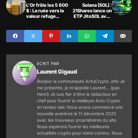
L'Or frôle les 5 600
Solana (SOL) :
$ : La ruée vers la
21Shares lance un
valeur refuge
ETP JitoSOL avec
s'intensifie
rendements MEV
ECRIT PAR
Laurent Gigaud
Bonjour la communauté ActuCrypto .info Je
me présente, je m'appelle Laurent... (pas
Henri) Je suis fier d'être le rédacteur en
chef pour fournir la meilleure Actu Crypto
en temps réel. Nous avons commencé une
nouvelle aventure le 11 décembre 2025
avec les nouveaux propriétaires du site.
Nous espérons fournir les meilleures
actualités crypto pour notre commu. Nous