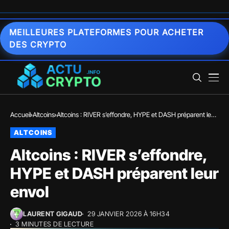
MEILLEURES PLATEFORMES POUR ACHETER
DES CRYPTO
Accueil
Altcoins
Altcoins : RIVER s’effondre, HYPE et DASH préparent leur
envol
ALTCOINS
Altcoins : RIVER s’effondre,
HYPE et DASH préparent leur
envol
LAURENT GIGAUD
29 JANVIER 2026 À 16H34
3 MINUTES DE LECTURE