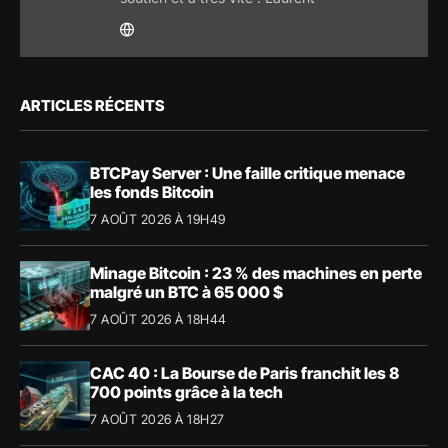
ARTICLES RÉCENTS
BTCPay Server : Une faille critique menace
les fonds Bitcoin
7 AOÛT 2026 À 19H49
Minage Bitcoin : 23 % des machines en perte
malgré un BTC à 65 000 $
7 AOÛT 2026 À 18H44
CAC 40 : La Bourse de Paris franchit les 8
700 points grâce à la tech
7 AOÛT 2026 À 18H27