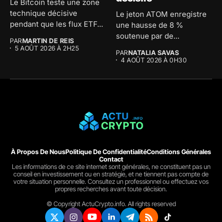
Le Bitcoin teste une zone
technique décisive
Le jeton ATOM enregistre
pendant que les flux ETF...
une hausse de 8 %
soutenue par de...
PAR
MARTIN DE REIS
5 AOÛT 2026 À 2H25
PAR
NATALIA SAVAS
4 AOÛT 2026 À 0H30
À Propos De Nous
Politique De Confidentialité
Conditions Générales
Contact
Les informations de ce site internet sont générales, ne constituent pas un
conseil en investissement ou en stratégie, et ne tiennent pas compte de
votre situation personnelle. Consultez un professionnel ou effectuez vos
propres recherches avant toute décision.
© Copyright ActuCrypto.info. All rights reserved