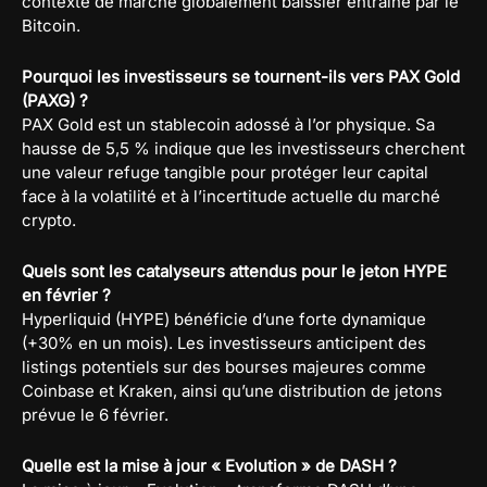
contexte de marché globalement baissier entraîné par le
Bitcoin.
Pourquoi les investisseurs se tournent-ils vers PAX Gold
(PAXG) ?
PAX Gold est un stablecoin adossé à l’or physique. Sa
hausse de 5,5 % indique que les investisseurs cherchent
une valeur refuge tangible pour protéger leur capital
face à la volatilité et à l’incertitude actuelle du marché
crypto.
Quels sont les catalyseurs attendus pour le jeton HYPE
en février ?
Hyperliquid (HYPE) bénéficie d’une forte dynamique
(+30% en un mois). Les investisseurs anticipent des
listings potentiels sur des bourses majeures comme
Coinbase et Kraken, ainsi qu’une distribution de jetons
prévue le 6 février.
Quelle est la mise à jour « Evolution » de DASH ?