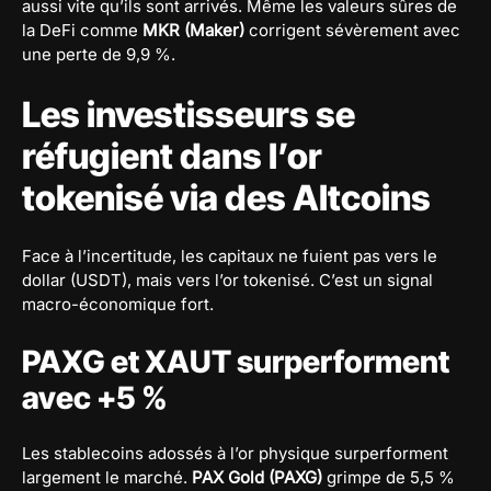
aussi vite qu’ils sont arrivés. Même les valeurs sûres de
la DeFi comme
MKR (Maker)
corrigent sévèrement avec
une perte de 9,9 %.
Les investisseurs se
réfugient dans l’or
tokenisé via des Altcoins
Face à l’incertitude, les capitaux ne fuient pas vers le
dollar (USDT), mais vers l’or tokenisé. C’est un signal
macro-économique fort.
PAXG et XAUT surperforment
avec +5 %
Les stablecoins adossés à l’or physique surperforment
largement le marché.
PAX Gold (PAXG)
grimpe de 5,5 %