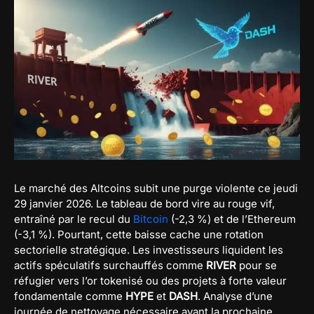
Le marché des Altcoins subit une purge violente ce jeudi
29 janvier 2026. Le tableau de bord vire au rouge vif,
entraîné par le recul du
Bitcoin
(-2,3 %) et de l’Ethereum
(-3,1 %). Pourtant, cette baisse cache une rotation
sectorielle stratégique. Les investisseurs liquident les
actifs spéculatifs surchauffés comme
RIVER
pour se
réfugier vers l’or tokenisé ou des projets à forte valeur
fondamentale comme
HYPE
et
DASH
. Analyse d’une
journée de nettoyage nécessaire avant la prochaine