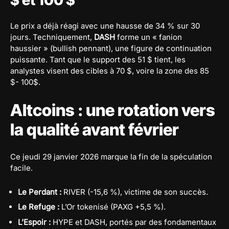
Le prix a déjà réagi avec une hausse de 34 % sur 30
jours. Techniquement,
DASH
forme un « fanion
haussier » (bullish pennant), une figure de continuation
puissante. Tant que le support des 51 $ tient, les
analystes visent des cibles à 70 $, voire la zone des 85
$- 100$.
Altcoins : une rotation vers
la qualité avant février
Ce jeudi 29 janvier 2026 marque la fin de la spéculation
facile.
Le Perdant :
RIVER (-15,6 %), victime de son succès.
Le Refuge :
L’Or tokenisé (PAXG +5,5 %).
L’Espoir :
HYPE et DASH, portés par des fondamentaux