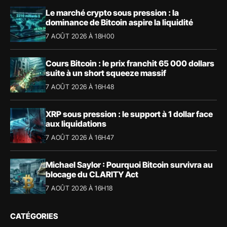
Le marché crypto sous pression : la
dominance de Bitcoin aspire la liquidité
7 AOÛT 2026 À 18H00
Cours Bitcoin : le prix franchit 65 000 dollars
suite à un short squeeze massif
7 AOÛT 2026 À 16H48
XRP sous pression : le support à 1 dollar face
aux liquidations
7 AOÛT 2026 À 16H47
Michael Saylor : Pourquoi Bitcoin survivra au
blocage du CLARITY Act
7 AOÛT 2026 À 16H18
CATÉGORIES