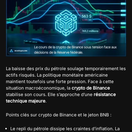
Le cours de la crypto de Binance sous tension face aux
décisions de la Réserve fédérale.
La baisse des prix du pétrole soulage temporairement les
actifs risqués. La politique monétaire américaine
maintient toutefois une forte pression. Face à cette
situation macroéconomique, la
crypto de Binance
stabilise son cours. Elle s’approche d’une
résistance
technique majeure
.
Points clés sur crypto de Binance et le jeton BNB :
Le repli du pétrole dissipe les craintes d’inflation. La