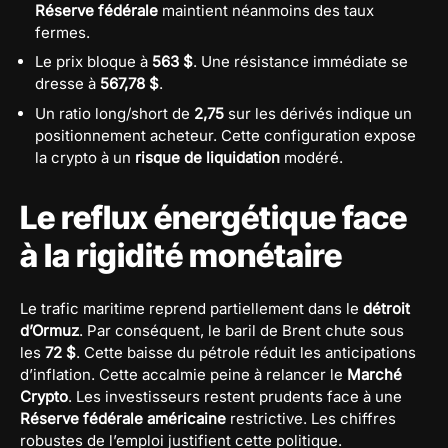
Réserve fédérale
maintient néanmoins des taux
fermes.
Le prix bloque à
563 $
. Une résistance immédiate se
dresse à
567,78 $
.
Un ratio long/short de
2,75
sur les dérivés indique un
positionnement acheteur. Cette configuration expose
la crypto à un
risque de liquidation
modéré.
Le reflux énergétique face
à la rigidité monétaire
Le trafic maritime reprend partiellement dans le
détroit
d’Ormuz
. Par conséquent, le baril de Brent chute sous
les
72 $
. Cette baisse du pétrole réduit les anticipations
d’inflation. Cette accalmie peine à relancer le
Marché
Crypto
. Les investisseurs restent prudents face à une
Réserve fédérale américaine
restrictive. Les chiffres
robustes de l’emploi justifient cette politique.