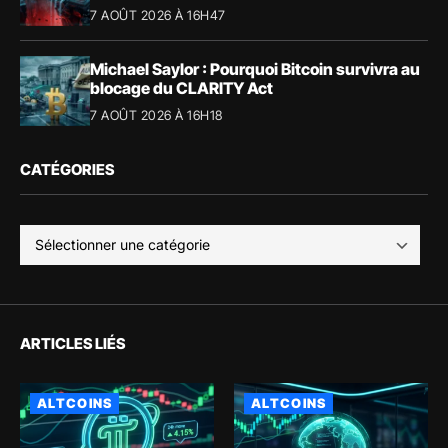
7 AOÛT 2026 À 16H47
Michael Saylor : Pourquoi Bitcoin survivra au
blocage du CLARITY Act
7 AOÛT 2026 À 16H18
CATÉGORIES
ARTICLES LIÉS
ALTCOINS
ALTCOINS