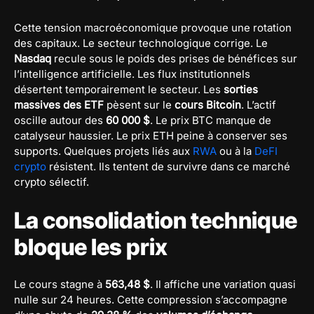
Cette tension macroéconomique provoque une rotation
des capitaux. Le secteur technologique corrige. Le
Nasdaq
recule sous le poids des prises de bénéfices sur
l’intelligence artificielle. Les flux institutionnels
désertent temporairement le secteur. Les
sorties
massives des ETF
pèsent sur le
cours Bitcoin
. L’actif
oscille autour des
60 000 $
. Le prix BTC manque de
catalyseur haussier. Le prix ETH peine à conserver ses
supports. Quelques projets liés aux
RWA
ou à la
DeFI
crypto
résistent. Ils tentent de survivre dans ce marché
crypto sélectif.
La consolidation technique
bloque les prix
Le cours stagne à
563,48 $
. Il affiche une variation quasi
nulle sur 24 heures. Cette compression s’accompagne