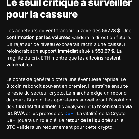
Le seuil critique à surveiller
pour la cassure
Les acheteurs doivent franchir la zone des
567,78 $
. Une
confirmation par les volumes
validera la direction future.
Un rejet sur ce niveau exposerait l’actif à une baisse. Il
rejoindrait son
support immédiat
situé à
553,67 $
. La
fragilité du prix ETH montre que les
altcoins restent
vulnérables
.
Le contexte général dictera une éventuelle reprise. Le
Bitcoin rebondit souvent en premier. Il entraîne ensuite
le reste du secteur crypto. Le marché exige un rebond
du cours Bitcoin. Les opérateurs surveilleront l’évolution
des
flux institutionnels
. Ils analyseront la
tokenisation via
les RWA
et les protocoles
DeFi
. La vitalité de la Crypto
DeFi jouera un rôle clé. Le
retour de la liquidité
sur le
BTC validera un retournement pour cette crypto.