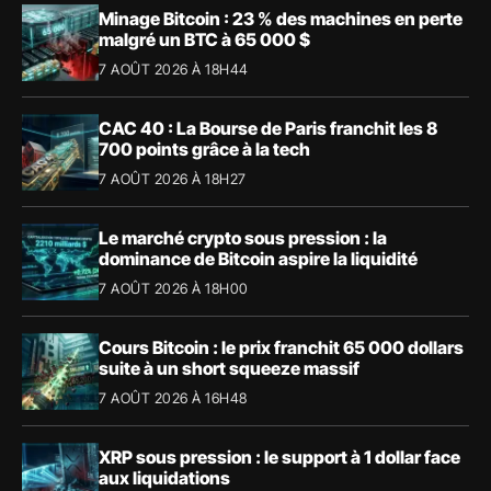
Minage Bitcoin : 23 % des machines en perte
malgré un BTC à 65 000 $
7 AOÛT 2026 À 18H44
CAC 40 : La Bourse de Paris franchit les 8
700 points grâce à la tech
7 AOÛT 2026 À 18H27
Le marché crypto sous pression : la
dominance de Bitcoin aspire la liquidité
7 AOÛT 2026 À 18H00
Cours Bitcoin : le prix franchit 65 000 dollars
suite à un short squeeze massif
7 AOÛT 2026 À 16H48
XRP sous pression : le support à 1 dollar face
aux liquidations