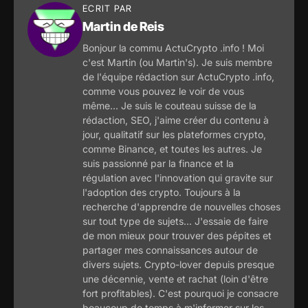
ECRIT PAR
Martin de Reis
Bonjour la commu ActuCrypto .info ! Moi
c'est Martin (ou Martin's). Je suis membre
de l'équipe rédaction sur ActuCrypto .info,
comme vous pouvez le voir de vous
même... Je suis le couteau suisse de la
rédaction, SEO, j'aime créer du contenu à
jour, qualitatif sur les plateformes crypto,
comme Binance, et toutes les autres. Je
suis passionné par la finance et la
régulation avec l'innovation qui gravite sur
l'adoption des crypto. Toujours à la
recherche d'apprendre de nouvelles choses
sur tout type de sujets... J'essaie de faire
de mon mieux pour trouver des pépites et
partager mes connaissances autour de
divers sujets. Crypto-lover depuis presque
une décennie, vente et rachat (loin d'être
fort profitables). C'est pourquoi je consacre
beaucoup de temps à m'informer sur les