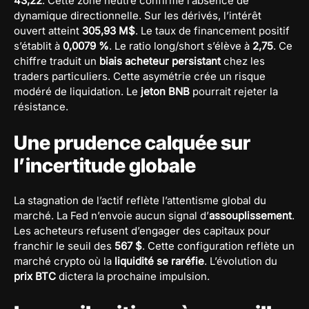
43,22
. Cette zone neutre confirme l’absence de
dynamique directionnelle. Sur les dérivés, l’intérêt
ouvert atteint
305,93 M$
. Le taux de financement positif
s’établit à
0,0079 %
. Le ratio long/short s’élève à
2,75
. Ce
chiffre traduit un
biais acheteur persistant
chez les
traders particuliers. Cette asymétrie crée un risque
modéré de liquidation. Le
jeton BNB
pourrait rejeter la
résistance.
Une prudence calquée sur
l’incertitude globale
La stagnation de l’actif reflète l’attentisme global du
marché. La Fed n’envoie aucun signal d’
assouplissement
.
Les acheteurs refusent d’engager des capitaux pour
franchir le seuil des
567 $
. Cette configuration reflète un
marché crypto où la
liquidité se raréfie
. L’évolution du
prix BTC
dictera la prochaine impulsion.