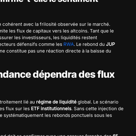
cohérent avec la frilosité observée sur le marché.
mite les flux de capitaux vers les altcoins. Tant que le
surer les investisseurs, les liquidités restent
 secteurs défensifs comme les
RWA
. Le rebond du
JUP
ne constitue pas une réaction directe à la baisse du
tendance dépendra des flux
troitement lié au
régime de liquidité
global. Le scénario
es flux sur les
ETF institutionnels
. Sans cette injection de
ndre systématiquement les rebonds ponctuels sous les