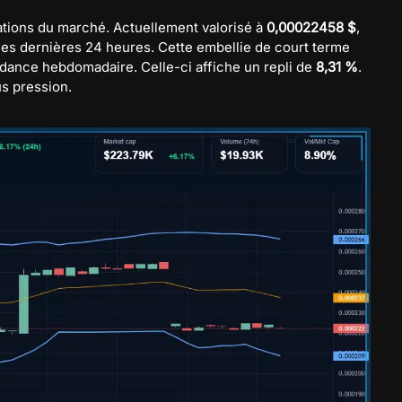
tations du marché. Actuellement valorisé à
0,00022458 $
,
les dernières 24 heures. Cette embellie de court terme
dance hebdomadaire. Celle-ci affiche un repli de
8,31 %
.
s pression.