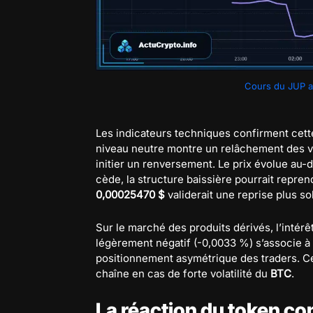
Cours du JUP au
Les indicateurs techniques confirment cett
niveau neutre montre un relâchement des 
initier un renversement. Le prix évolue au
cède, la structure baissière pourrait repren
0,00025470 $
validerait une reprise plus so
Sur le marché des produits dérivés, l’intérê
légèrement négatif (-0,0033 %) s’associe à
positionnement asymétrique des traders. Ce
chaîne en cas de forte volatilité du
BTC
.
La réaction du token con