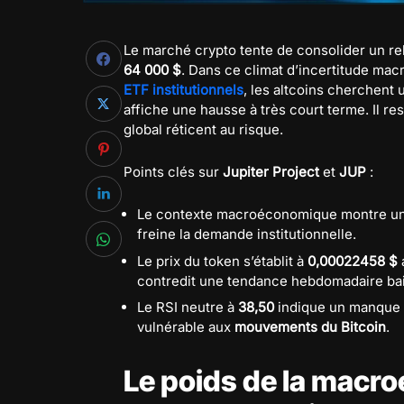
Le marché crypto tente de consolider un re
64 000 $
. Dans ce climat d’incertitude ma
ETF institutionnels
, les altcoins cherchent 
affiche une hausse à très court terme. Il r
global réticent au risque.
Points clés sur
Jupiter Project
et
JUP
:
Le contexte macroéconomique montre un 
freine la demande institutionnelle.
Le prix du token s’établit à
0,00022458 $
contredit une tendance hebdomadaire bai
Le RSI neutre à
38,50
indique un manque de
vulnérable aux
mouvements du Bitcoin
.
Le poids de la macro