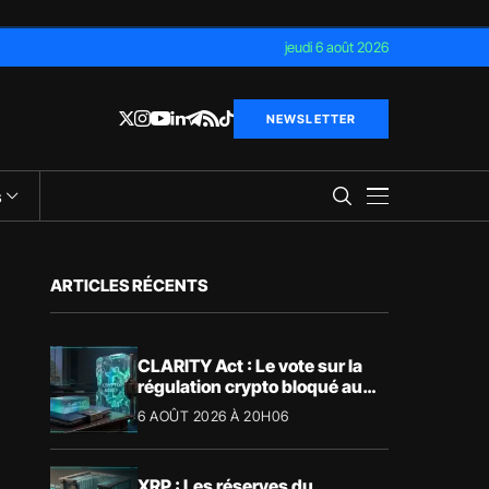
jeudi 6 août 2026
NEWSLETTER
s
ARTICLES RÉCENTS
CLARITY Act : Le vote sur la
régulation crypto bloqué au
Sénat américain
6 AOÛT 2026 À 20H06
XRP : Les réserves du