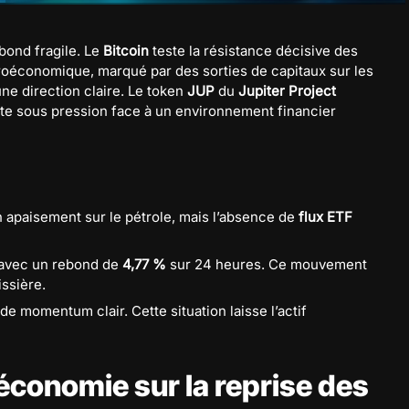
bond fragile. Le
Bitcoin
teste la résistance décisive des
croéconomique, marqué par des sorties de capitaux sur les
une direction claire. Le token
JUP
du
Jupiter Project
este sous pression face à un environnement financier
apaisement sur le pétrole, mais l’absence de
flux ETF
avec un rebond de
4,77 %
sur 24 heures. Ce mouvement
ssière.
 momentum clair. Cette situation laisse l’actif
économie sur la reprise des