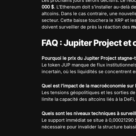
Les prochains jours seront décisifs. Le re
000 $
. L’Ethereum doit s’installer au-delà d
altcoins. Dans le cas contraire, une nouve
secteur. Cette baisse touchera le XRP et les
doivent surveiller de près la réaction des
ma
FAQ : Jupiter Project 
Pourquoi le prix du Jupiter Project stagne-
Le token JUP manque de flux institutionne
incertain, où les liquidités se concentrent e
Quel est l’impact de la macroéconomie sur 
Les tensions géopolitiques et les sorties de 
limite la capacité des altcoins liés à la De
Quels sont les niveaux techniques à surveil
Le support immédiat se situe à 0,00021290 
nécessaire pour invalider la structure bais