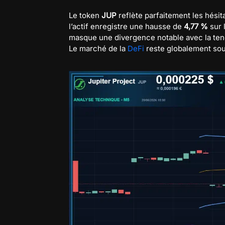
Le token
JUP
reflète parfaitement les hési
l’actif enregistre une hausse de
4,77 %
sur 
masque une divergence notable avec la ten
Le marché de la
DeFi
reste globalement sou