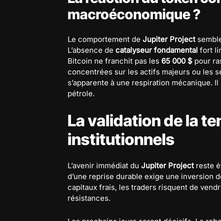
macroéconomique ?
Le comportement de
Jupiter Project
semble 
L’absence de
catalyseur fondamental
fort li
Bitcoin ne franchit pas les
65 000 $
pour ras
concentrées sur les actifs majeurs ou les
s’apparente à une respiration mécanique. Il 
pétrole.
La validation de la 
institutionnels
L’avenir immédiat du
Jupiter Project
reste é
d’une reprise durable exige une inversion d
capitaux frais, les traders risquent de ve
résistances.