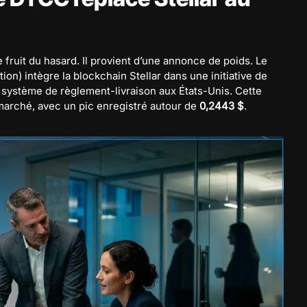
e fruit du hasard. Il provient d’une annonce de poids. Le
on) intègre la blockchain Stellar dans une initiative de
u système de règlement-livraison aux États-Unis. Cette
marché, avec un pic enregistré autour de
0,2443 $
.