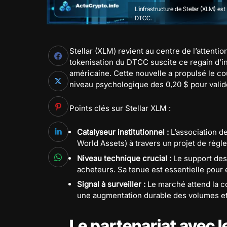
L'infrastructure de Stellar (XLM) es
DTCC.
Stellar (XLM) revient au centre de l’attentio
tokenisation du DTCC suscite ce regain d’in
américaine. Cette nouvelle a propulsé le cou
niveau psychologique des 0,20 $ pour valide
Points clés sur Stellar XLM :
Catalyseur institutionnel :
L’association d
World Assets) à travers un projet de règle
Niveau technique crucial :
Le support de
acheteurs. Sa tenue est essentielle pour 
Signal à surveiller :
Le marché attend la co
une augmentation durable des volumes et 
Le partenariat avec l