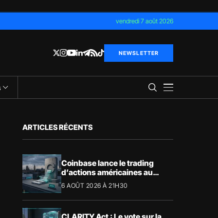
vendredi 7 août 2026
NEWSLETTER
s
ARTICLES RÉCENTS
Coinbase lance le trading
d’actions américaines au
Royaume-Uni
6 AOÛT 2026 À 21H30
CLARITY Act : Le vote sur la