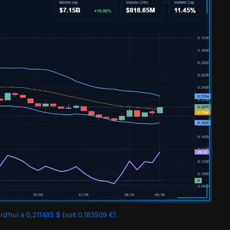
d’hui à 0,211485 $ (soit 0,183509 €).