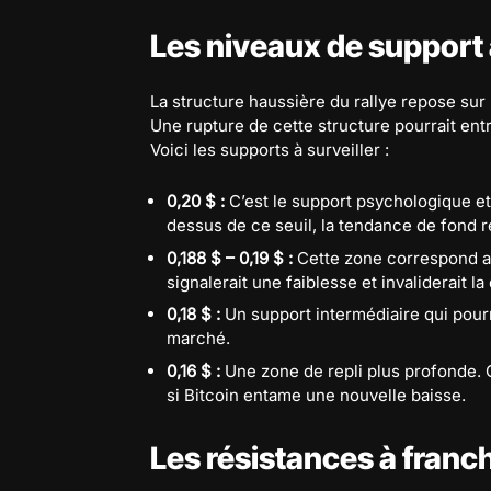
Les niveaux de support
La structure haussière du rallye repose sur
Une rupture de cette structure pourrait en
Voici les supports à surveiller :
0,20 $ :
C’est le support psychologique et 
dessus de ce seuil, la tendance de fond r
0,188 $ – 0,19 $ :
Cette zone correspond au
signalerait une faiblesse et invaliderait 
0,18 $ :
Un support intermédiaire qui pourr
marché.
0,16 $ :
Une zone de repli plus profonde. Ce
si Bitcoin entame une nouvelle baisse.
Les résistances à franch