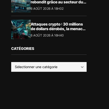
rebondit grâce au secteur du
luxe
6 AOÛT 2026 À 18H02
Attaques crypto : 30 millions
de dollars dérobés, la menace
devient physique
6 AOÛT 2026 À 16H40
CATÉGORIES