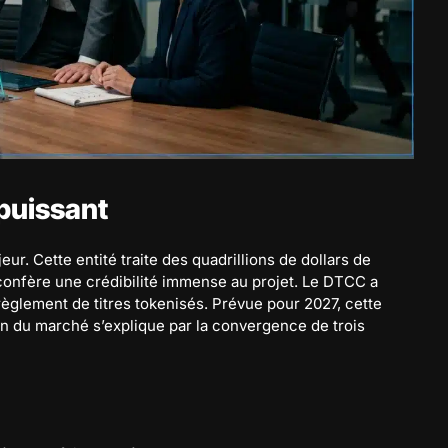
 puissant
ur. Cette entité traite des quadrillions de dollars de
 confère une crédibilité immense au projet. Le DTCC a
 règlement de titres tokenisés. Prévue pour 2027, cette
on du marché s’explique par la convergence de trois