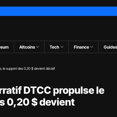
reum
Altcoins
Tech
Finance
Guide
s, le support des 0,20 $ devient décisif
arratif DTCC propulse le
es 0,20 $ devient