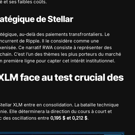
 et ses faibles coûts.
atégique de Stellar
atégique, au-delà des paiements transfrontaliers. Le
ncurrent de Ripple. Il le considère comme une
tokenisée. Ce narratif RWA consiste à représenter des
kchain. C’est l’un des thèmes les plus porteurs du marché
n première ligne pour capter cet intérêt institutionnel.
XLM face au test crucial des
tellar XLM entre en consolidation. La bataille technique
ie. Elle déterminera la direction du cours à court et
c des oscillations entre
0,195 $ et 0,212 $
.