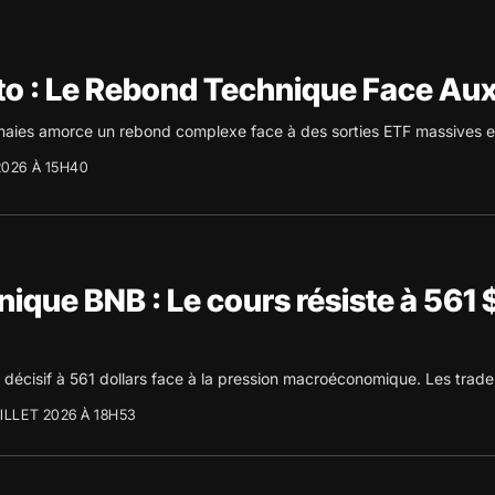
o : Le Rebond Technique Face Aux
aies amorce un rebond complexe face à des sorties ETF massives 
2026 À 15H40
ique BNB : Le cours résiste à 561 
écisif à 561 dollars face à la pression macroéconomique. Les traders
ILLET 2026 À 18H53