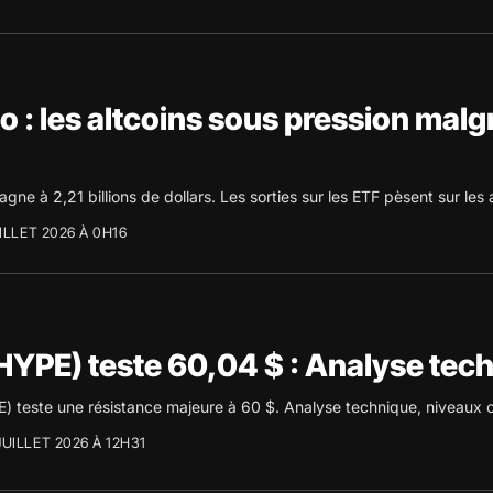
 : les altcoins sous pression malgr
tagne à 2,21 billions de dollars. Les sorties sur les ETF pèsent sur les
ILLET 2026 À 0H16
HYPE) teste 60,04 $ : Analyse tech
) teste une résistance majeure à 60 $. Analyse technique, niveaux cl
JUILLET 2026 À 12H31