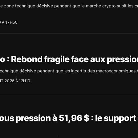
une zone technique décisive pendant que le marché crypto subit le
 À 17H50
o : Rebond fragile face aux pres
 technique décisive pendant que les incertitudes macroéconomiques r
ÛT 2026 À 12H10
ous pression à 51,96 $ : le support