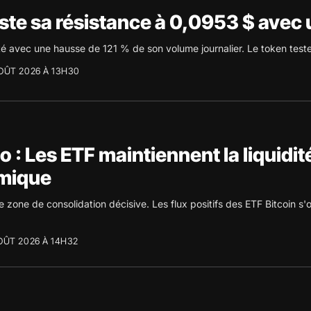
ste sa résistance à 0,0953 $ avec
ité avec une hausse de 121 % de son volume journalier. Le token test
OÛT 2026 À 13H30
 : Les ETF maintiennent la liquidit
mique
 zone de consolidation décisive. Les flux positifs des ETF Bitcoin s'
OÛT 2026 À 14H32