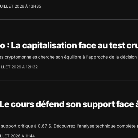
JUILLET 2026 À 13H35
: La capitalisation face au test cru
des cryptomonnaies cherche son équilibre à l'approche de la décision
ILLET 2026 À 12H32
 Le cours défend son support face 
on support critique à 0,67 $. Découvrez l'analyse technique complète 
ILLET 2026 À 1H44