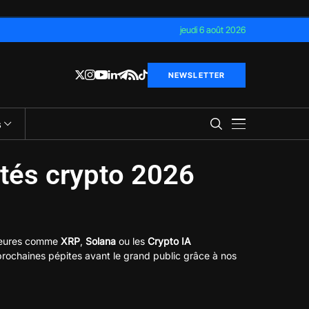
jeudi 6 août 2026
NEWSLETTER
s
ités crypto 2026
ajeures comme
XRP
,
Solana
ou les
Crypto IA
 prochaines pépites avant le grand public grâce à nos