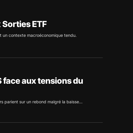
 Sorties ETF
et un contexte macroéconomique tendu.
$ face aux tensions du
 parient sur un rebond malgré la baisse...