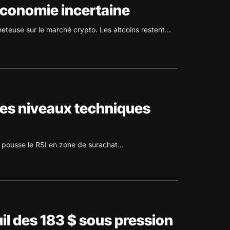
économie incertaine
eteuse sur le marché crypto. Les altcoins restent...
des niveaux techniques
pousse le RSI en zone de surachat...
uil des 183 $ sous pression