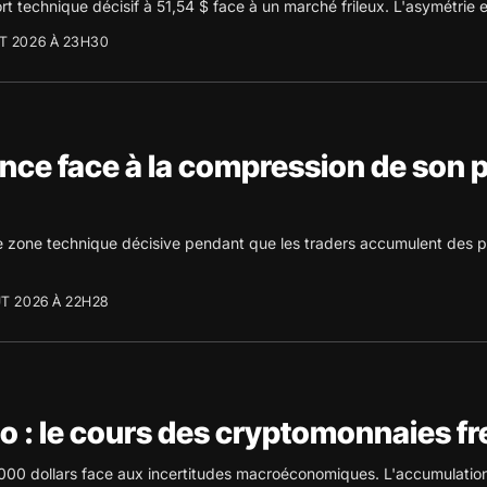
t technique décisif à 51,54 $ face à un marché frileux. L'asymétrie e
T 2026 À 23H30
nce face à la compression de son pr
 zone technique décisive pendant que les traders accumulent des pos
ÛT 2026 À 22H28
o : le cours des cryptomonnaies f
000 dollars face aux incertitudes macroéconomiques. L'accumulation 