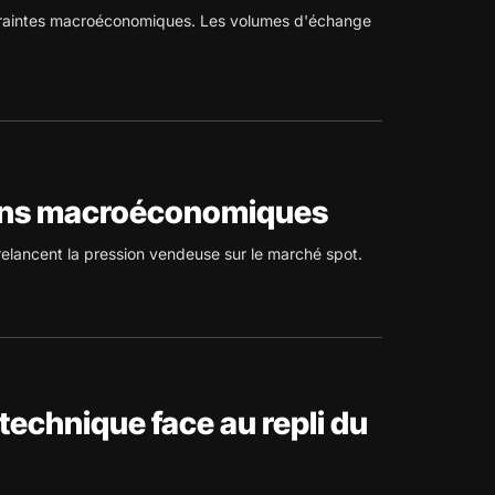
s craintes macroéconomiques. Les volumes d'échange
sions macroéconomiques
elancent la pression vendeuse sur le marché spot.
 technique face au repli du