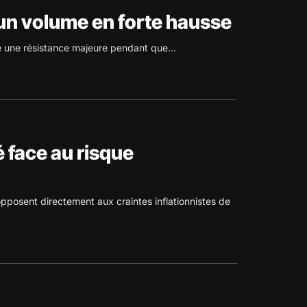
 un volume en forte hausse
e une résistance majeure pendant que...
é face au risque
opposent directement aux craintes inflationnistes de