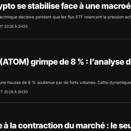
ypto se stabilise face à une macro
technique décisive pendant que les flux ETF relancent la pression ach
ÛT 2026 À 2H25
ATOM) grimpe de 8 % : l’analyse 
une hausse de 8 % soutenue par de forts volumes. Cette dynamique 
T 2026 À 0H30
e à la contraction du marché : le se