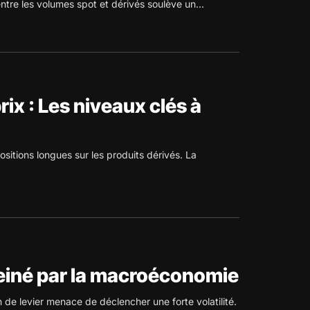
ntre les volumes spot et dérivés soulève un...
ix : Les niveaux clés à
itions longues sur les produits dérivés. La
reiné par la macroéconomie
de levier menace de déclencher une forte volatilité.