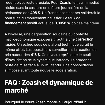
récent pivot reste cruciale. Pour
Zcash
, l’enjeu immédiat
réside dans la cassure en clôture journalière de la
résistance des
498 $
. Un franchissement net validerait la
poursuite du mouvement haussier. Le
taux de
financement positif
actuel de
0,0058 %
doit se maintenir.
À l’inverse, une dégradation soudaine du contexte
macroéconomique exposerait l’actif à une
correction
rapide
. Un échec sous ce plafond technique aurait le
même effet. Les opérateurs surveilleront la réaction du
prix autour des
416 $
. Ce niveau représente le
seuil
d’invalidation
de la dynamique intraday. La prudence
reste de mise face à un RSI tendu. Une consolidation
s’impose avant toute nouvelle accélération.
FAQ : Zcash et dynamique de
marché
Pourquoi le cours Zcash monte-t-il aujourd’hui ?