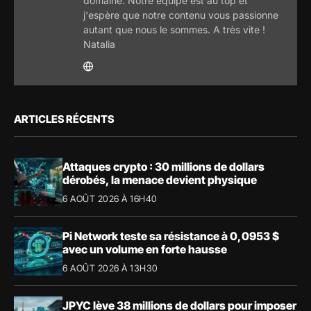
domaine. Notre équipe est au top et
j'espère que notre contenu vous passionne
autant que nous le sommes. A très vite !
Natalia
ARTICLES RÉCENTS
Attaques crypto : 30 millions de dollars
dérobés, la menace devient physique
6 AOÛT 2026 À 16H40
Pi Network teste sa résistance à 0,0953 $
avec un volume en forte hausse
6 AOÛT 2026 À 13H30
JPYC lève 38 millions de dollars pour imposer