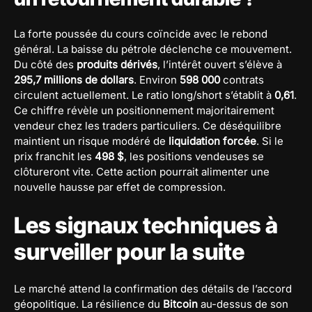
La forte poussée du cours coïncide avec le rebond
général. La baisse du pétrole déclenche ce mouvement.
Du côté des
produits dérivés
, l’intérêt ouvert s’élève à
295,7 millions de dollars
. Environ
598 000
contrats
circulent actuellement. Le ratio long/short s’établit à
0,61
.
Ce chiffre révèle un positionnement majoritairement
vendeur chez les traders particuliers. Ce déséquilibre
maintient un risque modéré de
liquidation forcée
. Si le
prix franchit les
498 $
, les positions vendeuses se
clôtureront vite. Cette action pourrait alimenter une
nouvelle hausse par effet de compression.
Les signaux techniques à
surveiller pour la suite
Le marché attend la confirmation des détails de l’accord
géopolitique. La résilience du
Bitcoin
au-dessus de son