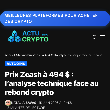
MEILLEURES PLATEFORMES POUR ACHETER
DES CRYPTO
Accueil
Altcoins
Prix Zcash à 494 $ : l’analyse technique face au rebond
crypto
ALTCOINS
Prix Zcash à 494 $ :
l’analyse technique face au
rebond crypto
NATALIA SAVAS
15 JUIN 2026 À 10H58
3 MINUTES DE LECTURE