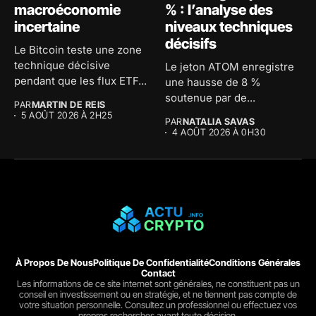
macroéconomie
% : l’analyse des
incertaine
niveaux techniques
décisifs
Le Bitcoin teste une zone
technique décisive
Le jeton ATOM enregistre
pendant que les flux ETF...
une hausse de 8 %
soutenue par de...
PAR
MARTIN DE REIS
5 AOÛT 2026 À 2H25
PAR
NATALIA SAVAS
4 AOÛT 2026 À 0H30
À Propos De Nous
Politique De Confidentialité
Conditions Générales
Contact
Les informations de ce site internet sont générales, ne constituent pas un
conseil en investissement ou en stratégie, et ne tiennent pas compte de
votre situation personnelle. Consultez un professionnel ou effectuez vos
propres recherches avant toute décision.