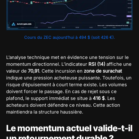
Cours du ZEC aujourd’hui à 494 $ (soit 426 €).
L’analyse technique met en évidence une tension sur le
momentum directionnel. L’indicateur
RSI (14)
affiche une
valeur de
70,91
. Cette incursion en
zone de surachat
indique une pression acheteuse puissante. Toutefois, un
risque d’épuisement à court terme existe. Les volumes
doivent forcer le passage. En cas de rejet sous ce
plafond, le support immédiat se situe à
416 $
. Les
acheteurs doivent défendre ce niveau. Cette action
maintiendra la structure haussière.
Le momentum actuel valide-t-il
un retournement durable ?