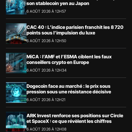
son stablecoin yen au Japon
6 AOÛT 2026 À 12H57
CAC 40 : L’indice parisien franchit les 8 720
points sous l’impulsion du luxe
6 AOÛT 2026 À 12H50
MiCA : l’AMF et l’ESMA ciblent les faux
conseillers crypto en Europe
6 AOÛT 2026 À 12H34
Dogecoin face au marché : le prix sous
pression sous une résistance décisive
6 AOÛT 2026 À 12H21
ARK Invest renforce ses positions sur Circle
et SpaceX : ce que révèlent les chiffres
6 AOÛT 2026 À 12H08