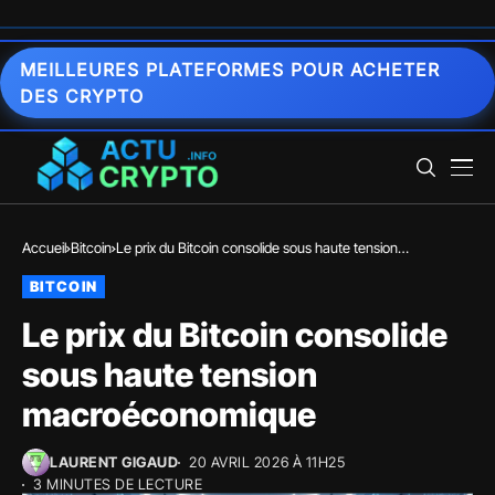
MEILLEURES PLATEFORMES POUR ACHETER
DES CRYPTO
Accueil
Bitcoin
Le prix du Bitcoin consolide sous haute tension
macroéconomique
BITCOIN
Le prix du Bitcoin consolide
sous haute tension
macroéconomique
LAURENT GIGAUD
20 AVRIL 2026 À 11H25
3 MINUTES DE LECTURE