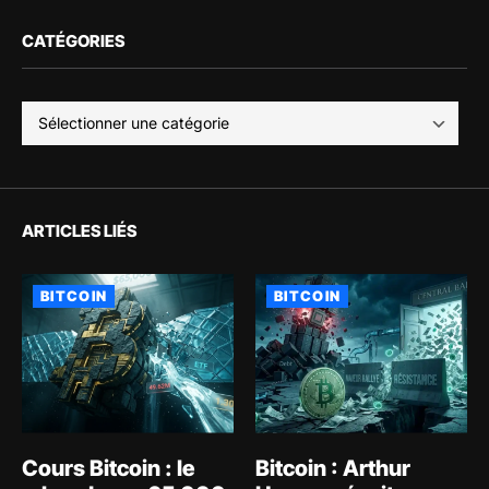
CATÉGORIES
ARTICLES LIÉS
BITCOIN
BITCOIN
Cours Bitcoin : le
Bitcoin : Arthur