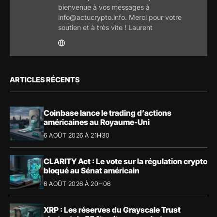
bienvenue à vos messages à
info@actucrypto.info. Merci pour votre
soutien et à très vite ! Laurent
ARTICLES RÉCENTS
Coinbase lance le trading d’actions
américaines au Royaume-Uni
6 AOÛT 2026 À 21H30
CLARITY Act : Le vote sur la régulation crypto
bloqué au Sénat américain
6 AOÛT 2026 À 20H06
XRP : Les réserves du Grayscale Trust