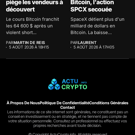
piège les vendeurs à
Bitcoin, l’action
découvert
SPCX secouée
Le cours Bitcoin franchit
SpaceX détient plus d'un
les 64 600 $ après un
milliard de dollars en
violent short...
Bitcoin. La baisse
comptable...
PAR
MARTIN DE REIS
PAR
LAURENT
5 AOÛT 2026 À 18H15
5 AOÛT 2026 À 17H05
À Propos De Nous
Politique De Confidentialité
Conditions Générales
Contact
Les informations de ce site internet sont générales, ne constituent pas un
conseil en investissement ou en stratégie, et ne tiennent pas compte de
votre situation personnelle. Consultez un professionnel ou effectuez vos
propres recherches avant toute décision.
© Copyright ActuCrypto.info. All rights reserved