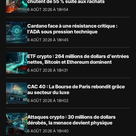
chutent de 55 % suite aux rachats
6 AOÛT 2026 À 18H54
Cardano face à une résistance critique :
l’ADA sous pression technique
6 AOÛT 2026 À 18H45
ETF crypto : 264 millions de dollars d’entrées
nettes, Bitcoin et Ethereum dominent
6 AOÛT 2026 À 18H31
CAC 40 : La Bourse de Paris rebondit grâce
au secteur du luxe
6 AOÛT 2026 À 18H02
Attaques crypto : 30 millions de dollars
dérobés, la menace devient physique
6 AOÛT 2026 À 16H40