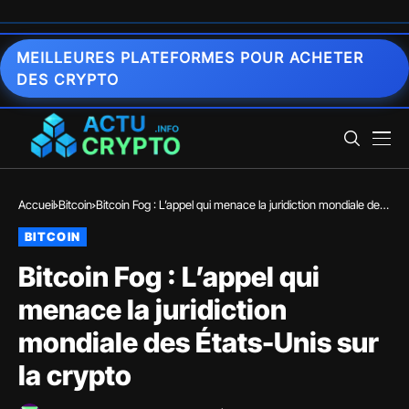
MEILLEURES PLATEFORMES POUR ACHETER
DES CRYPTO
Accueil
Bitcoin
Bitcoin Fog : L’appel qui menace la juridiction mondiale des
États-Unis sur la crypto
BITCOIN
Bitcoin Fog : L’appel qui
menace la juridiction
mondiale des États-Unis sur
la crypto