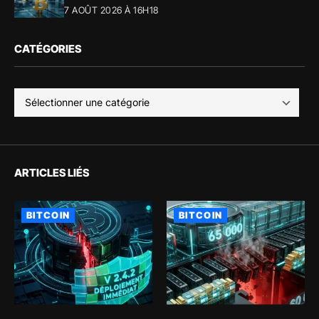
7 AOÛT 2026 À 16H18
CATÉGORIES
ARTICLES LIÉS
BITCOIN
BITCOIN