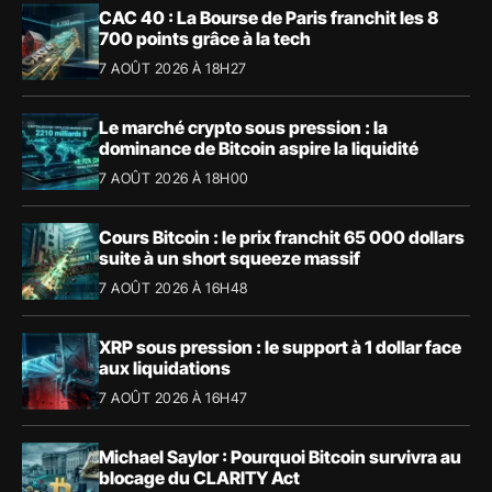
CAC 40 : La Bourse de Paris franchit les 8
700 points grâce à la tech
7 AOÛT 2026 À 18H27
Le marché crypto sous pression : la
dominance de Bitcoin aspire la liquidité
7 AOÛT 2026 À 18H00
Cours Bitcoin : le prix franchit 65 000 dollars
suite à un short squeeze massif
7 AOÛT 2026 À 16H48
XRP sous pression : le support à 1 dollar face
aux liquidations
7 AOÛT 2026 À 16H47
Michael Saylor : Pourquoi Bitcoin survivra au
blocage du CLARITY Act