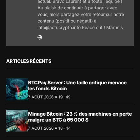
actuel. Bravo Laurent et à toute l'équipe !
Au plaisir de continuer à partager avec
vous, alors partagez votre retour sur notre
contenu (positif ou négatif) à
info@actucrypto.info Peace out ! Martin's
ARTICLES RÉCENTS
BTCPay Server : Une faille critique menace
les fonds Bitcoin
7 AOÛT 2026 À 19H49
Minage Bitcoin : 23 % des machines en perte
malgré un BTC à 65 000 $
7 AOÛT 2026 À 18H44