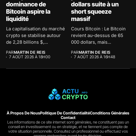
dominance de
dollars suite à un
Bitcoin aspire la
short squeeze
liquidité
massif
La capitalisation du marché
Cours Bitcoin : Le Bitcoin
crypto se stabilise autour
revient au-dessus de 65
de 2,28 billions $,...
000 dollars, mais...
PAR
MARTIN DE REIS
PAR
MARTIN DE REIS
7 AOÛT 2026 À 18H00
7 AOÛT 2026 À 16H48
À Propos De Nous
Politique De Confidentialité
Conditions Générales
Contact
Les informations de ce site internet sont générales, ne constituent pas un
conseil en investissement ou en stratégie, et ne tiennent pas compte de
votre situation personnelle. Consultez un professionnel ou effectuez vos
propres recherches avant toute décision.