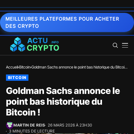
MEILLEURES PLATEFORMES POUR ACHETER
DES CRYPTO
Accueil
Bitcoin
Goldman Sachs annonce le point bas historique du Bitcoin
!
BITCOIN
Goldman Sachs annonce le
point bas historique du
Bitcoin !
MARTIN DE REIS
26 MARS 2026 À 23H30
3 MINUTES DE LECTURE