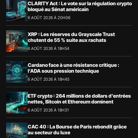
CLARITY Act : Le vote sur la régulation crypto
bloqué au Sénat américain
6 AOÛT 2026 À 20H06
XRP : Les réserves du Grayscale Trust
chutent de 55 % suite aux rachats
6 AOÛT 2026 À 18H54
Cardano face à une résistance critique :
l’ADA sous pression technique
6 AOÛT 2026 À 18H45
ETF crypto : 264 millions de dollars d’entrées
nettes, Bitcoin et Ethereum dominent
6 AOÛT 2026 À 18H31
CAC 40 : La Bourse de Paris rebondit grâce
au secteur du luxe