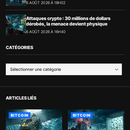
6 AOÛT 2026 À 18H02
Attaques crypto : 30 millions de dollars
dérobés, la menace devient physique
6 AOÛT 2026 À 16H40
CATÉGORIES
ARTICLES LIÉS
BITCOIN
BITCOIN