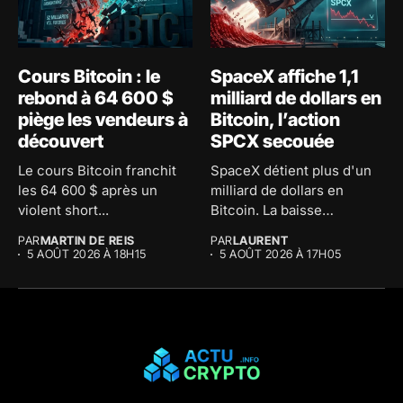
Cours Bitcoin : le
SpaceX affiche 1,1
rebond à 64 600 $
milliard de dollars en
piège les vendeurs à
Bitcoin, l’action
découvert
SPCX secouée
Le cours Bitcoin franchit
SpaceX détient plus d'un
les 64 600 $ après un
milliard de dollars en
violent short...
Bitcoin. La baisse
comptable...
PAR
MARTIN DE REIS
PAR
LAURENT
5 AOÛT 2026 À 18H15
5 AOÛT 2026 À 17H05