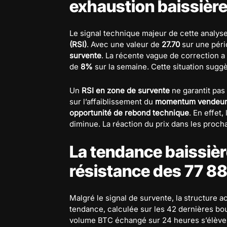
exhaustion baissièr
Le signal technique majeur de cette analys
(RSI)
. Avec une valeur de
27.70
sur une pério
survente
. La récente vague de correction a
de
8%
sur la semaine. Cette situation sugg
Un
RSI en zone de survente
ne garantit pas
sur l’affaiblissement du
momentum vendeu
opportunité de rebond technique
. En effet,
diminue. La réaction du prix dans les procha
La tendance baissière
résistance des 77 88
Malgré le signal de survente, la structure a
tendance, calculée sur les 42 dernières bo
volume BTC échangé sur 24 heures s’élève