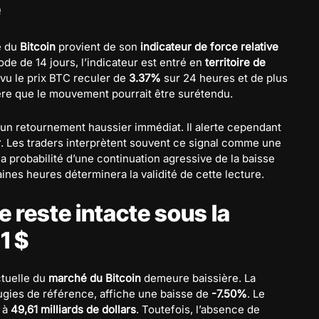
e
e du
Bitcoin
provient de son
indicateur de force relative
de de 14 jours, l’indicateur est entré en
territoire de
 vu le prix BTC reculer de
3.37%
sur 24 heures et de plus
ère que le mouvement pourrait être surétendu.
 un retournement haussier immédiat. Il alerte cependant
r
. Les traders interprètent souvent ce signal comme une
 la probabilité d’une continuation agressive de la baisse
ines heures déterminera la validité de cette lecture.
 reste intacte sous la
1 $
ctuelle du
marché du Bitcoin
demeure baissière. La
ugies de référence, affiche une baisse de
-7.50%
. Le
 à
49,61 milliards de dollars
. Toutefois, l’absence de