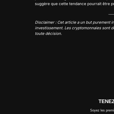
suggère que cette tendance pourrait être p
Disclaimer : Cet article a un but purement i
investissement. Les cryptomonnaies sont des
toute décision.
TENE
Soyez les premi