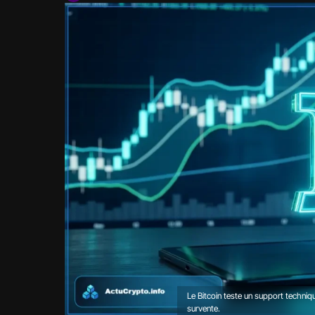
Le Bitcoin teste un support techniq
survente.