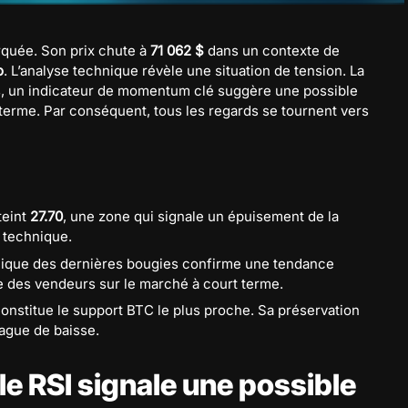
quée. Son prix chute à
71 062 $
dans un contexte de
o
. L’analyse technique révèle une situation de tension. La
is, un indicateur de momentum clé suggère une possible
erme. Par conséquent, tous les regards se tournent vers
teint
27.70
, une zone qui signale un épuisement de la
 technique.
ique des dernières bougies confirme une tendance
le des vendeurs sur le marché à court terme.
onstitue le support BTC le plus proche. Sa préservation
vague de baisse.
 le RSI signale une possible