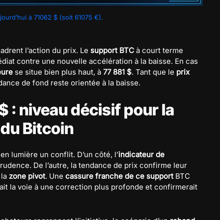
ourd’hui à 71062 $ (soit 61075 €).
drent l’action du prix. Le
support BTC
à court terme
médiat contre une nouvelle accélération à la baisse. En cas
eure
se situe bien plus haut, à
77 881 $
. Tant que le
prix
dance de fond reste orientée à la baisse.
 : niveau décisif pour la
du Bitcoin
en lumière un conflit. D’un côté, l’
indicateur de
rudence. De l’autre, la tendance de prix confirme leur
 la
zone pivot
. Une
cassure franche de ce support
BTC
irait la voie à une correction plus profonde et confirmerait