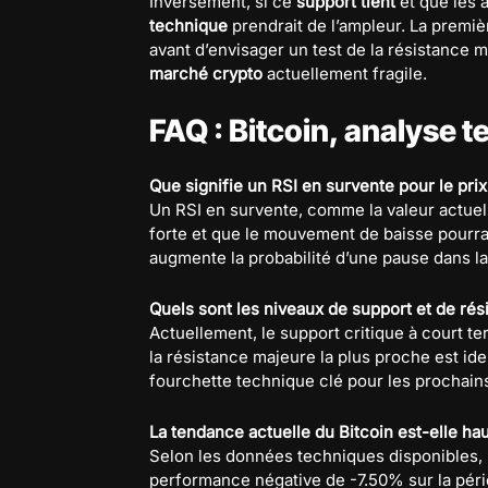
Inversement, si ce
support tient
et que les a
technique
prendrait de l’ampleur. La premiè
avant d’envisager un test de la résistance 
marché crypto
actuellement fragile.
FAQ : Bitcoin, analyse 
Que signifie un RSI en survente pour le prix
Un RSI en survente, comme la valeur actuell
forte et que le mouvement de baisse pourra
augmente la probabilité d’une pause dans l
Quels sont les niveaux de support et de rési
Actuellement, le support critique à court te
la résistance majeure la plus proche est ide
fourchette technique clé pour les prochains
La tendance actuelle du Bitcoin est-elle ha
Selon les données techniques disponibles, 
performance négative de -7.50% sur la péri