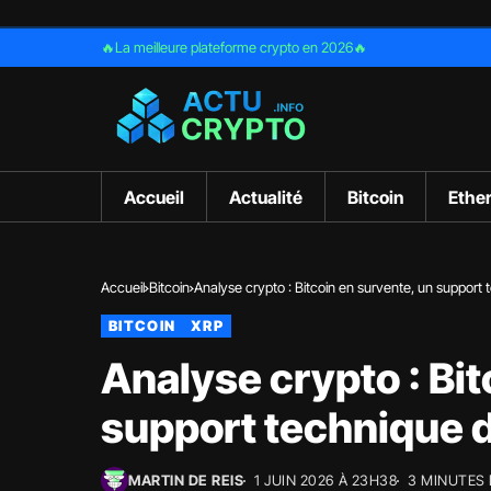
🔥La meilleure plateforme crypto en 2026🔥
Accueil
Actualité
Bitcoin
Ethe
Accueil
Bitcoin
Analyse crypto : Bitcoin en survente, un support t
BITCOIN
XRP
Analyse crypto : Bit
support technique d
MARTIN DE REIS
1 JUIN 2026 À 23H38
3 MINUTES