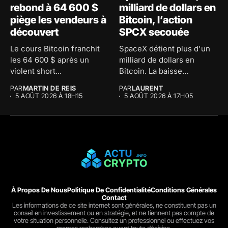
rebond à 64 600 $
milliard de dollars en
piège les vendeurs à
Bitcoin, l’action
découvert
SPCX secouée
Le cours Bitcoin franchit
SpaceX détient plus d'un
les 64 600 $ après un
milliard de dollars en
violent short...
Bitcoin. La baisse
comptable...
PAR
MARTIN DE REIS
PAR
LAURENT
5 AOÛT 2026 À 18H15
5 AOÛT 2026 À 17H05
À Propos De Nous
Politique De Confidentialité
Conditions Générales
Contact
Les informations de ce site internet sont générales, ne constituent pas un
conseil en investissement ou en stratégie, et ne tiennent pas compte de
votre situation personnelle. Consultez un professionnel ou effectuez vos