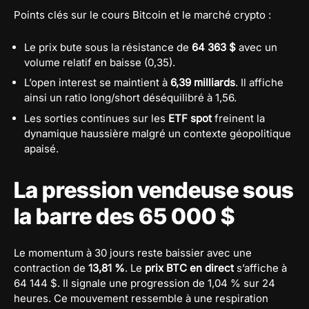
Points clés sur le cours Bitcoin et le marché crypto :
Le prix bute sous la résistance de
64 363 $
avec un
volume relatif en baisse (0,35).
L’open interest se maintient à
6,39 milliards
. Il affiche
ainsi un ratio long/short déséquilibré à 1,56.
Les sorties continues sur les
ETF spot
freinent la
dynamique haussière malgré un contexte géopolitique
apaisé.
La pression vendeuse sous
la barre des 65 000 $
Le momentum à 30 jours reste baissier avec une
contraction de
13,81 %
. Le
prix BTC en direct
s’affiche à
64 144 $. Il signale une progression de 1,04 % sur 24
heures. Ce mouvement ressemble à une respiration