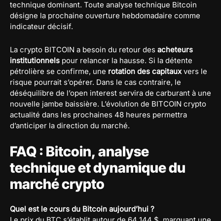
technique dominant. Toute analyse technique Bitcoin
désigne la prochaine ouverture hebdomadaire comme
indicateur décisif.
La crypto BITCOIN a besoin du retour des
acheteurs
institutionnels
pour relancer la hausse. Si la détente
pétrolière se confirme, une
rotation des capitaux
vers le
risque pourrait s’opérer. Dans le cas contraire, le
déséquilibre de l’open interest servira de carburant à une
nouvelle jambe baissière. L’évolution de BITCOIN crypto
actualité dans les prochaines 48 heures permettra
d’anticiper la direction du marché.
FAQ : Bitcoin, analyse
technique et dynamique du
marché crypto
Quel est le cours du Bitcoin aujourd’hui ?
Le prix du BTC s’établit autour de 64 144 $, marquant une