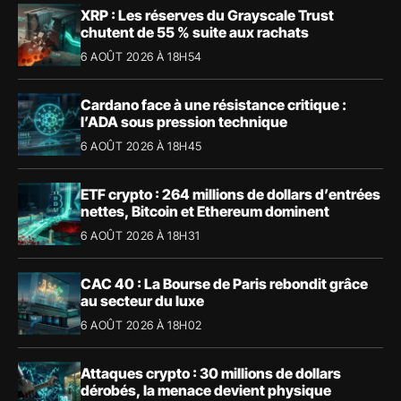
XRP : Les réserves du Grayscale Trust
chutent de 55 % suite aux rachats
6 AOÛT 2026 À 18H54
Cardano face à une résistance critique :
l’ADA sous pression technique
6 AOÛT 2026 À 18H45
ETF crypto : 264 millions de dollars d’entrées
nettes, Bitcoin et Ethereum dominent
6 AOÛT 2026 À 18H31
CAC 40 : La Bourse de Paris rebondit grâce
au secteur du luxe
6 AOÛT 2026 À 18H02
Attaques crypto : 30 millions de dollars
dérobés, la menace devient physique