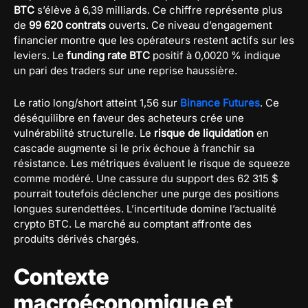
BTC
s’élève à 6,39 milliards. Ce chiffre représente plus
de
99 620 contrats
ouverts. Ce niveau d’engagement
financier montre que les opérateurs restent actifs sur les
leviers. Le
funding rate BTC
positif à 0,0020 % indique
un pari des traders sur une reprise haussière.
Le ratio long/short atteint 1,56 sur
Binance Futures
. Ce
déséquilibre en faveur des acheteurs crée une
vulnérabilité structurelle. Le
risque de liquidation
en
cascade augmente si le prix échoue à franchir sa
résistance. Les métriques évaluent le risque de squeeze
comme modéré. Une cassure du support des 62 315 $
pourrait toutefois déclencher une purge des positions
longues surendettées. L’incertitude domine l’actualité
crypto BTC. Le marché au comptant affronte des
produits dérivés chargés.
Contexte
macroéconomique et