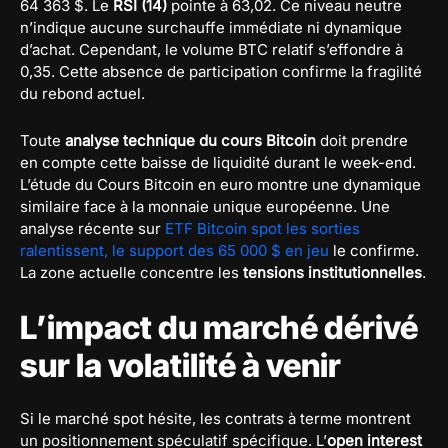
64 363 $. Le
RSI (14)
pointe à 63,02. Ce niveau neutre
n’indique aucune surchauffe immédiate ni dynamique
d’achat. Cependant, le volume BTC relatif s’effondre à
0,35. Cette absence de participation confirme la fragilité
du rebond actuel.
Toute
analyse technique du cours Bitcoin
doit prendre
en compte cette baisse de liquidité durant le week-end.
L’étude du Cours Bitcoin en euro montre une dynamique
similaire face à la monnaie unique européenne. Une
analyse récente sur
ETF Bitcoin spot les sorties
ralentissent, le support des 65 000 $ en jeu
le confirme.
La zone actuelle concentre les
tensions institutionnelles
.
L’impact du marché dérivé
sur la volatilité à venir
Si le marché spot hésite, les contrats à terme montrent
un positionnement spéculatif spécifique. L’
open interest