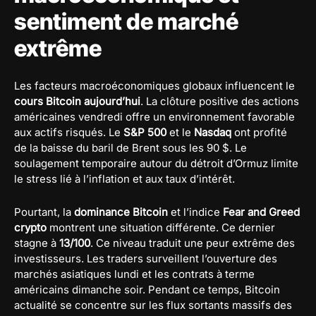
sentiment de marché
extrême
Les facteurs macroéconomiques globaux influencent le
cours Bitcoin aujourd’hui
. La clôture positive des actions
américaines vendredi offre un environnement favorable
aux actifs risqués. Le
S&P 500
et le
Nasdaq
ont profité
de la baisse du baril de Brent sous les 90 $. Le
soulagement temporaire autour du détroit d’Ormuz limite
le stress lié à l’inflation et aux taux d’intérêt.
Pourtant, la
dominance Bitcoin
et l’indice
Fear and Greed
crypto
montrent une situation différente. Ce dernier
stagne à
13/100
. Ce niveau traduit une peur extrême des
investisseurs. Les traders surveillent l’ouverture des
marchés asiatiques lundi et les contrats à terme
américains dimanche soir. Pendant ce temps, Bitcoin
actualité se concentre sur les flux sortants massifs des