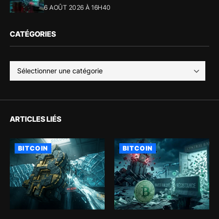
6 AOÛT 2026 À 16H40
CATÉGORIES
ARTICLES LIÉS
BITCOIN
BITCOIN