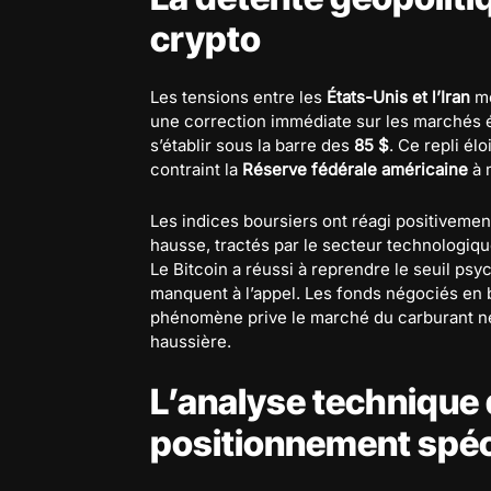
crypto
Les tensions entre les
États-Unis et l’Iran
mo
une correction immédiate sur les marchés 
s’établir sous la barre des
85 $
. Ce repli él
contraint la
Réserve fédérale américaine
à m
Les indices boursiers ont réagi positivemen
hausse, tractés par le secteur technologiqu
Le Bitcoin a réussi à reprendre le seuil ps
manquent à l’appel. Les fonds négociés en 
phénomène prive le marché du carburant n
haussière.
L’analyse technique 
positionnement spéc