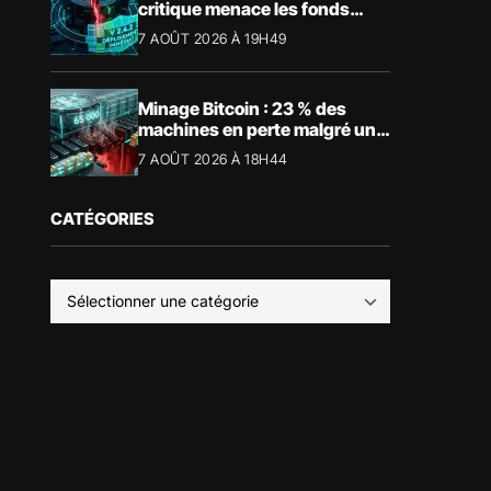
critique menace les fonds
Bitcoin
7 AOÛT 2026 À 19H49
Minage Bitcoin : 23 % des
machines en perte malgré un
BTC à 65 000 $
7 AOÛT 2026 À 18H44
CATÉGORIES