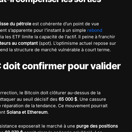
isse du pétrole
est cohérente d’un point de vue
 s’apparente pour l’instant à un simple
rebond
 les ETF limite la capacité de l’actif. Il peine à franchir
teurs au comptant
(spot). L’optimisme actuel repose sur
 rend la structure de marché vulnérable à court terme.
 doit confirmer pour valider
rrection, le Bitcoin doit clôturer au-dessus de la
’attaquer au seuil décisif des
65 000 $
. Une cassure
e réparation de la tendance. Ce mouvement pourrait
ment
Solana et Ethereum
.
ésistance exposerait le marché à une
purge des positions