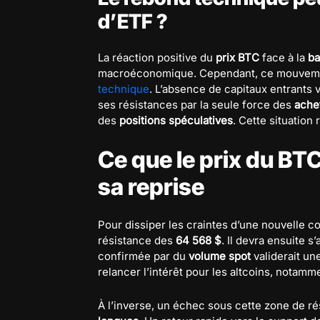
d’ETF ?
La réaction positive du
prix BTC
face à la
ba
macroéconomique. Cependant, ce mouvement
technique
. L’absence de capitaux entrants via
ses résistances par la seule force des
ache
des
positions spéculatives
. Cette situation
Ce que le prix du BTC
sa reprise
Pour dissiper les craintes d’une nouvelle co
résistance des
64 568 $
. Il devra ensuite s
confirmée par du
volume spot
validerait un
relancer l’intérêt pour les altcoins, notam
À l’inverse, un échec sous cette zone de r