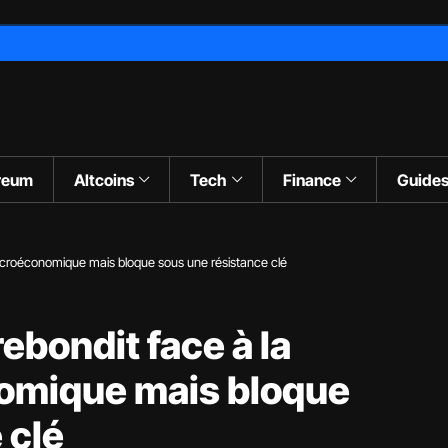
reum
Altcoins
Tech
Finance
Guide
macroéconomique mais bloque sous une résistance clé
rebondit face à la
omique mais bloque
 clé