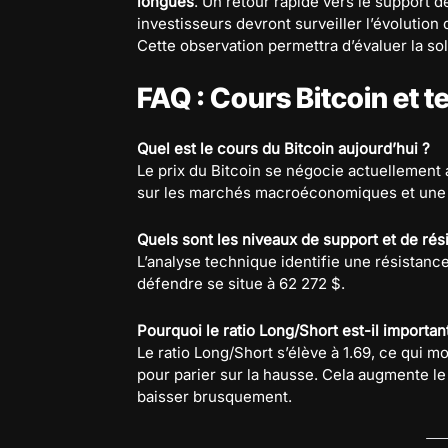
longues
. Un retour rapide vers le support 
investisseurs devront surveiller l’évolution
Cette observation permettra d’évaluer la sol
FAQ : Cours Bitcoin et
Quel est le cours du Bitcoin aujourd’hui ?
Le prix du Bitcoin se négocie actuellement
sur les marchés macroéconomiques et une b
Quels sont les niveaux de support et de rés
L’analyse technique identifie une résistanc
défendre se situe à 62 272 $.
Pourquoi le ratio Long/Short est-il importa
Le ratio Long/Short s’élève à 1.69, ce qui mo
pour parier sur la hausse. Cela augmente le r
baisser brusquement.