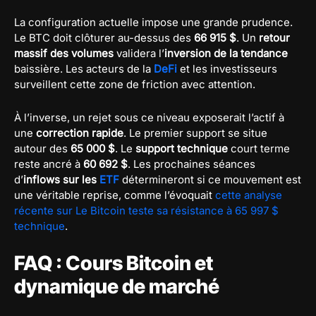
La configuration actuelle impose une grande prudence.
Le BTC doit clôturer au-dessus des
66 915 $
. Un
retour
massif des volumes
validera l’
inversion de la tendance
baissière. Les acteurs de la
DeFi
et les investisseurs
surveillent cette zone de friction avec attention.
À l’inverse, un rejet sous ce niveau exposerait l’actif à
une
correction rapide
. Le premier support se situe
autour des
65 000 $
. Le
support technique
court terme
reste ancré à
60 692 $
. Les prochaines séances
d’
inflows sur les
ETF
détermineront si ce mouvement est
une véritable reprise, comme l’évoquait
cette analyse
récente sur Le Bitcoin teste sa résistance à 65 997 $
technique
.
FAQ : Cours Bitcoin et
dynamique de marché