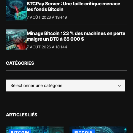
BTCPay Server : Une faille critique menace
les fonds Bitcoin
7 AOÛT 2026 À 19H49
Minage Bitcoin : 23 % des machines en perte
malgré un BTC à 65 000 $
7 AOÛT 2026 À 18H44
CATÉGORIES
ARTICLES LIÉS
BITCOIN
BITCOIN