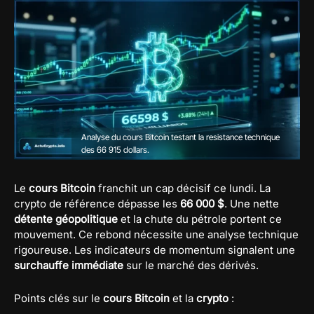
Analyse du cours Bitcoin testant la resistance technique
des 66 915 dollars.
Le
cours Bitcoin
franchit un cap décisif ce lundi. La
crypto de référence dépasse les
66 000 $
. Une nette
détente géopolitique
et la chute du pétrole portent ce
mouvement. Ce rebond nécessite une analyse technique
rigoureuse. Les indicateurs de momentum signalent une
surchauffe immédiate
sur le marché des dérivés.
Points clés sur le
cours Bitcoin
et la
crypto
: