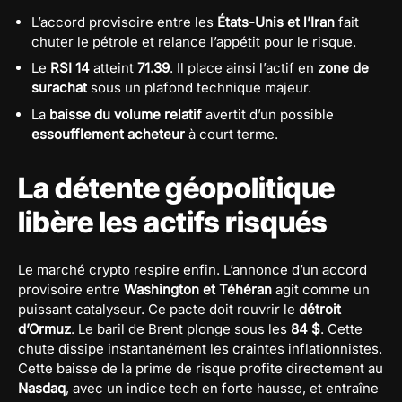
L’accord provisoire entre les
États-Unis et l’Iran
fait
chuter le pétrole et relance l’appétit pour le risque.
Le
RSI 14
atteint
71.39
. Il place ainsi l’actif en
zone de
surachat
sous un plafond technique majeur.
La
baisse du volume relatif
avertit d’un possible
essoufflement acheteur
à court terme.
La détente géopolitique
libère les actifs risqués
Le marché crypto respire enfin. L’annonce d’un accord
provisoire entre
Washington et Téhéran
agit comme un
puissant catalyseur. Ce pacte doit rouvrir le
détroit
d’Ormuz
. Le baril de Brent plonge sous les
84 $
. Cette
chute dissipe instantanément les craintes inflationnistes.
Cette baisse de la prime de risque profite directement au
Nasdaq
, avec un indice tech en forte hausse, et entraîne