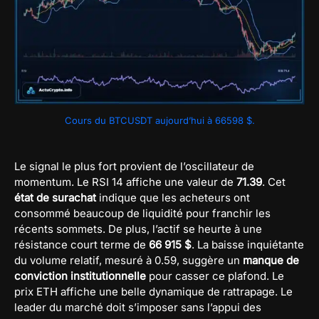
Cours du BTCUSDT aujourd’hui à 66598 $.
Le signal le plus fort provient de l’oscillateur de
momentum. Le RSI 14 affiche une valeur de
71.39
. Cet
état de surachat
indique que les acheteurs ont
consommé beaucoup de liquidité pour franchir les
récents sommets. De plus, l’actif se heurte à une
résistance court terme de
66 915 $
. La baisse inquiétante
du volume relatif, mesuré à 0.59, suggère un
manque de
conviction institutionnelle
pour casser ce plafond. Le
prix ETH affiche une belle dynamique de rattrapage. Le
leader du marché doit s’imposer sans l’appui des