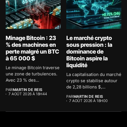
Minage Bitcoin : 23
Le marché crypto
% des machines en
sous pression : la
perte malgré un BTC
dominance de
à 65 000 $
Bitcoin aspire la
liquidité
Le minage Bitcoin traverse
une zone de turbulences.
La capitalisation du marché
Avec 23 % des...
crypto se stabilise autour
de 2,28 billions $,...
PAR
MARTIN DE REIS
7 AOÛT 2026 À 18H44
PAR
MARTIN DE REIS
7 AOÛT 2026 À 18H00