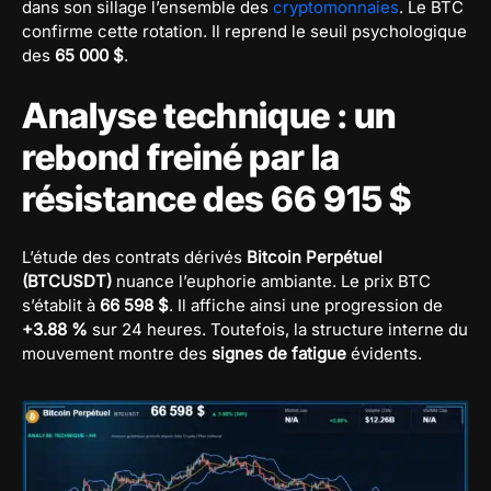
dans son sillage l’ensemble des
cryptomonnaies
. Le BTC
confirme cette rotation. Il reprend le seuil psychologique
des
65 000 $
.
Analyse technique : un
rebond freiné par la
résistance des 66 915 $
L’étude des contrats dérivés
Bitcoin Perpétuel
(BTCUSDT)
nuance l’euphorie ambiante. Le prix BTC
s’établit à
66 598 $
. Il affiche ainsi une progression de
+3.88 %
sur 24 heures. Toutefois, la structure interne du
mouvement montre des
signes de fatigue
évidents.