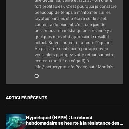
une décennie, vente et rachat (loin d'être
fort profitables). C'est pourquoi je consacre
beaucoup de temps à m'informer sur les
cryptomonnaies et à écrire sur le sujet.
Laurent aide bien, et c'est une joie de
bosser pour un média qu'on a relancé y a
quelques mois et d'apprécier le résultat
actuel. Bravo Laurent et à toute l'équipe !
Au plaisir de continuer à partager avec
vous, alors partagez votre retour sur notre
contenu (positif ou négatif) à
info@actucrypto.info Peace out ! Martin's
ARTICLES RÉCENTS
Hyperliquid (HYPE) : Le rebond
hebdomadaire se heurte à la résistance des
57,90 $