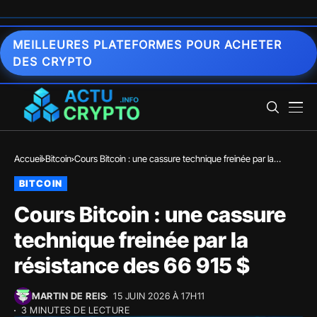
MEILLEURES PLATEFORMES POUR ACHETER
DES CRYPTO
Accueil
Bitcoin
Cours Bitcoin : une cassure technique freinée par la
résistance des 66 915 $
BITCOIN
Cours Bitcoin : une cassure
technique freinée par la
résistance des 66 915 $
MARTIN DE REIS
15 JUIN 2026 À 17H11
3 MINUTES DE LECTURE