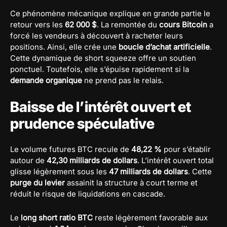
Ce phénomène mécanique explique en grande partie le
retour vers les
62 000 $
. La remontée du
cours Bitcoin
a
forcé les vendeurs à découvert à racheter leurs
positions. Ainsi, elle crée une
boucle d’achat artificielle
.
Cette dynamique de short squeeze offre un soutien
ponctuel. Toutefois, elle s’épuise rapidement si la
demande organique
ne prend pas le relais.
Baisse de l’intérêt ouvert et
prudence spéculative
Le volume futures BTC recule de
48,22 %
pour s’établir
autour de
42,30 milliards de dollars
. L’intérêt ouvert total
glisse légèrement sous les
47 milliards de dollars
. Cette
purge du levier
assainit la structure à court terme et
réduit le risque de liquidations en cascade.
Le
long short ratio BTC
reste légèrement favorable aux