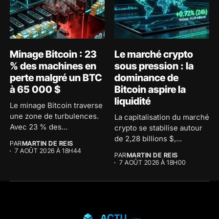
Minage Bitcoin : 23
Le marché crypto
% des machines en
sous pression : la
perte malgré un BTC
dominance de
à 65 000 $
Bitcoin aspire la
liquidité
Le minage Bitcoin traverse
une zone de turbulences.
La capitalisation du marché
Avec 23 % des...
crypto se stabilise autour
de 2,28 billions $,...
PAR
MARTIN DE REIS
7 AOÛT 2026 À 18H44
PAR
MARTIN DE REIS
7 AOÛT 2026 À 18H00