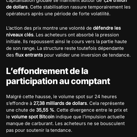
capitalisation globale se maintient autour de
1,24 trillion
de dollars
. Cette stabilisation rassure temporairement les
opérateurs après une période de forte volatilité.
L’action des prix montre une volonté de
défendre les
niveaux clés
. Les acheteurs ont absorbé la pression
initiale. Ils repoussent ainsi le cours vers la partie haute
de son range. La structure reste toutefois dépendante
des
flux entrants
pour valider une inversion de tendance.
L’effondrement de la
participation au comptant
Malgré cette hausse, le volume spot sur 24 heures
s’effondre à
27,38 milliards de dollars
. Cela représente
une chute de
35,55 %
. Cette divergence entre le prix et
le
volume spot Bitcoin
indique que l’impulsion actuelle
manque de carburant. Les acheteurs ne se bousculent
pas pour soutenir la tendance.