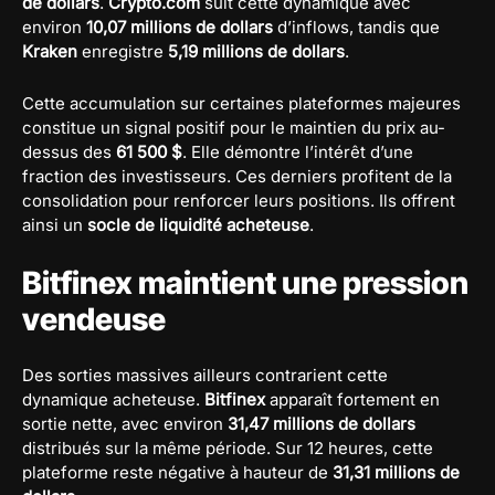
de dollars
.
Crypto.com
suit cette dynamique avec
environ
10,07 millions de dollars
d’inflows, tandis que
Kraken
enregistre
5,19 millions de dollars
.
Cette accumulation sur certaines plateformes majeures
constitue un signal positif pour le maintien du prix au-
dessus des
61 500 $
. Elle démontre l’intérêt d’une
fraction des investisseurs. Ces derniers profitent de la
consolidation pour renforcer leurs positions. Ils offrent
ainsi un
socle de liquidité acheteuse
.
Bitfinex maintient une pression
vendeuse
Des sorties massives ailleurs contrarient cette
dynamique acheteuse.
Bitfinex
apparaît fortement en
sortie nette, avec environ
31,47 millions de dollars
distribués sur la même période. Sur 12 heures, cette
plateforme reste négative à hauteur de
31,31 millions de