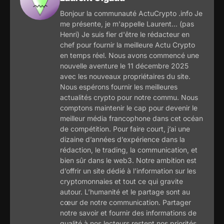
Bonjour la communauté ActuCrypto .info Je
me présente, je m'appelle Laurent... (pas
Henri) Je suis fier d'être le rédacteur en
chef pour fournir la meilleure Actu Crypto
en temps réel. Nous avons commencé une
nouvelle aventure le 11 décembre 2025
avec les nouveaux propriétaires du site.
Nous espérons fournir les meilleures
actualités crypto pour notre commu. Nous
comptons maintenir le cap pour devenir le
meilleur média francophone dans cet océan
de compétition. Pour faire court, j’ai une
dizaine d’années d’expérience dans la
rédaction, le trading, la communication, et
bien sûr dans le web3. Notre ambition est
d’offrir un site dédié à l’information sur les
cryptomonnaies et tout ce qui gravite
autour. L’humanité et le partage sont au
cœur de notre communication. Partager
notre savoir et fournir des informations de
qualité à nos lecteurs restent nos priorités.