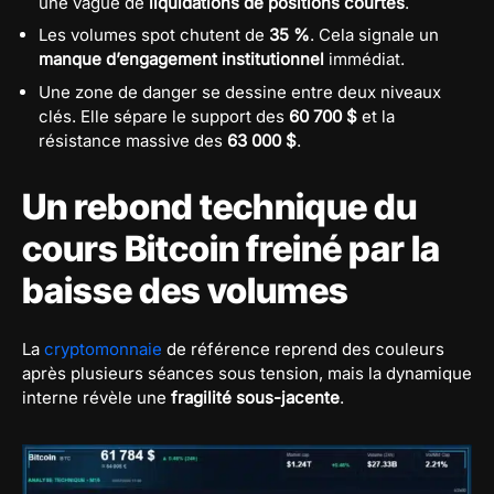
une vague de
liquidations de positions courtes
.
Les volumes spot chutent de
35 %
. Cela signale un
manque d’engagement institutionnel
immédiat.
Une zone de danger se dessine entre deux niveaux
clés. Elle sépare le support des
60 700 $
et la
résistance massive des
63 000 $
.
Un rebond technique du
cours Bitcoin freiné par la
baisse des volumes
La
cryptomonnaie
de référence reprend des couleurs
après plusieurs séances sous tension, mais la dynamique
interne révèle une
fragilité sous-jacente
.