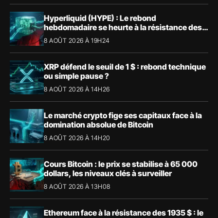
Hyperliquid (HYPE) : Le rebond
hebdomadaire se heurte à la résistance des
57,90 $
8 AOÛT 2026 À 19H24
XRP défend le seuil de 1 $ : rebond technique
ou simple pause ?
8 AOÛT 2026 À 14H26
Le marché crypto fige ses capitaux face à la
domination absolue de Bitcoin
8 AOÛT 2026 À 14H20
Cours Bitcoin : le prix se stabilise à 65 000
dollars, les niveaux clés à surveiller
8 AOÛT 2026 À 13H08
Ethereum face à la résistance des 1935 $ : le