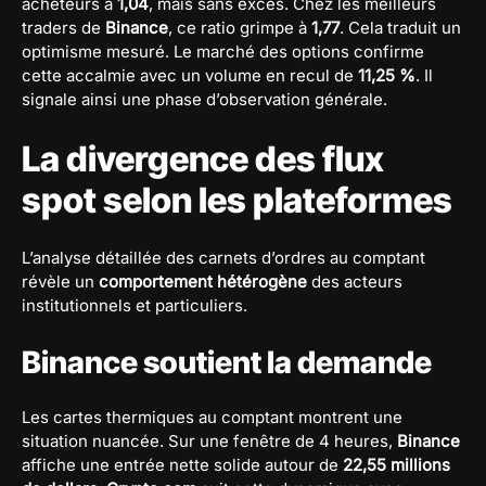
acheteurs à
1,04
, mais sans excès. Chez les meilleurs
traders de
Binance
, ce ratio grimpe à
1,77
. Cela traduit un
optimisme mesuré. Le marché des options confirme
cette accalmie avec un volume en recul de
11,25 %
. Il
signale ainsi une phase d’observation générale.
La divergence des flux
spot selon les plateformes
L’analyse détaillée des carnets d’ordres au comptant
révèle un
comportement hétérogène
des acteurs
institutionnels et particuliers.
Binance soutient la demande
Les cartes thermiques au comptant montrent une
situation nuancée. Sur une fenêtre de 4 heures,
Binance
affiche une entrée nette solide autour de
22,55 millions