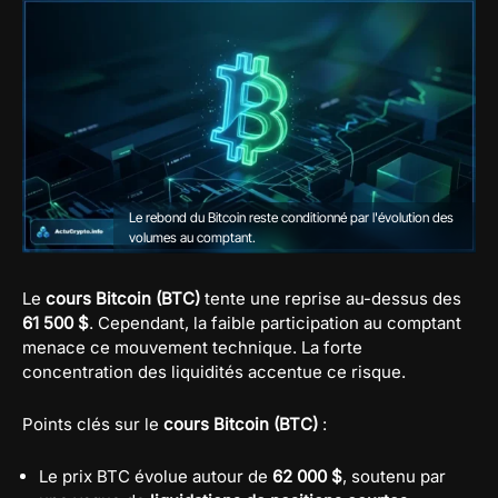
Le rebond du Bitcoin reste conditionné par l'évolution des
volumes au comptant.
Le
cours Bitcoin (BTC)
tente une reprise au-dessus des
61 500 $
. Cependant, la faible participation au comptant
menace ce mouvement technique. La forte
concentration des liquidités accentue ce risque.
Points clés sur le
cours Bitcoin (BTC)
:
Le prix BTC évolue autour de
62 000 $
, soutenu par