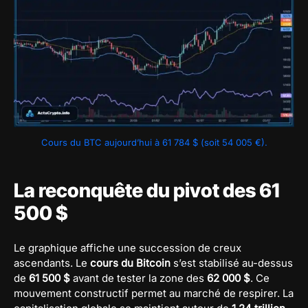
Cours du BTC aujourd’hui à 61 784 $ (soit 54 005 €).
La reconquête du pivot des 61
500 $
Le graphique affiche une succession de creux
ascendants. Le
cours du Bitcoin
s’est stabilisé au-dessus
de
61 500 $
avant de tester la zone des
62 000 $
. Ce
mouvement constructif permet au marché de respirer. La