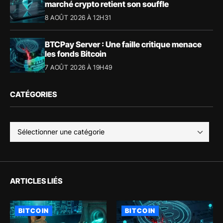
marché crypto retient son souffle
8 AOÛT 2026 À 12H31
BTCPay Server : Une faille critique menace
les fonds Bitcoin
7 AOÛT 2026 À 19H49
CATÉGORIES
ARTICLES LIÉS
BITCOIN
BITCOIN