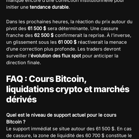
manque encore d’une conviction institutionnelle pour
initier une
tendance durable
.
Dans les prochaines heures, la réaction du prix autour du
pivot des
61 500 $
sera déterminante. Une cassure
franche des
62 500 $
confirmerait la reprise. À l’inverse,
un glissement sous les
61 000 $
réactiverait la menace
d’une correction plus profonde. Les traders devront
surveiller l’
évolution des flux spot
pour anticiper la
direction finale.
FAQ : Cours Bitcoin,
liquidations crypto et marchés
dérivés
Quel est le niveau de support actuel pour le cours
Bitcoin ?
Le support immédiat se situe autour des 61 500 $. En cas
de cassure, la zone de liquidité des 60 700 $ constitue le