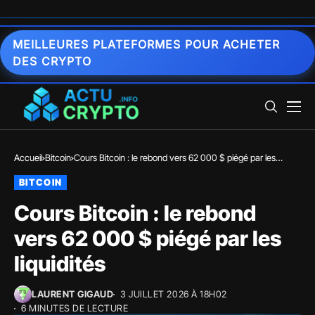
MEILLEURES PLATEFORMES POUR ACHETER
DES CRYPTO
Accueil
Bitcoin
Cours Bitcoin : le rebond vers 62 000 $ piégé par les
liquidités
BITCOIN
Cours Bitcoin : le rebond
vers 62 000 $ piégé par les
liquidités
LAURENT GIGAUD
3 JUILLET 2026 À 18H02
6 MINUTES DE LECTURE