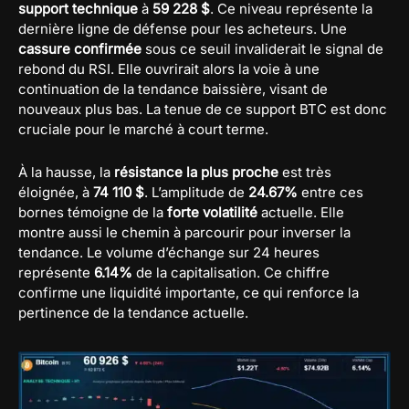
support technique
à
59 228 $
. Ce niveau représente la
dernière ligne de défense pour les acheteurs. Une
cassure confirmée
sous ce seuil invaliderait le signal de
rebond du RSI. Elle ouvrirait alors la voie à une
continuation de la tendance baissière, visant de
nouveaux plus bas. La tenue de ce support BTC est donc
cruciale pour le marché à court terme.
À la hausse, la
résistance la plus proche
est très
éloignée, à
74 110 $
. L’amplitude de
24.67%
entre ces
bornes témoigne de la
forte volatilité
actuelle. Elle
montre aussi le chemin à parcourir pour inverser la
tendance. Le volume d’échange sur 24 heures
représente
6.14%
de la capitalisation. Ce chiffre
confirme une liquidité importante, ce qui renforce la
pertinence de la tendance actuelle.