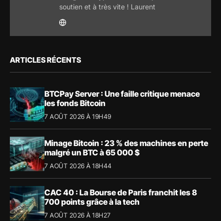
soutien et à très vite ! Laurent
ARTICLES RÉCENTS
BTCPay Server : Une faille critique menace
les fonds Bitcoin
7 AOÛT 2026 À 19H49
Minage Bitcoin : 23 % des machines en perte
malgré un BTC à 65 000 $
7 AOÛT 2026 À 18H44
CAC 40 : La Bourse de Paris franchit les 8
700 points grâce à la tech
7 AOÛT 2026 À 18H27