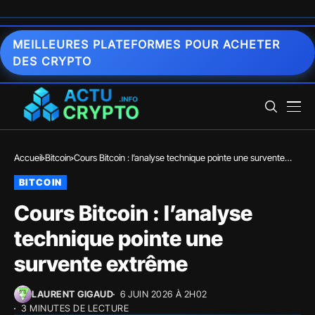
MEILLEURES PLATEFORMES POUR ACHETER
DES CRYPTO
Accueil
Bitcoin
Cours Bitcoin : l’analyse technique pointe une survente
extrême
BITCOIN
Cours Bitcoin : l’analyse
technique pointe une
survente extrême
LAURENT GIGAUD
6 JUIN 2026 À 2H02
3 MINUTES DE LECTURE