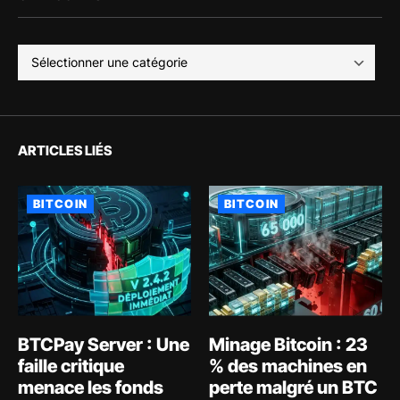
ARTICLES LIÉS
BITCOIN
BITCOIN
BTCPay Server : Une
Minage Bitcoin : 23
faille critique
% des machines en
menace les fonds
perte malgré un BTC