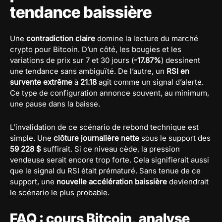
tendance baissière
Une
contradiction claire
domine la lecture du marché
crypto pour Bitcoin. D’un côté, les bougies et les
variations de prix sur 7 et 30 jours (
-17.87%
) dessinent
une tendance sans ambiguïté. De l’autre, un
RSI en
survente extrême
à
21.18
agit comme un signal d’alerte.
Ce type de configuration annonce souvent, au minimum,
une pause dans la baisse.
L’invalidation de ce scénario de rebond technique est
simple. Une
clôture journalière nette
sous le support des
59 228 $
suffirait. Si ce niveau cède, la pression
vendeuse serait encore trop forte. Cela signifierait aussi
que le signal du RSI était prématuré. Sans tenue de ce
support, une
nouvelle accélération baissière
deviendrait
le scénario le plus probable.
FAQ : cours Bitcoin, analyse