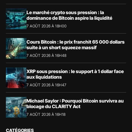
Le marché crypto sous pression : la
dominance de Bitcoin aspire la liquidité
7 AOÛT 2026 À 18H00
Cours Bitcoin : le prix franchit 65 000 dollars
suite à un short squeeze massif
7 AOÛT 2026 À 16H48
XRP sous pression : le support à 1 dollar face
aux liquidations
7 AOÛT 2026 À 16H47
Michael Saylor : Pourquoi Bitcoin survivra au
blocage du CLARITY Act
7 AOÛT 2026 À 16H18
CATÉGORIES