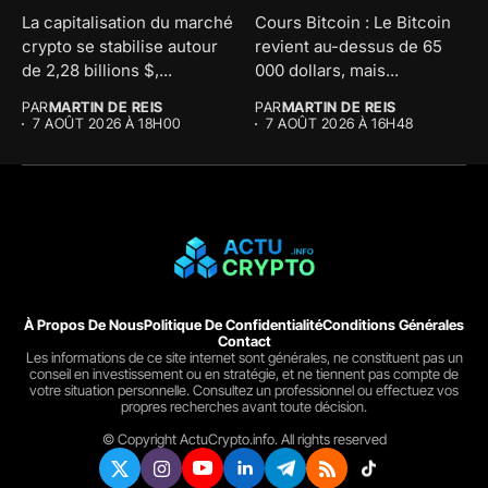
La capitalisation du marché
Cours Bitcoin : Le Bitcoin
crypto se stabilise autour
revient au-dessus de 65
de 2,28 billions $,...
000 dollars, mais...
PAR
MARTIN DE REIS
PAR
MARTIN DE REIS
7 AOÛT 2026 À 18H00
7 AOÛT 2026 À 16H48
À Propos De Nous
Politique De Confidentialité
Conditions Générales
Contact
Les informations de ce site internet sont générales, ne constituent pas un
conseil en investissement ou en stratégie, et ne tiennent pas compte de
votre situation personnelle. Consultez un professionnel ou effectuez vos
propres recherches avant toute décision.
© Copyright ActuCrypto.info. All rights reserved