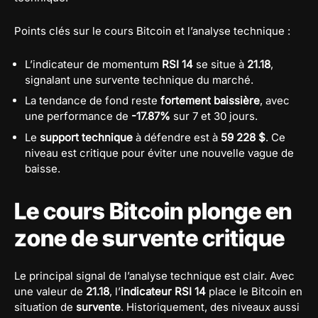
Points clés sur le cours Bitcoin et l’analyse technique :
L’indicateur de momentum
RSI 14
se situe à
21.18
,
signalant une survente technique du marché.
La tendance de fond reste
fortement baissière
, avec
une performance de
-17.87%
sur 7 et 30 jours.
Le
support technique
à défendre est à
59 228 $
. Ce
niveau est critique pour éviter une nouvelle vague de
baisse.
Le cours Bitcoin plonge en
zone de survente critique
Le principal signal de l’analyse technique est clair. Avec
une valeur de
21.18
, l’
indicateur RSI 14
place le Bitcoin en
situation de
survente
. Historiquement, des niveaux aussi