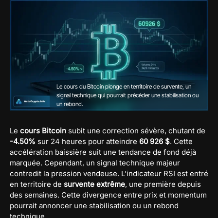
Le cours du Bitcoin plonge en territoire de survente, un
signal technique qui pourrait précéder une stabilisation ou
un rebond.
Le
cours Bitcoin
subit une correction sévère, chutant de
-4.50%
sur 24 heures pour atteindre
60 926 $
. Cette
accélération baissière suit une tendance de fond déjà
marquée. Cependant, un signal technique majeur
contredit la pression vendeuse. L’indicateur RSI est entré
en territoire de
survente extrême
, une première depuis
des semaines. Cette divergence entre prix et momentum
pourrait annoncer une stabilisation ou un rebond
technique.