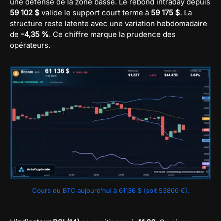
une défense de la zone basse. Le rebond intraday depuis
59 102 $
valide le support court terme à
59 175 $
. La
structure reste latente avec une variation hebdomadaire
de
-4,35 %
. Ce chiffre marque la prudence des
opérateurs.
Cours du BTC aujourd’hui à 61136 $ (soit 53800 €).