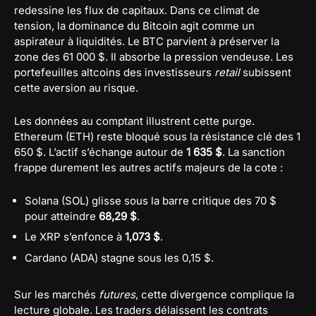
redessine les flux de capitaux. Dans ce climat de
tension, la dominance du Bitcoin agit comme un
aspirateur à liquidités. Le BTC parvient à préserver la
zone des 61 000 $. Il absorbe la pression vendeuse. Les
portefeuilles altcoins des investisseurs
retail
subissent
cette aversion au risque.
Les données au comptant illustrent cette purge.
Ethereum (ETH) reste bloqué sous la résistance clé des 1
650 $. L’actif s’échange autour de
1 635 $
. La sanction
frappe durement les autres actifs majeurs de la cote :
Solana (SOL) glisse sous la barre critique des 70 $
pour atteindre
68,29 $
.
Le XRP s’enfonce à
1,073 $
.
Cardano (ADA) stagne sous les 0,15 $.
Sur les marchés
futures
, cette divergence complique la
lecture globale. Les traders délaissent les contrats