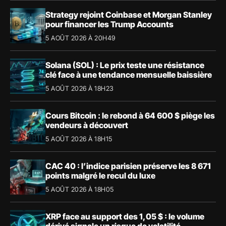
Strategy rejoint Coinbase et Morgan Stanley
pour financer les Trump Accounts
5 AOÛT 2026 À 20H49
Solana (SOL) : Le prix teste une résistance
clé face à une tendance mensuelle baissière
5 AOÛT 2026 À 18H23
Cours Bitcoin : le rebond à 64 600 $ piège les
vendeurs à découvert
5 AOÛT 2026 À 18H15
CAC 40 : l’indice parisien préserve les 8 671
points malgré le recul du luxe
5 AOÛT 2026 À 18H05
XRP face au support des 1,05 $ : le volume
dérivé signale un risque de volatilité