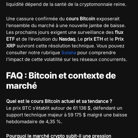
liquidité dépend de la santé de la cryptomonnaie reine.
Une cassure confirmée du
cours Bitcoin
exposerait
l’ensemble du marché à une nouvelle jambe de baisse.
Les prochains jours exigent une surveillance des
flux
ETF
et de l’évolution du
Nasdaq
. Le
prix ETH
et le
Prix
XRP
suivront cette résolution technique. Vous pouvez
consulter notre rubrique
Solana
pour comprendre
l’impact de cette volatilité sur les réseaux concurrents.
FAQ : Bitcoin et contexte de
marché
Quel est le cours Bitcoin actuel et sa tendance ?
Le prix BTC s’établit autour de 61 136 $, défendant un
support technique majeur à 59 175 $ malgré une baisse
hebdomadaire de 4,35 %.
Pourquoi le marché crypto subit-il une pression