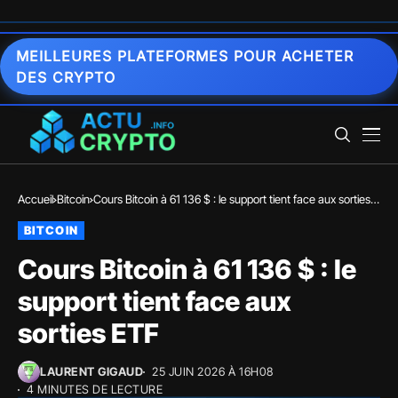
MEILLEURES PLATEFORMES POUR ACHETER
DES CRYPTO
Accueil
Bitcoin
Cours Bitcoin à 61 136 $ : le support tient face aux sorties
ETF
BITCOIN
Cours Bitcoin à 61 136 $ : le
support tient face aux
sorties ETF
LAURENT GIGAUD
25 JUIN 2026 À 16H08
4 MINUTES DE LECTURE