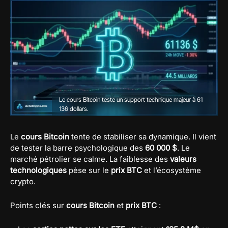
Le cours Bitcoin teste un support technique majeur à 61
136 dollars.
Le
cours Bitcoin
tente de stabiliser sa dynamique. Il vient
de tester la barre psychologique des
60 000 $
. Le
marché pétrolier se calme. La faiblesse des
valeurs
technologiques
pèse sur le
prix BTC
et l’écosystème
crypto.
Points clés sur
cours Bitcoin
et
prix BTC
: