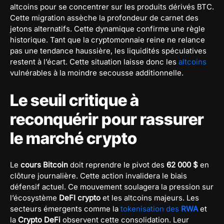
altcoins pour se concentrer sur les produits dérivés BTC.
Cette migration assèche la profondeur de carnet des
jetons alternatifs. Cette dynamique confirme une règle
historique. Tant que la cryptomonnaie reine ne relance
pas une tendance haussière, les liquidités spéculatives
restent à l’écart. Cette situation laisse donc les
altcoins
vulnérables à la moindre secousse additionnelle.
Le seuil critique à
reconquérir pour rassurer
le marché crypto
Le
cours Bitcoin
doit reprendre le pivot des
62 000 $
en
clôture journalière. Cette action invalidera le biais
défensif actuel. Ce mouvement soulagera la pression sur
l’écosystème
DeFI crypto
et les altcoins majeurs. Les
secteurs émergents comme la
tokenisation des
RWA
et
la
Crypto DeFi
observent cette consolidation. Leur