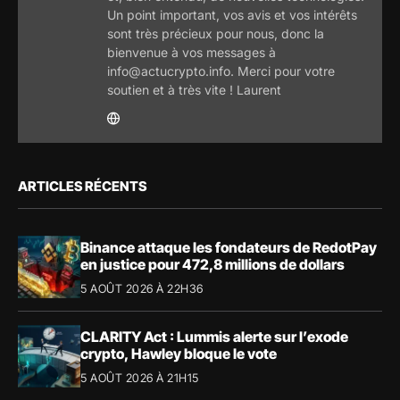
Un point important, vos avis et vos intérêts
sont très précieux pour nous, donc la
bienvenue à vos messages à
info@actucrypto.info. Merci pour votre
soutien et à très vite ! Laurent
ARTICLES RÉCENTS
Binance attaque les fondateurs de RedotPay
en justice pour 472,8 millions de dollars
5 AOÛT 2026 À 22H36
CLARITY Act : Lummis alerte sur l’exode
crypto, Hawley bloque le vote
5 AOÛT 2026 À 21H15