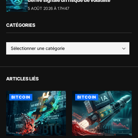
5 AOÛT 2026 À 17H47
CATÉGORIES
ARTICLES LIÉS
BITCOIN
BITCOIN