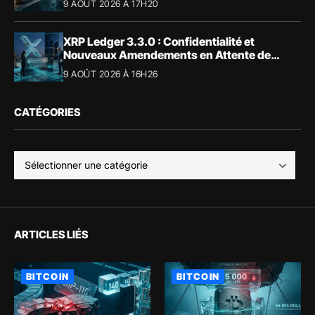
9 AOÛT 2026 À 17H20
XRP Ledger 3.3.0 : Confidentialité et
Nouveaux Amendements en Attente de
Validation
9 AOÛT 2026 À 16H26
CATÉGORIES
ARTICLES LIÉS
BITCOIN
BITCOIN