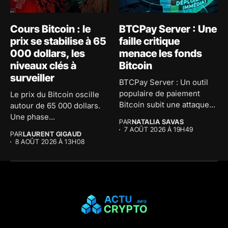
Cours Bitcoin : le
BTCPay Server : Une
prix se stabilise à 65
faille critique
000 dollars, les
menace les fonds
niveaux clés à
Bitcoin
surveiller
BTCPay Server : Un outil
populaire de paiement
Le prix du Bitcoin oscille
Bitcoin subit une attaque...
autour de 65 000 dollars.
Une phase...
PAR
NATALIA SAVAS
7 AOÛT 2026 À 19H49
PAR
LAURENT GIGAUD
8 AOÛT 2026 À 13H08