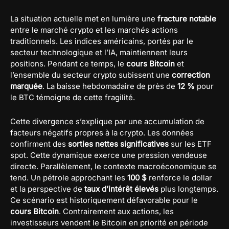
La situation actuelle met en lumière une
fracture notable
entre le marché crypto et les marchés actions
traditionnels. Les indices américains, portés par le
secteur technologique et l’IA, maintiennent leurs
positions. Pendant ce temps, le
cours Bitcoin
et
l’ensemble du secteur crypto subissent une
correction
marquée
. La baisse hebdomadaire de près de
12 %
pour
le BTC témoigne de cette fragilité.
Cette divergence s’explique par une accumulation de
facteurs négatifs propres à la crypto. Les données
confirment des
sorties nettes significatives
sur les ETF
spot. Cette dynamique exerce une pression vendeuse
directe. Parallèlement, le contexte macroéconomique se
tend. Un pétrole approchant les
100 $
renforce le dollar
et la perspective de
taux d’intérêt élevés
plus longtemps.
Ce scénario est historiquement défavorable pour le
cours Bitcoin
. Contrairement aux actions, les
investisseurs vendent le Bitcoin en priorité en période