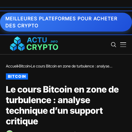
MEILLEURES PLATEFORMES POUR ACHETER
DES CRYPTO
Accueil
Bitcoin
Le cours Bitcoin en zone de turbulence : analyse
technique d’un support critique
BITCOIN
Le cours Bitcoin en zone de
turbulence : analyse
technique d’un support
critique