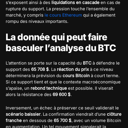
s’exposent ainsi à des
liquidations en cascade
en cas de
rupture du support. La pression touche l’ensemble du
marché, y compris
le cours Ethereum
qui a également
rompu des niveaux importants.
La donnée qui peut faire
basculer l’analyse du BTC
L’attention se porte sur la capacité du
BTC
à défendre le
support des
65 708 $
. La
réaction du prix
à ce niveau
déterminera la prévision du
cours Bitcoin
à court terme.
Si ce support tient et que le contexte macroéconomique
s’apaise, un
rebond technique
est possible. Il viserait
alors la résistance des
69 600 $
.
Inversement, un échec à préserver ce seuil validerait le
scénario baissier
. La confirmation viendrait d’une
clôture
franche
en dessous de
65 700 $
, avec un volume Bitcoin
en augmentation. Un tel mouvement signalerait la