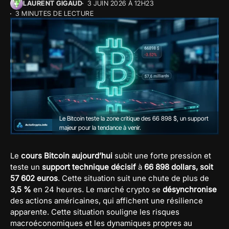
LAURENT GIGAUD
3 JUIN 2026 À 12H23
3 MINUTES DE LECTURE
Le Bitcoin teste la zone critique des 66 898 $, un support
majeur pour la tendance à venir.
Le
cours
Bitcoin aujourd’hui
subit une forte pression et
teste un
support technique décisif
à
66 898 dollars,
soit
57 602 euros
. Cette situation suit une chute de plus de
3,5 %
en 24 heures. Le marché crypto se
désynchronise
des actions américaines, qui affichent une résilience
apparente. Cette situation souligne les risques
macroéconomiques et les dynamiques propres au