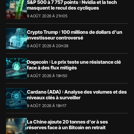
S&P 500 à 7 757 points : Nvidia et la tech
masquent le recul des cycliques
9 AOÛT 2026 À 21H05
Crypto Trump : 100 millions de dollars d’un
investisseur controversé
9 AOÛT 2026 À 20H38
Dogecoin : Le prix teste une résistance clé
face à des flux mitigés
9 AOÛT 2026 À 19H50
Cardano (ADA) : Analyse des volumes et des
niveaux clés à surveiller
9 AOÛT 2026 À 18H17
La Chine ajoute 20 tonnes d’or à ses
réserves face à un Bitcoin en retrait