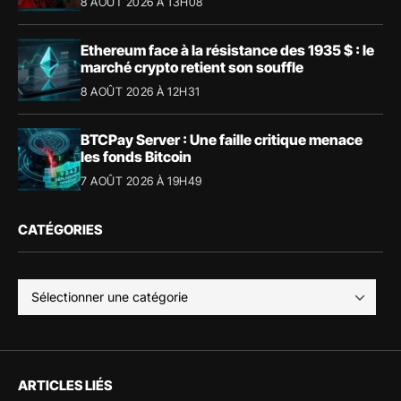
8 AOÛT 2026 À 13H08
Ethereum face à la résistance des 1935 $ : le
marché crypto retient son souffle
8 AOÛT 2026 À 12H31
BTCPay Server : Une faille critique menace
les fonds Bitcoin
7 AOÛT 2026 À 19H49
CATÉGORIES
ARTICLES LIÉS