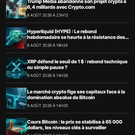
Trump Media abandonne son projet crypto à
6,4 milliards avec Crypto.com
8 AOÛT 2026 À 23H13
Hyperliquid (HYPE) : Le rebond
hebdomadaire se heurte à la résistance des
57,90 $
8 AOÛT 2026 À 19H24
XRP défend le seuil de 1 $ : rebond technique
ou simple pause ?
8 AOÛT 2026 À 14H26
Le marché crypto fige ses capitaux face à la
domination absolue de Bitcoin
8 AOÛT 2026 À 14H20
Cours Bitcoin : le prix se stabilise à 65 000
dollars, les niveaux clés à surveiller