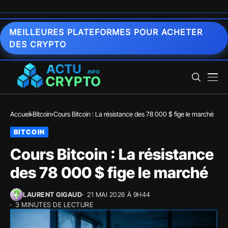
MEILLEURES PLATEFORMES POUR ACHETER
DES CRYPTO
Accueil
Bitcoin
Cours Bitcoin : La résistance des 78 000 $ fige le marché
BITCOIN
Cours Bitcoin : La résistance
des 78 000 $ fige le marché
LAURENT GIGAUD
21 MAI 2026 À 9H44
3 MINUTES DE LECTURE