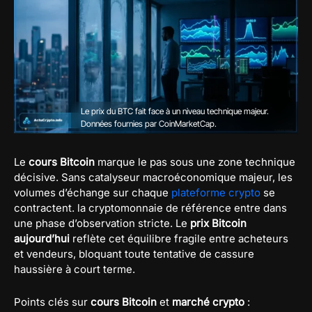
Le prix du BTC fait face à un niveau technique majeur.
Données fournies par
CoinMarketCap
.
Le
cours Bitcoin
marque le pas sous une zone technique
décisive. Sans catalyseur macroéconomique majeur, les
volumes d’échange sur chaque
plateforme crypto
se
contractent. la cryptomonnaie de référence entre dans
une phase d’observation stricte. Le
prix Bitcoin
aujourd’hui
reflète cet équilibre fragile entre acheteurs
et vendeurs, bloquant toute tentative de cassure
haussière à court terme.
Points clés sur
cours Bitcoin
et
marché crypto
: