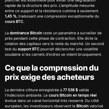
plancher est essentielle pour éviter une dégradation
rapide de la structure des prix. L’amplitude mesurée
entre ce support et la résistance culmine à seulement
1,45 %
, traduisant une compression exceptionnelle du
cours BTC
.
La
dominance Bitcoin
reste un paramètre à surveiller de
près pendant cette phase de contraction. Elle dicte la
rotation des capitaux vers le reste du marché. Un second
test du
support BTC
pourrait déclencher une volatilité
soudaine si les carnets d’ordres se vident brusquement.
Ce que la compression du
prix exige des acheteurs
La dernière clôture enregistrée à
77 538 $
valide
l’indécision ambiante. Le
cours Bitcoin en temps réel
évolue dans un canal horizontal très resserré. Du côté
européen, les investisseurs observent le
Bitcoin
valorisé