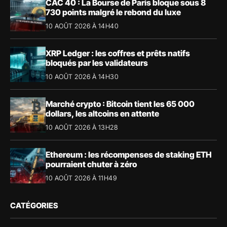
CAC 40 : La Bourse de Paris bloque sous 8
730 points malgré le rebond du luxe
10 AOÛT 2026 À 14H40
XRP Ledger : les coffres et prêts natifs
bloqués par les validateurs
10 AOÛT 2026 À 14H30
Marché crypto : Bitcoin tient les 65 000
dollars, les altcoins en attente
10 AOÛT 2026 À 13H28
Ethereum : les récompenses de staking ETH
pourraient chuter à zéro
10 AOÛT 2026 À 11H49
CATÉGORIES