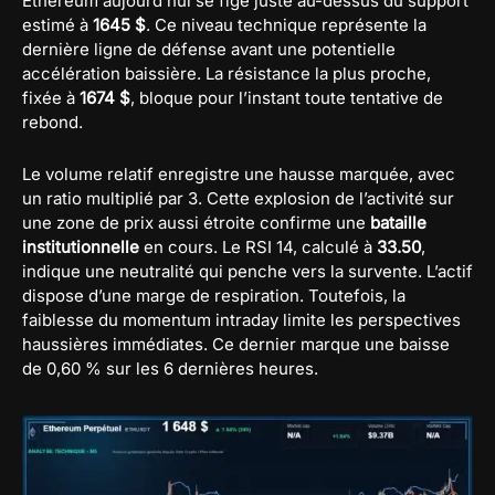
Ethereum aujourd’hui se fige juste au-dessus du support
estimé à
1645 $
. Ce niveau technique représente la
dernière ligne de défense avant une potentielle
accélération baissière. La résistance la plus proche,
fixée à
1674 $
, bloque pour l’instant toute tentative de
rebond.
Le volume relatif enregistre une hausse marquée, avec
un ratio multiplié par 3. Cette explosion de l’activité sur
une zone de prix aussi étroite confirme une
bataille
institutionnelle
en cours. Le RSI 14, calculé à
33.50
,
indique une neutralité qui penche vers la survente. L’actif
dispose d’une marge de respiration. Toutefois, la
faiblesse du momentum intraday limite les perspectives
haussières immédiates. Ce dernier marque une baisse
de 0,60 % sur les 6 dernières heures.