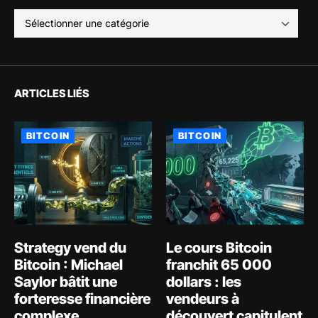
ARTICLES LIÉS
BITCOIN
BITCOIN
Strategy vend du
Le cours Bitcoin
Bitcoin : Michael
franchit 65 000
Saylor bâtit une
dollars : les
forteresse financière
vendeurs à
complexe
découvert capitulent