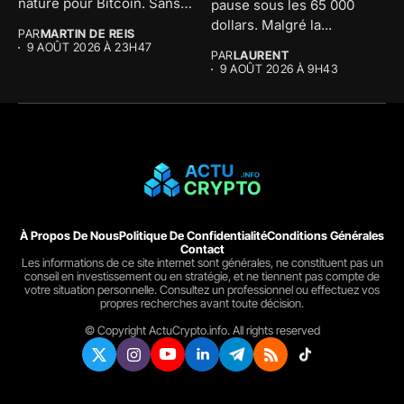
nature pour Bitcoin. Sans
pause sous les 65 000
le...
dollars. Malgré la...
PAR
MARTIN DE REIS
9 AOÛT 2026 À 23H47
PAR
LAURENT
9 AOÛT 2026 À 9H43
À Propos De Nous
Politique De Confidentialité
Conditions Générales
Contact
Les informations de ce site internet sont générales, ne constituent pas un
conseil en investissement ou en stratégie, et ne tiennent pas compte de
votre situation personnelle. Consultez un professionnel ou effectuez vos
propres recherches avant toute décision.
© Copyright ActuCrypto.info. All rights reserved