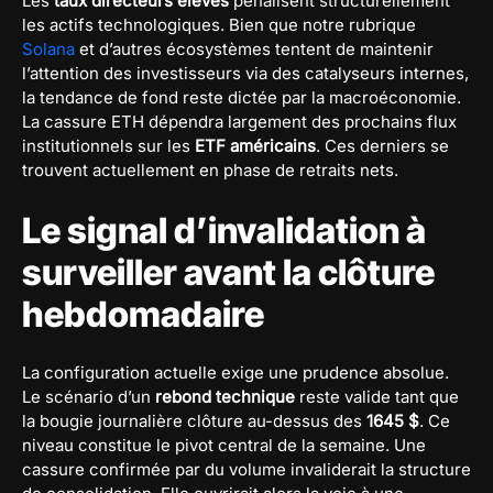
Les
taux directeurs élevés
pénalisent structurellement
les actifs technologiques. Bien que notre rubrique
Solana
et d’autres écosystèmes tentent de maintenir
l’attention des investisseurs via des catalyseurs internes,
la tendance de fond reste dictée par la macroéconomie.
La cassure ETH dépendra largement des prochains flux
institutionnels sur les
ETF américains
. Ces derniers se
trouvent actuellement en phase de retraits nets.
Le signal d’invalidation à
surveiller avant la clôture
hebdomadaire
La configuration actuelle exige une prudence absolue.
Le scénario d’un
rebond technique
reste valide tant que
la bougie journalière clôture au-dessus des
1645 $
. Ce
niveau constitue le pivot central de la semaine. Une
cassure confirmée par du volume invaliderait la structure