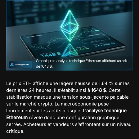
Graphique d'analyse technique Ethereum affichant un prix
de 1648 $.
Le prix ETH affiche une légère hausse de 1,64 % sur les
dernières 24 heures. Il s’établit ainsi à
1648 $
. Cette
stabilisation masque une tension sous-jacente palpable
sur le marché crypto. La macroéconomie pèse
lourdement sur les actifs à risque. L’
analyse technique
Ethereum
révèle donc une configuration graphique
serrée. Acheteurs et vendeurs s’affrontent sur un niveau
critique.