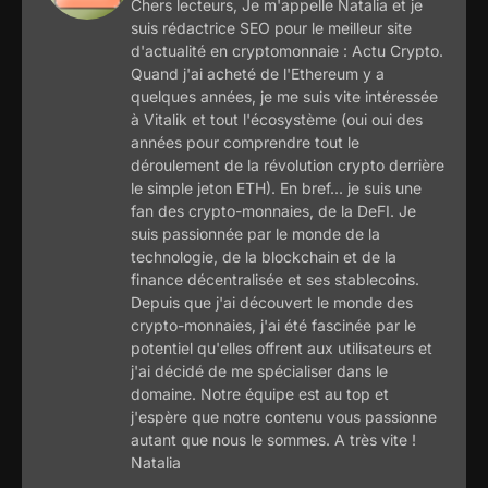
Chers lecteurs, Je m'appelle Natalia et je
suis rédactrice SEO pour le meilleur site
d'actualité en cryptomonnaie : Actu Crypto.
Quand j'ai acheté de l'Ethereum y a
quelques années, je me suis vite intéressée
à Vitalik et tout l'écosystème (oui oui des
années pour comprendre tout le
déroulement de la révolution crypto derrière
le simple jeton ETH). En bref... je suis une
fan des crypto-monnaies, de la DeFI. Je
suis passionnée par le monde de la
technologie, de la blockchain et de la
finance décentralisée et ses stablecoins.
Depuis que j'ai découvert le monde des
crypto-monnaies, j'ai été fascinée par le
potentiel qu'elles offrent aux utilisateurs et
j'ai décidé de me spécialiser dans le
domaine. Notre équipe est au top et
j'espère que notre contenu vous passionne
autant que nous le sommes. A très vite !
Natalia