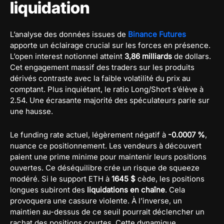
liquidation
L’analyse des données issues de
Binance Futures
apporte un éclairage crucial sur les forces en présence.
L’open interest notionnel atteint
3,86 milliards
de dollars.
Cet engagement massif des traders sur les produits
dérivés contraste avec la faible volatilité du prix au
comptant. Plus inquiétant, le ratio Long/Short s’élève à
2.54. Une écrasante majorité des spéculateurs parie sur
une hausse.
Le funding rate actuel, légèrement négatif à
-0.0007 %
,
nuance ce positionnement. Les vendeurs à découvert
paient une prime minime pour maintenir leurs positions
ouvertes. Ce déséquilibre crée un risque de squeeze
modéré. Si le support ETH à
1645 $
cède, les positions
longues subiront des
liquidations en chaîne
. Cela
provoquera une cassure violente. À l’inverse, un
maintien au-dessus de ce seuil pourrait déclencher un
rachat des positions courtes. Cette dynamique