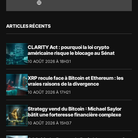
ARTICLES RÉCENTS
CLARITY Act : pourquoi la loi crypto
américaine risque le blocage au Sénat
10 AOÛT 2026 À 18H31
XRP recule face à Bitcoin et Ethereum : les
vraies raisons de la divergence
10 AOÛT 2026 À 17H21
Strategy vend du Bitcoin : Michael Saylor
bâtit une forteresse financière complexe
10 AOÛT 2026 À 15H37