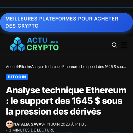
MEILLEURES PLATEFORMES POUR ACHETER
DES CRYPTO
Accueil
Bitcoin
Analyse technique Ethereum : le support des 1645 $ sous
la pression des dérivés
BITCOIN
Analyse technique Ethereum
: le support des 1645 $ sous
la pression des dérivés
NATALIA SAVAS
11 JUIN 2026 À 14H35
3 MINUTES DE LECTURE