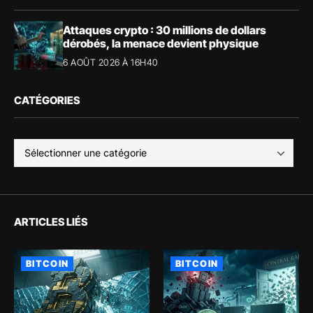
Attaques crypto : 30 millions de dollars
dérobés, la menace devient physique
6 AOÛT 2026 À 16H40
CATÉGORIES
ARTICLES LIÉS
BITCOIN
BITCOIN