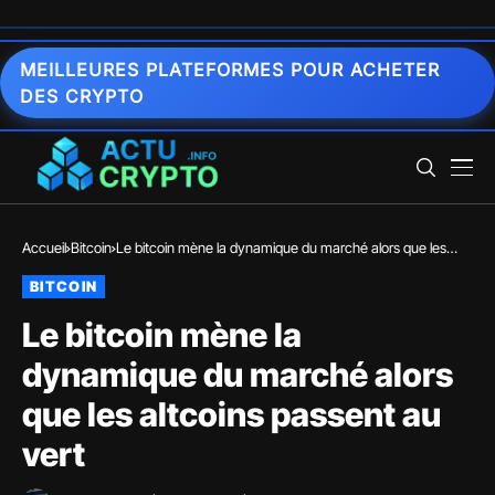
MEILLEURES PLATEFORMES POUR ACHETER
DES CRYPTO
Accueil
Bitcoin
Le bitcoin mène la dynamique du marché alors que les
altcoins passent au vert
BITCOIN
Le bitcoin mène la
dynamique du marché alors
que les altcoins passent au
vert