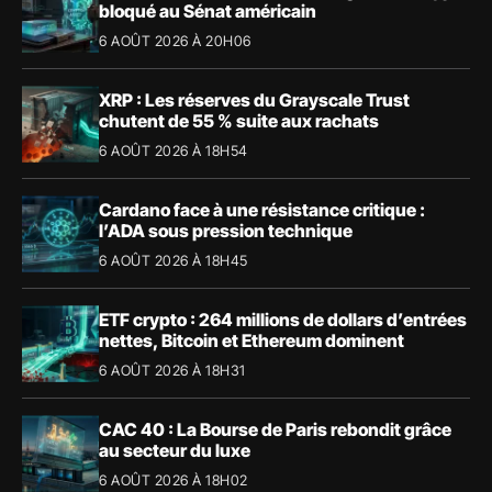
bloqué au Sénat américain
6 AOÛT 2026 À 20H06
XRP : Les réserves du Grayscale Trust
chutent de 55 % suite aux rachats
6 AOÛT 2026 À 18H54
Cardano face à une résistance critique :
l’ADA sous pression technique
6 AOÛT 2026 À 18H45
ETF crypto : 264 millions de dollars d’entrées
nettes, Bitcoin et Ethereum dominent
6 AOÛT 2026 À 18H31
CAC 40 : La Bourse de Paris rebondit grâce
au secteur du luxe
6 AOÛT 2026 À 18H02