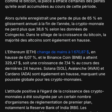
comme le bitcoin, la pièce a effacé certaines des pertes
qu’elle avait accumulées au cours de cette période.
Alors qu’elle enregistrait une perte de plus de 65 % en
glissement annuel à la fin de l’année, la crypto-monnaie
ne perd plus que 38,6 % selon les données de
Coingecko. Dans le sillage de la croissance du bitcoin, la
majorité des altcoins sont également en hausse.
L’Ethereum (ETH)
change de mains à 1 670,87 $
, en
hausse de 6,07 %, et le Binance Coin (BNB) a atteint
329,47 $, soit une croissance de 7,14 % au cours des
dernières 24 heures. Solana (SOL), Avalanche (AVAX) et
Cardano (ADA) sont également en hausse, marquant une
poussée globale pour les crypto-monnaies.
L’attitude positive à l’égard de la croissance des crypto-
monnaies a été soulignée par un certain nombre
d’organismes de réglementation de premier plan,
notamment la Reserve Bank of India (RBI). Les