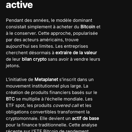
active
Pendant des années, le modèle dominant
consistait simplement à acheter du
Bitcoin
et
à le conserver. Cette approche, popularisée
par des acteurs américains, trouve
aujourd’hui ses limites. Les entreprises
cherchent désormais à
extraire de la valeur
de leur
bilan crypto
sans avoir à vendre leurs
jetons.
L’initiative de
Metaplanet
s’inscrit dans un
mouvement institutionnel plus large. La
création de produits financiers basés sur le
BTC
se multiplie à l’échelle mondiale. Les
ETF spot, les produits
covered call
et les
obligations convertibles transforment la
cryptomonnaie. Elle devient un
actif de base
pour la finance traditionnelle. Cette analyse
récente sur l’ETF Bitcoin de rendement