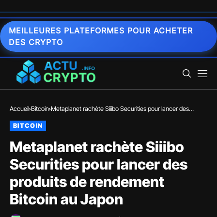
MEILLEURES PLATEFORMES POUR ACHETER
DES CRYPTO
Accueil
Bitcoin
Metaplanet rachète Siiibo Securities pour lancer des
produits de rendement Bitcoin au Japon
BITCOIN
Metaplanet rachète Siiibo
Securities pour lancer des
produits de rendement
Bitcoin au Japon