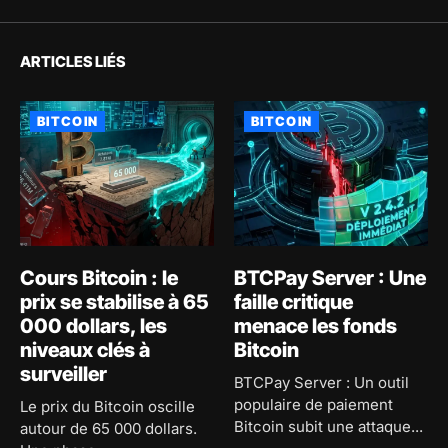
ARTICLES LIÉS
BITCOIN
BITCOIN
Cours Bitcoin : le
BTCPay Server : Une
prix se stabilise à 65
faille critique
000 dollars, les
menace les fonds
niveaux clés à
Bitcoin
surveiller
BTCPay Server : Un outil
populaire de paiement
Le prix du Bitcoin oscille
Bitcoin subit une attaque...
autour de 65 000 dollars.