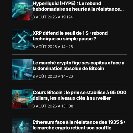
Hyperliquid (HYPE) : Le rebond
hebdomadaire se heurte à la résistance
des 57,90 $
8 AOÛT 2026 À 19H24
XRP défend le seuil de 1 $ : rebond
technique ou simple pause ?
8 AOÛT 2026 À 14H26
Le marché crypto fige ses capitaux face à
la domination absolue de Bitcoin
8 AOÛT 2026 À 14H20
Cours Bitcoin : le prix se stabilise à 65 000
dollars, les niveaux clés à surveiller
8 AOÛT 2026 À 13H08
Ethereum face à la résistance des 1935 $ :
le marché crypto retient son souffle