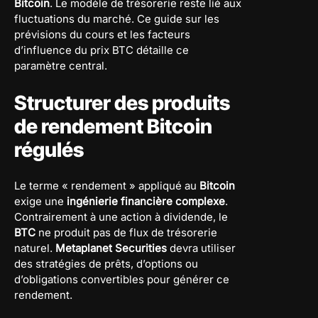
Bitcoin
. Le modèle de trésorerie reste lié aux
fluctuations du marché.
Ce guide sur les
prévisions du cours et les facteurs
d’influence du prix BTC
détaille ce
paramètre central.
Structurer des produits
de rendement Bitcoin
régulés
Le terme « rendement » appliqué au
Bitcoin
exige une
ingénierie financière complexe
.
Contrairement à une action à dividende, le
BTC
ne produit pas de flux de trésorerie
naturel.
Metaplanet Securities
devra utiliser
des stratégies de prêts, d’options ou
d’obligations convertibles pour générer ce
rendement.