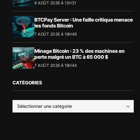
8 AOÛT 2026 À 12H31
BTCPay Server : Une faille critique menace
les fonds Bitcoin
7 AOÛT 2026 À 19H49
Minage Bitcoin : 23 % des machines en
perte malgré un BTC à 65 000 $
7 AOÛT 2026 À 18H44
CATÉGORIES