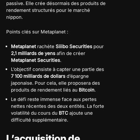
passive. Elle crée désormais des produits de
rendement structurés pour le marché
nippon.
Points clés sur Metaplanet :
Metaplanet
rachète
Siiibo Securities
pour
2,1 milliards de yens
afin de créer
Metaplanet Securities
.
L’objectif consiste à capter une partie des
7 100 milliards de dollars
d’épargne
japonaise. Pour cela, elle proposera des
produits de rendement liés au
Bitcoin
.
Le défi reste immense face aux pertes
nettes récentes des deux entités. La forte
volatilité du cours du
BTC
ajoute une
difficulté supplémentaire.
L’acquisition de