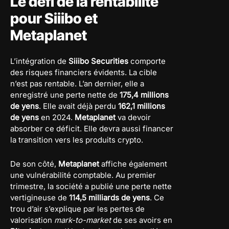
Le défi de la rentabilité
pour Siiibo et
Metaplanet
L’intégration de
Siiibo Securities
comporte
des risques financiers évidents. La cible
n’est pas rentable. L’an dernier, elle a
enregistré une perte nette de
175,4 millions
de yens
. Elle avait déjà perdu
162,1 millions
de yens
en 2024.
Metaplanet
va devoir
absorber ce déficit. Elle devra aussi financer
la transition vers les produits crypto.
De son côté,
Metaplanet
affiche également
une vulnérabilité comptable. Au premier
trimestre, la société a publié une perte nette
vertigineuse de
114,5 milliards de yens
. Ce
trou d’air s’explique par les pertes de
valorisation
mark-to-market
de ses avoirs en