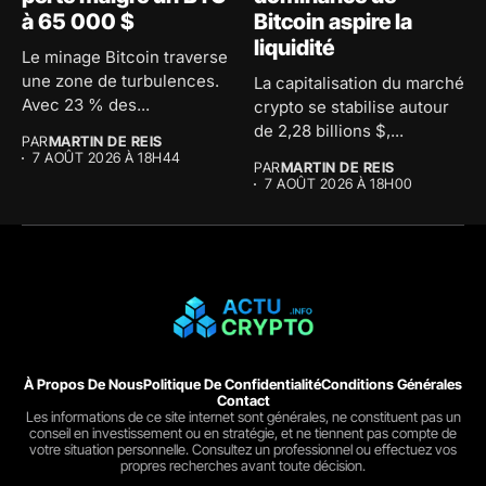
à 65 000 $
Bitcoin aspire la
liquidité
Le minage Bitcoin traverse
une zone de turbulences.
La capitalisation du marché
Avec 23 % des...
crypto se stabilise autour
de 2,28 billions $,...
PAR
MARTIN DE REIS
7 AOÛT 2026 À 18H44
PAR
MARTIN DE REIS
7 AOÛT 2026 À 18H00
À Propos De Nous
Politique De Confidentialité
Conditions Générales
Contact
Les informations de ce site internet sont générales, ne constituent pas un
conseil en investissement ou en stratégie, et ne tiennent pas compte de
votre situation personnelle. Consultez un professionnel ou effectuez vos
propres recherches avant toute décision.