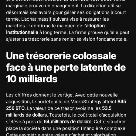
marginale prouve un changement. La direction utilise
désormais ses avoirs pour gérer ses obligations à court
terme. L’achat massif suivant vise à rassurer les
marchés. Il confirme le maintien de l’
adoption
institutionnelle
à long terme. La firme prouve qu’elle peut
ajuster sa trésorerie sans renier sa vision fondamentale.
Une trésorerie colossale
face à une perte latente de
10 milliards
Les chiffres donnent le vertige. Avec cette nouvelle
acquisition, le portefeuille de MicroStrategy atteint
845
256 BTC
. La valeur de ce trésor avoisine les
53,5
milliards de dollars
. Toutefois, le coût total d’acquisition
s’élève à près de
64 milliards de dollars
. Cette situation
place la société dans une position financière complexe.
Cette asymétrie entre valeur d’achat et valorisation