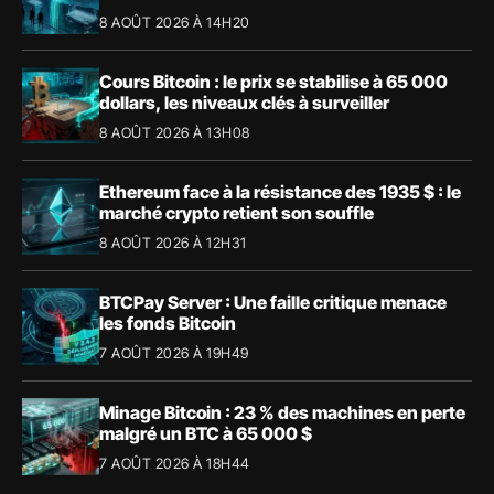
8 AOÛT 2026 À 14H20
Cours Bitcoin : le prix se stabilise à 65 000
dollars, les niveaux clés à surveiller
8 AOÛT 2026 À 13H08
Ethereum face à la résistance des 1935 $ : le
marché crypto retient son souffle
8 AOÛT 2026 À 12H31
BTCPay Server : Une faille critique menace
les fonds Bitcoin
7 AOÛT 2026 À 19H49
Minage Bitcoin : 23 % des machines en perte
malgré un BTC à 65 000 $
7 AOÛT 2026 À 18H44