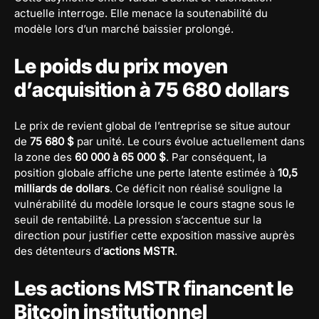
actuelle interroge. Elle menace la soutenabilité du
modèle lors d’un marché baissier prolongé.
Le poids du prix moyen
d’acquisition à 75 680 dollars
Le prix de revient global de l’entreprise se situe autour
de
75 680 $
par unité. Le cours évolue actuellement dans
la zone des
60 000 à 65 000 $
. Par conséquent, la
position globale affiche une perte latente estimée à
10,5
milliards de dollars
. Ce déficit non réalisé souligne la
vulnérabilité du modèle lorsque le cours stagne sous le
seuil de rentabilité. La pression s’accentue sur la
direction pour justifier cette exposition massive auprès
des détenteurs d’
actions MSTR
.
Les actions MSTR financent le
Bitcoin institutionnel