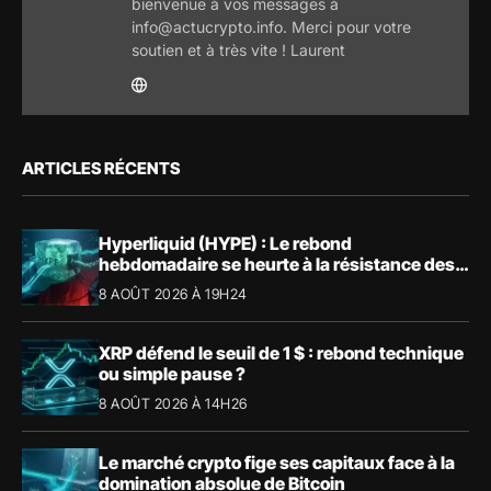
bienvenue à vos messages à
info@actucrypto.info. Merci pour votre
soutien et à très vite ! Laurent
ARTICLES RÉCENTS
Hyperliquid (HYPE) : Le rebond
hebdomadaire se heurte à la résistance des
57,90 $
8 AOÛT 2026 À 19H24
XRP défend le seuil de 1 $ : rebond technique
ou simple pause ?
8 AOÛT 2026 À 14H26
Le marché crypto fige ses capitaux face à la
domination absolue de Bitcoin