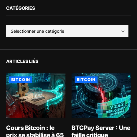
CATÉGORIES
ARTICLES LIÉS
BITCOIN
BITCOIN
Cours Bitcoin : le
BTCPay Server : Une
prix se stabilise à 65
faille critique