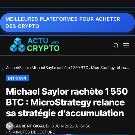
MEILLEURES PLATEFORMES POUR ACHETER
DES CRYPTO
Accueil
Bitcoin
Michael Saylor rachète 1 550 BTC : MicroStrategy relance
sa stratégie d’accumulation
BITCOIN
Michael Saylor rachète 1 550
BTC : MicroStrategy relance
sa stratégie d’accumulation
LAURENT GIGAUD
8 JUIN 2026 À 16H56
5 MINUTES DE LECTURE