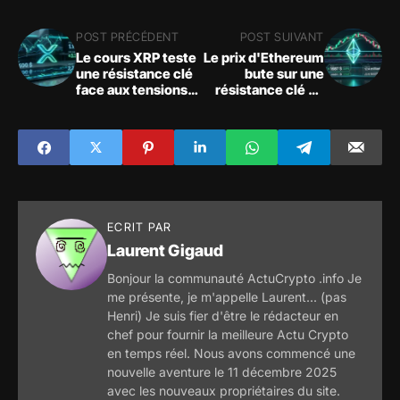
POST PRÉCÉDENT
POST SUIVANT
Le cours XRP teste
Le prix d'Ethereum
une résistance clé
bute sur une
face aux tensions
résistance clé en
du marché
plein stress
macroéconomique
ECRIT PAR
Laurent Gigaud
Bonjour la communauté ActuCrypto .info Je
me présente, je m'appelle Laurent... (pas
Henri) Je suis fier d'être le rédacteur en
chef pour fournir la meilleure Actu Crypto
en temps réel. Nous avons commencé une
nouvelle aventure le 11 décembre 2025
avec les nouveaux propriétaires du site.