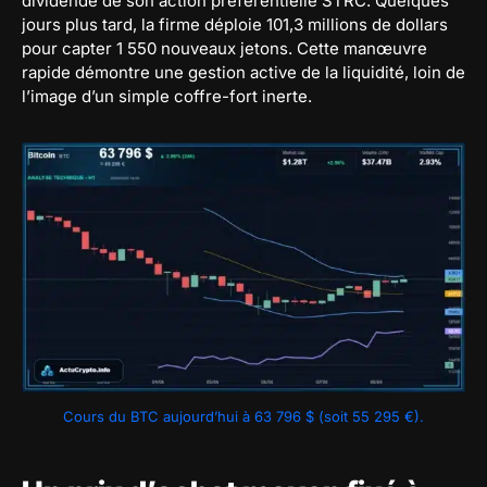
dividende de son action préférentielle STRC. Quelques
jours plus tard, la firme déploie 101,3 millions de dollars
pour capter 1 550 nouveaux jetons. Cette manœuvre
rapide démontre une gestion active de la liquidité, loin de
l’image d’un simple coffre-fort inerte.
Cours du BTC aujourd’hui à 63 796 $ (soit 55 295 €).