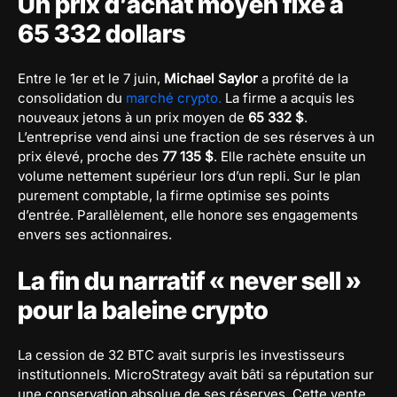
Un prix d’achat moyen fixé à
65 332 dollars
Entre le 1er et le 7 juin,
Michael Saylor
a profité de la
consolidation du
marché crypto.
La firme a acquis les
nouveaux jetons à un prix moyen de
65 332 $
.
L’entreprise vend ainsi une fraction de ses réserves à un
prix élevé, proche des
77 135 $
. Elle rachète ensuite un
volume nettement supérieur lors d’un repli. Sur le plan
purement comptable, la firme optimise ses points
d’entrée. Parallèlement, elle honore ses engagements
envers ses actionnaires.
La fin du narratif « never sell »
pour la baleine crypto
La cession de 32 BTC avait surpris les investisseurs
institutionnels. MicroStrategy avait bâti sa réputation sur
une conservation absolue de ses réserves. Cette vente