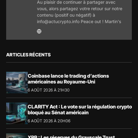
Au plaisir de continuer à partager avec
vous, alors partagez votre retour sur notre
contenu (positif ou négatif) à
info@actucrypto.info Peace out ! Martin's
ARTICLES RÉCENTS
Coinbase lance le trading d’actions
américaines au Royaume-Uni
6 AOÛT 2026 À 21H30
CLARITY Act : Le vote sur la régulation crypto
bloqué au Sénat américain
6 AOÛT 2026 À 20H06
XRP : Les réserves du Grayscale Trust