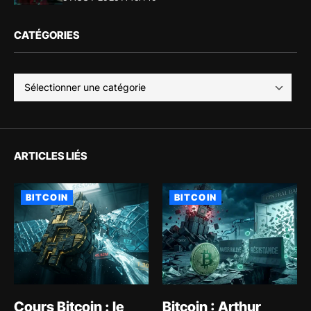
CATÉGORIES
ARTICLES LIÉS
BITCOIN
BITCOIN
Cours Bitcoin : le
Bitcoin : Arthur