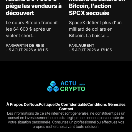
piège les vendeurs à
Bitcoin, l’action
découvert
SPCX secouée
Le cours Bitcoin franchit
SpaceX détient plus d'un
les 64 600 $ après un
milliard de dollars en
violent short...
Bitcoin. La baisse
comptable...
PAR
MARTIN DE REIS
PAR
LAURENT
5 AOÛT 2026 À 18H15
5 AOÛT 2026 À 17H05
À Propos De Nous
Politique De Confidentialité
Conditions Générales
Contact
Les informations de ce site internet sont générales, ne constituent pas un
conseil en investissement ou en stratégie, et ne tiennent pas compte de
votre situation personnelle. Consultez un professionnel ou effectuez vos
propres recherches avant toute décision.