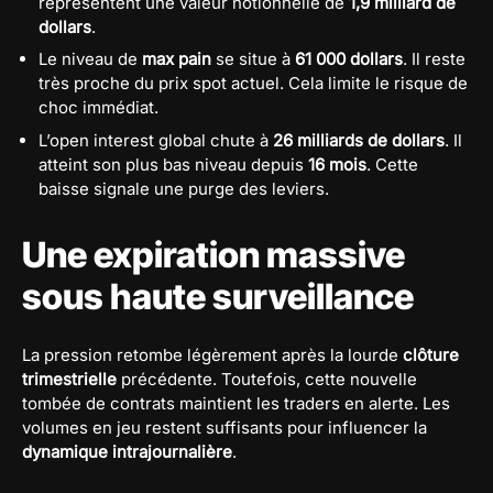
représentent une valeur notionnelle de
1,9 milliard de
dollars
.
Le niveau de
max pain
se situe à
61 000 dollars
. Il reste
très proche du prix spot actuel. Cela limite le risque de
choc immédiat.
L’open interest global chute à
26 milliards de dollars
. Il
atteint son plus bas niveau depuis
16 mois
. Cette
baisse signale une purge des leviers.
Une expiration massive
sous haute surveillance
La pression retombe légèrement après la lourde
clôture
trimestrielle
précédente. Toutefois, cette nouvelle
tombée de contrats maintient les traders en alerte. Les
volumes en jeu restent suffisants pour influencer la
dynamique intrajournalière
.