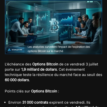
Les analystes surveillent l'impact de l'expiration des
options Bitcoin sur le marché
L’échéance des
Options Bitcoin
de ce vendredi 3 juillet
porte sur
1,9 milliard de dollars
. Cet événement
technique teste la résilience du marché face au seuil des
60 000 dollars
.
Points clés sur
Options Bitcoin
:
Environ
31 000 contrats
expirent ce vendredi. Ils