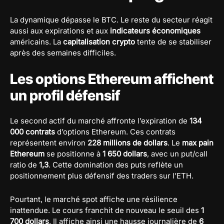
La dynamique dépasse le BTC. Le reste du secteur réagit
aussi aux expirations et aux
indicateurs économiques
américains. La
capitalisation crypto
tente de se stabiliser
après des semaines difficiles.
Les options Ethereum affichent
un profil défensif
Le second actif du marché affronte l’expiration de
134
000 contrats
d’options Ethereum. Ces contrats
représentent environ
228 millions de dollars
. Le
max pain
Ethereum
se positionne à
1 650 dollars
, avec un put/call
ratio de
1,3
. Cette domination des puts reflète un
positionnement plus défensif des traders sur l’ETH.
Pourtant, le marché spot affiche une résilience
inattendue. Le cours franchit de nouveau le seuil des
1
700 dollars
. Il affiche ainsi une hausse journalière de
6