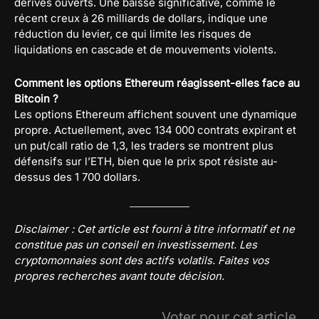
dérivés ouverts. Une baisse significative, comme le
récent creux à 26 milliards de dollars, indique une
réduction du levier, ce qui limite les risques de
liquidations en cascade et de mouvements violents.
Comment les options Ethereum réagissent-elles face au
Bitcoin ?
Les options Ethereum affichent souvent une dynamique
propre. Actuellement, avec 134 000 contrats expirant et
un put/call ratio de 1,3, les traders se montrent plus
défensifs sur l’ETH, bien que le prix spot résiste au-
dessus des 1 700 dollars.
Disclaimer : Cet article est fourni à titre informatif et ne
constitue pas un conseil en investissement. Les
cryptomonnaies sont des actifs volatils. Faites vos
propres recherches avant toute décision.
Voter pour cet article