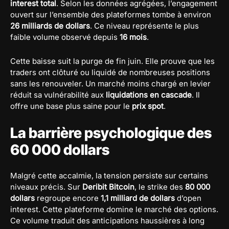
interest total
. Selon les données agrégées, l’engagement
ouvert sur l’ensemble des plateformes tombe à environ
26 milliards de dollars
. Ce niveau représente le plus
faible volume observé depuis
16 mois
.
Cette baisse suit la purge de fin juin. Elle prouve que les
traders ont clôturé ou liquidé de nombreuses positions
sans les renouveler. Un marché moins chargé en levier
réduit sa vulnérabilité aux
liquidations en cascade
. Il
offre une base plus saine pour le
prix spot
.
La barrière psychologique des
60 000 dollars
Malgré cette accalmie, la tension persiste sur certains
niveaux précis. Sur
Deribit Bitcoin
, le strike des
80 000
dollars
regroupe encore
1,1 milliard de dollars
d’open
interest. Cette plateforme domine le marché des options.
Ce volume traduit des anticipations haussières à long