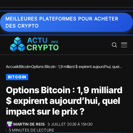
MEILLEURES PLATEFORMES POUR ACHETER
DES CRYPTO
Accueil
Bitcoin
Options Bitcoin : 1,9 milliard $ expirent aujourd’hui, quel
impact sur le prix ?
BITCOIN
Options Bitcoin : 1,9 milliard
$ expirent aujourd’hui, quel
impact sur le prix ?
MARTIN DE REIS
3 JUILLET 2026 À 15H30
5 MINUTES DE LECTURE