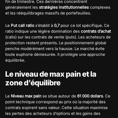
fin de trimestre. Ces dernières concentrent
généralement les
stratégies institutionnelles
complexes
et les rééquilibrages massifs de portefeuilles.
Le
Put call ratio
s’établit à
0,7
pour ce lot spécifique. Ce
ratio indique une légère domination des
contrats d’achat
(calls) sur les contrats de vente (puts). Les acheteurs de
protection restent présents. Le positionnement global
penche modérément vers la hausse. Le marché évite
toute euphorie démesurée. Il privilégie une approche
équilibrée.
Le niveau de max pain et la
zone d’équilibre
Le
Niveau max pain
se situe autour de
61 000 dollars
. Ce
point technique correspond au prix où la majorité des
contrats expirent sans valeur. Cette situation maximise
les pertes des acheteurs d’options et les gains des