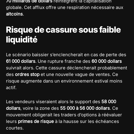
70 milliards de dollars
réintègrent la capitalisation
globale. Cet afflux offre une respiration nécessaire aux
altcoins
.
Risque de cassure sous faible
liquidité
Le scénario baissier s’enclencherait en cas de perte des
61 000 dollars
. Une rupture franche des
60 000 dollars
suivrait alors. Cette cassure déclencherait probablement
des
ordres stop
et une nouvelle vague de ventes. Ce
risque augmente dans un environnement estival moins
actif.
Les vendeurs viseraient alors le support des
58 000
dollars
, voire la zone des
55 000 à 56 000 dollars
. Ce
mouvement obligerait les traders d’options à réévaluer
leurs
primes de risque
à la hausse sur les échéances
courtes.