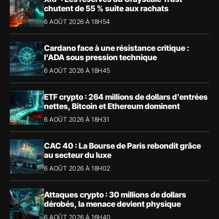
chutent de 55 % suite aux rachats
6 AOÛT 2026 À 18H54
Cardano face à une résistance critique :
l’ADA sous pression technique
6 AOÛT 2026 À 18H45
ETF crypto : 264 millions de dollars d’entrées
nettes, Bitcoin et Ethereum dominent
6 AOÛT 2026 À 18H31
CAC 40 : La Bourse de Paris rebondit grâce
au secteur du luxe
6 AOÛT 2026 À 18H02
Attaques crypto : 30 millions de dollars
dérobés, la menace devient physique
6 AOÛT 2026 À 16H40