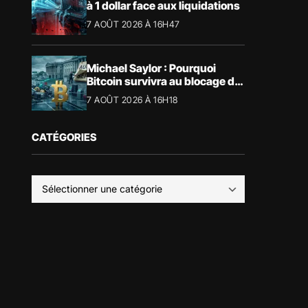
à 1 dollar face aux liquidations
7 AOÛT 2026 À 16H47
Michael Saylor : Pourquoi
Bitcoin survivra au blocage du
CLARITY Act
7 AOÛT 2026 À 16H18
CATÉGORIES