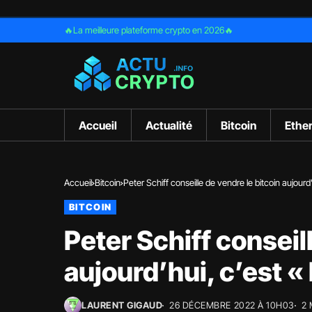
🔥La meilleure plateforme crypto en 2026🔥
Accueil
Actualité
Bitcoin
Ethe
Accueil
Bitcoin
Peter Schiff conseille de vendre le bitcoin aujourd’h
BITCOIN
Peter Schiff conseil
aujourd’hui, c’est « 
LAURENT GIGAUD
26 DÉCEMBRE 2022 À 10H03
2