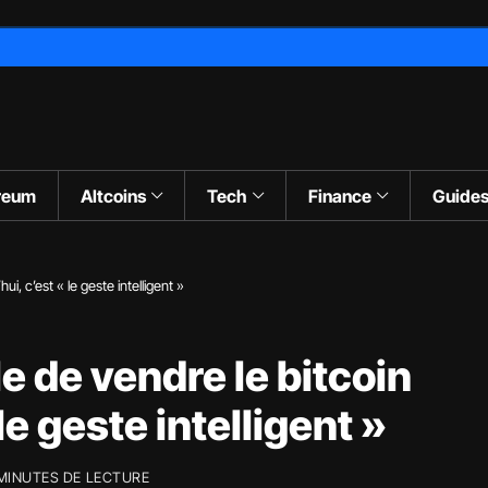
reum
Altcoins
Tech
Finance
Guide
ui, c’est « le geste intelligent »
le de vendre le bitcoin
le geste intelligent »
 MINUTES DE LECTURE