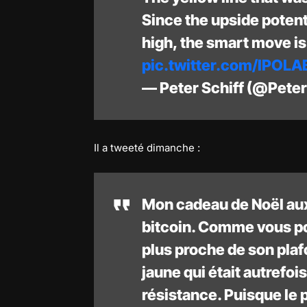
Since the upside potent
high, the smart move is 
pic.twitter.com/lPOL
— Peter Schiff (@Peter
Il a tweeté dimanche :
Mon cadeau de Noël au
bitcoin. Comme vous pou
plus proche de son plaf
jaune qui était autrefo
résistance. Puisque le p