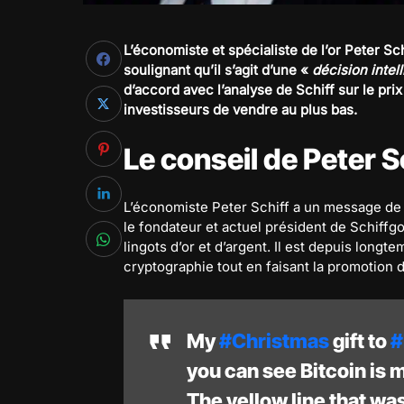
L’économiste et spécialiste de l’or Peter S
soulignant qu’il s’agit d’une «
décision intel
d’accord avec l’analyse de Schiff sur le prix
investisseurs de vendre au plus bas.
Le conseil de Peter Sc
L’économiste Peter Schiff a un message de N
le fondateur et actuel président de Schiffg
lingots d’or et d’argent. Il est depuis long
cryptographie tout en faisant la promotion de
My
#Christmas
gift to
#
you can see Bitcoin is mu
The yellow line that wa