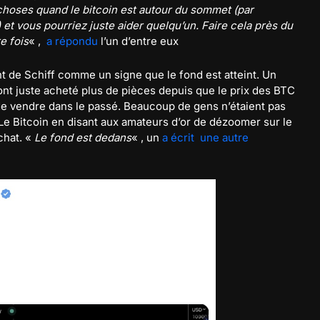
choses quand le bitcoin est autour du sommet (par
et vous pourriez juste aider quelqu’un. Faire cela près du
e fois
« ,
a répondu
l’un d’entre eux
t de Schiff comme un signe que le fond est atteint. Un
ont juste acheté plus de pièces depuis que le prix des BTC
 de vendre dans le passé. Beaucoup de gens n’étaient pas
 Le Bitcoin en disant aux amateurs d’or de dézoomer sur le
chat. «
Le fond est dedans
« , un
a écrit une autre