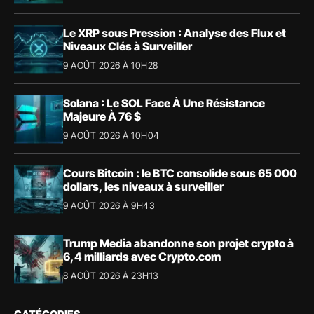
Le XRP sous Pression : Analyse des Flux et
Niveaux Clés à Surveiller
9 AOÛT 2026 À 10H28
Solana : Le SOL Face À Une Résistance
Majeure À 76 $
9 AOÛT 2026 À 10H04
Cours Bitcoin : le BTC consolide sous 65 000
dollars, les niveaux à surveiller
9 AOÛT 2026 À 9H43
Trump Media abandonne son projet crypto à
6,4 milliards avec Crypto.com
8 AOÛT 2026 À 23H13