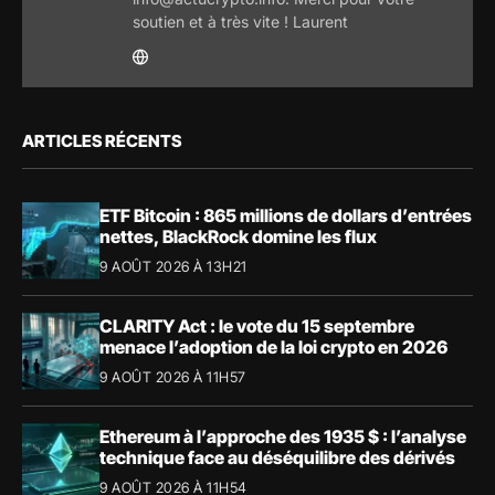
soutien et à très vite ! Laurent
ARTICLES RÉCENTS
ETF Bitcoin : 865 millions de dollars d’entrées
nettes, BlackRock domine les flux
9 AOÛT 2026 À 13H21
CLARITY Act : le vote du 15 septembre
menace l’adoption de la loi crypto en 2026
9 AOÛT 2026 À 11H57
Ethereum à l’approche des 1935 $ : l’analyse
technique face au déséquilibre des dérivés
9 AOÛT 2026 À 11H54