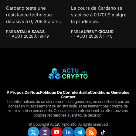
Cardano teste une
Le cours de Cardano se
résistance technique
stabilise à 0,1701 $ malgré
décisive à 0,1769 $ alors
la prudence...
que le...
PAR
NATALIA SAVAS
PAR
LAURENT GIGAUD
1 AOÛT 2026 À 19H19
1 AOÛT 2026 À 1H40
À Propos De Nous
Politique De Confidentialité
Conditions Générales
Contact
Les informations de ce site internet sont générales, ne constituent pas un
conseil en investissement ou en stratégie, et ne tiennent pas compte de
votre situation personnelle. Consultez un professionnel ou effectuez vos
propres recherches avant toute décision.
© Copyright ActuCrypto.info. All rights reserved