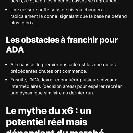
des 0,20 $, là où les mèches basses se regroupent.
Une cassure nette sous ce niveau changerait
radicalement la donne, signalant que la base ne défend
plus le prix.
Les obstacles à franchir pour
ADA
À la hausse, le premier obstacle est la zone où les
précédentes chutes ont commencé.
Ensuite, l’ADA devra reconquérir plusieurs niveaux
intermédiaires (decision areas) pour espérer recréer
une dynamique similaire au dernier run.
Le mythe du x6 : un
potentiel réel mais