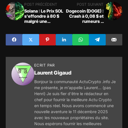
POST PRÉCÉDENT
POST SUIVANT
Solana : Le Prix SOL
Dogecoin (DOGE) :
s'effondre à 80 $
Crash à 0,08 $ et
malgré une
rumeurs X
croissance record
Payments
ECRIT PAR
Laurent Gigaud
Bonjour la communauté ActuCrypto .info Je
me présente, je m'appelle Laurent... (pas
Henri) Je suis fier d'être le rédacteur en
chef pour fournir la meilleure Actu Crypto
en temps réel. Nous avons commencé une
nouvelle aventure le 11 décembre 2025
avec les nouveaux propriétaires du site.
Nous espérons fournir les meilleures