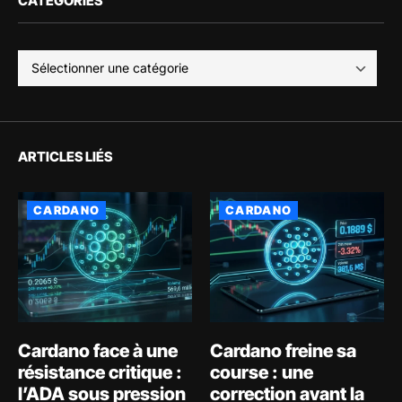
CATÉGORIES
ARTICLES LIÉS
CARDANO
CARDANO
Cardano face à une
Cardano freine sa
résistance critique :
course : une
l’ADA sous pression
correction avant la