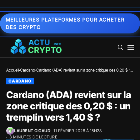
MEILLEURES PLATEFORMES POUR ACHETER
DES CRYPTO
Accueil
Cardano
Cardano (ADA) revient sur la zone critique des 0,20 $ :
un tremplin vers 1,40 $ ?
CARDANO
Cardano (ADA) revient sur la
zone critique des 0,20 $ : un
tremplin vers 1,40 $ ?
LAURENT GIGAUD
11 FÉVRIER 2026 À 15H28
3 MINUTES DE LECTURE