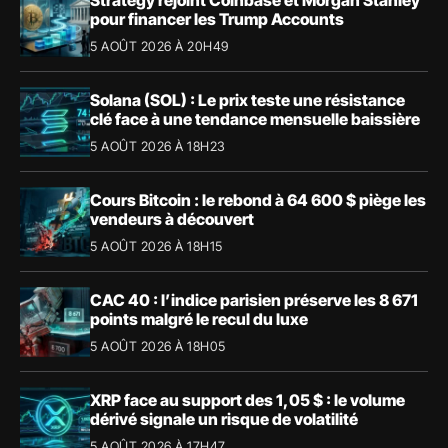
pour financer les Trump Accounts
5 AOÛT 2026 À 20H49
Solana (SOL) : Le prix teste une résistance
clé face à une tendance mensuelle baissière
5 AOÛT 2026 À 18H23
Cours Bitcoin : le rebond à 64 600 $ piège les
vendeurs à découvert
5 AOÛT 2026 À 18H15
CAC 40 : l’indice parisien préserve les 8 671
points malgré le recul du luxe
5 AOÛT 2026 À 18H05
XRP face au support des 1,05 $ : le volume
dérivé signale un risque de volatilité
5 AOÛT 2026 À 17H47