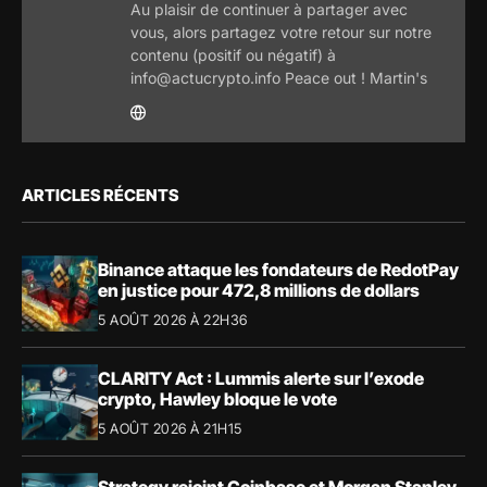
Au plaisir de continuer à partager avec
vous, alors partagez votre retour sur notre
contenu (positif ou négatif) à
info@actucrypto.info Peace out ! Martin's
ARTICLES RÉCENTS
Binance attaque les fondateurs de RedotPay
en justice pour 472,8 millions de dollars
5 AOÛT 2026 À 22H36
CLARITY Act : Lummis alerte sur l’exode
crypto, Hawley bloque le vote
5 AOÛT 2026 À 21H15
Strategy rejoint Coinbase et Morgan Stanley