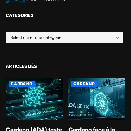
CATÉGORIES
ARTICLES LIÉS
CARDANO
CARDANO
Cardano (ADA) teste
Cardano face à la