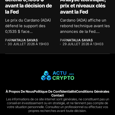
avant la décision de
prix et niveaux clés
la Fed
avant la Fed
Le prix du Cardano (ADA)
Cardano (ADA) affiche un
défend le support des
rebond technique avant les
0,1535 $ face...
annonces de la Fed....
PAR
NATALIA SAVAS
PAR
NATALIA SAVAS
30 JUILLET 2026 À 15H03
29 JUILLET 2026 À 13H03
À Propos De Nous
Politique De Confidentialité
Conditions Générales
Contact
Les informations de ce site internet sont générales, ne constituent pas un
conseil en investissement ou en stratégie, et ne tiennent pas compte de
votre situation personnelle. Consultez un professionnel ou effectuez vos
propres recherches avant toute décision.