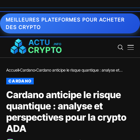
MEILLEURES PLATEFORMES POUR ACHETER
DES CRYPTO
Accueil
Cardano
Cardano anticipe le risque quantique : analyse et
perspectives pour la crypto ADA
CARDANO
Cardano anticipe le risque
quantique : analyse et
perspectives pour la crypto
ADA