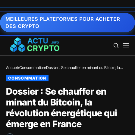
MEILLEURES PLATEFORMES POUR ACHETER
DES CRYPTO
Accueil
Consommation
Dossier : Se chauffer en minant du Bitcoin, la
révolution énergétique qui émerge en France
CONSOMMATION
Dossier : Se chauffer en
minant du Bitcoin, la
révolution énergétique qui
émerge en France