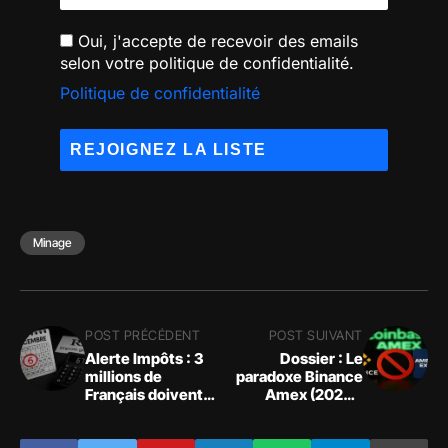
Oui, j'accepte de recevoir des emails
selon votre politique de confidentialité.
Politique de confidentialité
Minage
POST PRÉCÉDENT
POST SUIVANT
Alerte Impôts : 3
Dossier : Le
millions de
paradoxe Binance
Français doivent
Amex (2025).
agir avant le 6
Pourquoi Amex
décembre pour
refuse Binance