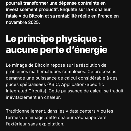
pourrait transformer une dépense contrainte en
investissement productif. Enquête sur la « chaleur
fatale » du Bitcoin et sa rentabilité réelle en France en
novembre 2025.
Le principe physique :
aucune perte d’énergie
Le minage de Bitcoin repose sur la résolution de
problèmes mathématiques complexes. Ce processus
demande une puissance de calcul considérable à des
puces spécialisées (ASIC, Application-Specific
Integrated Circuits). Cette puissance de calcul se traduit
inévitablement en chaleur.
Traditionnellement, dans les « data centers » ou les
fermes de minage, cette chaleur s’échappe vers
l’extérieur sans exploitation.