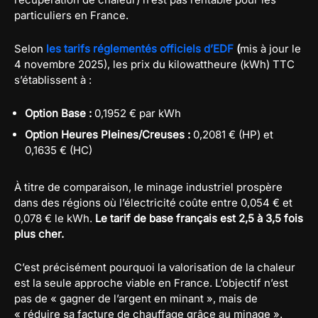
particuliers en France.
Selon
les tarifs réglementés officiels d’EDF
(
mis à jour le
4 novembre 2025), les prix du kilowattheure (kWh) TTC
s’établissent à :
Option Base :
0,1952 € par kWh
Option Heures Pleines/Creuses :
0,2081 € (HP) et
0,1635 € (HC)
À titre de comparaison, le minage industriel prospère
dans des régions où l’électricité coûte entre 0,054 € et
0,078 € le kWh.
Le tarif de base français est 2,5 à 3,5 fois
plus cher.
C’est précisément pourquoi la valorisation de la chaleur
est la seule approche viable en France. L’objectif n’est
pas de « gagner de l’argent en minant », mais de
« réduire sa facture de chauffage grâce au minage ».