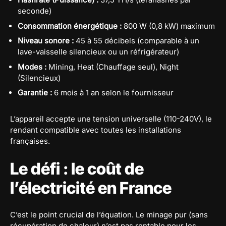
seconde)
Consommation énergétique :
800 W (0,8 kW) maximum
Niveau sonore :
45 à 55 décibels (comparable à un
lave-vaisselle silencieux ou un réfrigérateur)
Modes :
Mining, Heat (Chauffage seul), Night
(Silencieux)
Garantie :
6 mois à 1 an selon le fournisseur
L’appareil accepte une tension universelle (110-240V), le
rendant compatible avec toutes les installations
françaises.
Le défi : le coût de
l’électricité en France
C’est le point crucial de l’équation. Le minage pur (sans
récupération de chaleur) n’est pas rentable pour les