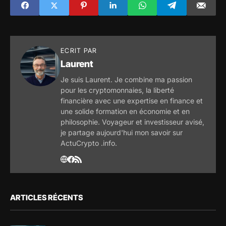
éviter une facture
mais accepte
en 2027
Coinbase ?
ECRIT PAR
Laurent
Je suis Laurent. Je combine ma passion
pour les cryptomonnaies, la liberté
financière avec une expertise en finance et
une solide formation en économie et en
philosophie. Voyageur et investisseur avisé,
je partage aujourd'hui mon savoir sur
ActuCrypto .info.
ARTICLES RÉCENTS