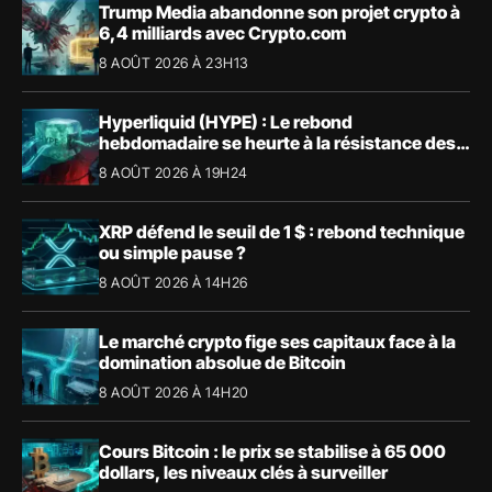
Trump Media abandonne son projet crypto à
6,4 milliards avec Crypto.com
8 AOÛT 2026 À 23H13
Hyperliquid (HYPE) : Le rebond
hebdomadaire se heurte à la résistance des
57,90 $
8 AOÛT 2026 À 19H24
XRP défend le seuil de 1 $ : rebond technique
ou simple pause ?
8 AOÛT 2026 À 14H26
Le marché crypto fige ses capitaux face à la
domination absolue de Bitcoin
8 AOÛT 2026 À 14H20
Cours Bitcoin : le prix se stabilise à 65 000
dollars, les niveaux clés à surveiller