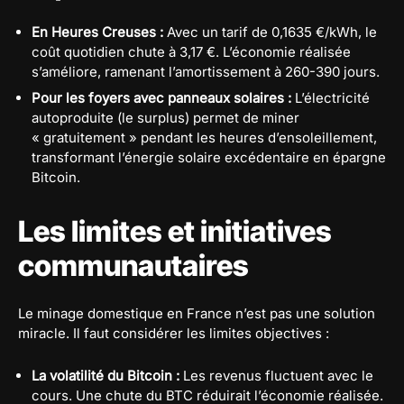
En Heures Creuses :
Avec un tarif de 0,1635 €/kWh, le
coût quotidien chute à 3,17 €. L’économie réalisée
s’améliore, ramenant l’amortissement à 260-390 jours.
Pour les foyers avec panneaux solaires :
L’électricité
autoproduite (le surplus) permet de miner
« gratuitement » pendant les heures d’ensoleillement,
transformant l’énergie solaire excédentaire en épargne
Bitcoin.
Les limites et initiatives
communautaires
Le minage domestique en France n’est pas une solution
miracle. Il faut considérer les limites objectives :
La volatilité du Bitcoin :
Les revenus fluctuent avec le
cours. Une chute du BTC réduirait l’économie réalisée.