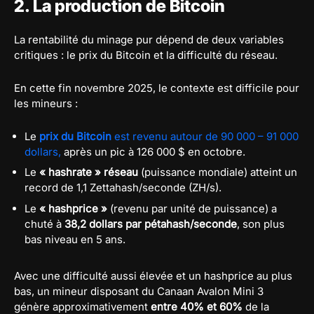
2. La production de Bitcoin
La rentabilité du minage pur dépend de deux variables
critiques : le prix du Bitcoin et la difficulté du réseau.
En cette fin novembre 2025, le contexte est difficile pour
les mineurs :
Le
prix du Bitcoin
est revenu autour de 90 000 – 91 000
dollars,
après un pic à 126 000 $ en octobre.
Le
« hashrate » réseau
(puissance mondiale) atteint un
record de 1,1 Zettahash/seconde (ZH/s).
Le
« hashprice »
(revenu par unité de puissance) a
chuté à
38,2 dollars par pétahash/seconde
, son plus
bas niveau en 5 ans.
Avec une difficulté aussi élevée et un hashprice au plus
bas, un mineur disposant du Canaan Avalon Mini 3
génère approximativement
entre 40% et 60%
de la