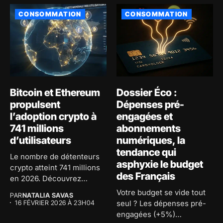
CONSOMMATION
CONSOMMATION
Bitcoin et Ethereum
Dossier Éco :
propulsent
Dépenses pré-
l’adoption crypto à
engagées et
741 millions
abonnements
d’utilisateurs
numériques, la
tendance qui
Le nombre de détenteurs
asphyxie le budget
crypto atteint 741 millions
des Français
en 2026. Découvrez
comment...
Votre budget se vide tout
PAR
NATALIA SAVAS
16 FÉVRIER 2026 À 23H04
seul ? Les dépenses pré-
engagées (+5%)