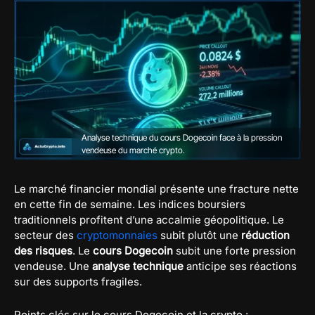
Analyse technique du cours Dogecoin face à la pression
vendeuse du marché crypto.
Le marché financier mondial présente une fracture nette
en cette fin de semaine. Les indices boursiers
traditionnels profitent d’une accalmie géopolitique. Le
secteur des
cryptomonnaies
subit plutôt une
réduction
des risques
. Le
cours Dogecoin
subit une forte pression
vendeuse. Une
analyse technique
anticipe ses réactions
sur des supports fragiles.
Points clés sur le cours Dogecoin et la crypto :