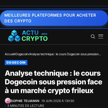
MEILLEURES PLATEFORMES POUR ACHETER
DES CRYPTO
Accueil
Dogecoin
Analyse technique : le cours Dogecoin sous pression
face à un marché crypto frileux
DOGECOIN
Analyse technique : le cours
Dogecoin sous pression face
à un marché crypto frileux
SOPHIE TELMANN
19 JUIN 2026 À 13H30
3 MINUTES DE LECTURE