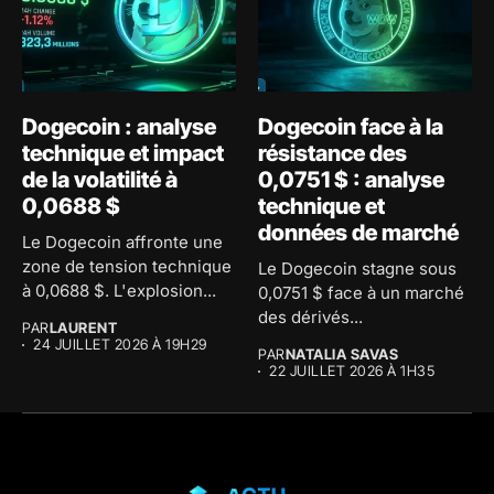
Dogecoin : analyse
Dogecoin face à la
technique et impact
résistance des
de la volatilité à
0,0751 $ : analyse
0,0688 $
technique et
données de marché
Le Dogecoin affronte une
zone de tension technique
Le Dogecoin stagne sous
à 0,0688 $. L'explosion...
0,0751 $ face à un marché
des dérivés...
PAR
LAURENT
24 JUILLET 2026 À 19H29
PAR
NATALIA SAVAS
22 JUILLET 2026 À 1H35