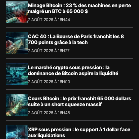
Minage Bitcoin : 23 % des machines en perte
malgré un BTC à 65 000 $
7 AOÛT 2026 À 18H44
CAC 40 : La Bourse de Paris franchit les 8
700 points grâce à la tech
7 AOÛT 2026 À 18H27
Le marché crypto sous pression : la
dominance de Bitcoin aspire la liquidité
7 AOÛT 2026 À 18H00
Cours Bitcoin : le prix franchit 65 000 dollars
suite à un short squeeze massif
7 AOÛT 2026 À 16H48
XRP sous pression : le support à 1 dollar face
aux liquidations