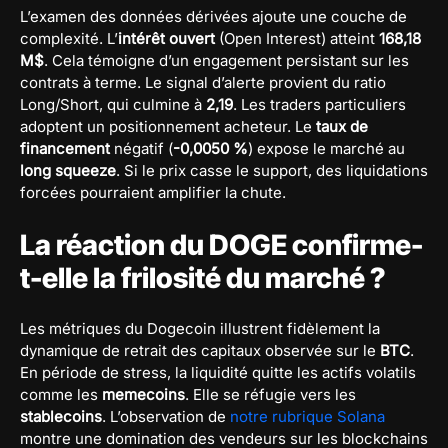
L’examen des données dérivées ajoute une couche de
complexité. L’
intérêt ouvert
(Open Interest) atteint
168,18
M$
. Cela témoigne d’un engagement persistant sur les
contrats à terme. Le signal d’alerte provient du ratio
Long/Short, qui culmine à
2,19
. Les traders particuliers
adoptent un positionnement acheteur. Le
taux de
financement
négatif (
-0,0050 %
) expose le marché au
long squeeze
. Si le prix casse le support, des liquidations
forcées pourraient amplifier la chute.
La réaction du DOGE confirme-
t-elle la frilosité du marché ?
Les métriques du Dogecoin illustrent fidèlement la
dynamique de retrait des capitaux observée sur le
BTC
.
En période de stress, la liquidité quitte les actifs volatils
comme les
memecoins
. Elle se réfugie vers les
stablecoins
. L’observation de
notre rubrique Solana
montre une domination des vendeurs sur les blockchains