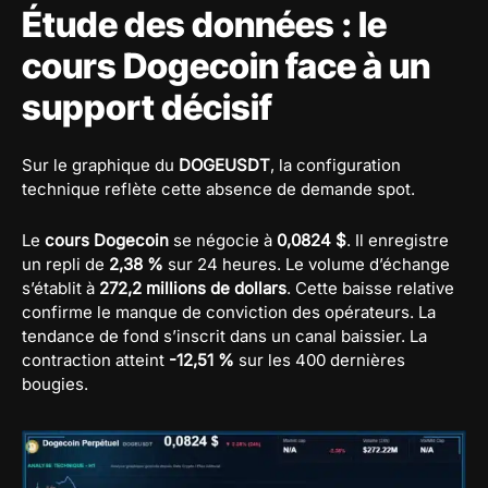
Étude des données : le
cours Dogecoin face à un
support décisif
Sur le graphique du
DOGEUSDT
, la configuration
technique reflète cette absence de demande spot.
Le
cours Dogecoin
se négocie à
0,0824 $
. Il enregistre
un repli de
2,38 %
sur 24 heures. Le volume d’échange
s’établit à
272,2 millions de dollars
. Cette baisse relative
confirme le manque de conviction des opérateurs. La
tendance de fond s’inscrit dans un canal baissier. La
contraction atteint
-12,51 %
sur les 400 dernières
bougies.