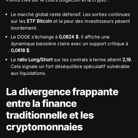
Le marché global reste défensif. Les sorties continues
sur les
ETF Bitcoin
et la peur des investisseurs pèsent
lourdement.
Le DOGE s’échange à
0,0824 $
. Il affiche une
dynamique baissière claire avec un support critique à
0,0818 $
.
Le
ratio Long/Short
sur les contrats à terme atteint
2,19
.
Cela signale un fort déséquilibre spéculatif vulnérable
aux liquidations.
La divergence frappante
entre la finance
traditionnelle et les
cryptomonnaies