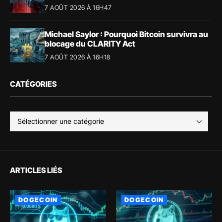
7 AOÛT 2026 À 16H47
Michael Saylor : Pourquoi Bitcoin survivra au
blocage du CLARITY Act
7 AOÛT 2026 À 16H18
CATÉGORIES
ARTICLES LIÉS
DOGECOIN
DOGECOIN