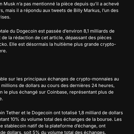
on Musk n’a pas mentionné la pièce depuis qu’il a achevé
rs, mais il a répondu aux tweets de Billy Markus, l’un des
ises.
otale du Dogecoin est passée d’environ 8,1 milliards de
t de la rédaction de cet article, dépassant des pièces
ko. Elle est désormais la huitième plus grande crypto-
ère.
ble sur les principaux échanges de crypto-monnaies au
2 millions de dollars au cours des dernières 24 heures,
on le plus échangé sur Coinbase, représentant plus de
e.
in Tether et le Dogecoin ont totalisé 1,8 milliard de dollars
tant 10% du volume total des échanges de la bourse. Les
 stablecoin natif de la plateforme d’échange, ont
 de dollars, soit 5% du volume total des échanges.