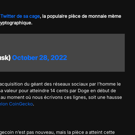
é
Twitter de sa cage
, la populaire pièce de monnaie mème
cryptographique.
usk)
October 28, 2022
’acquisition du géant des réseaux sociaux par l’homme le
a valeur pour atteindre 14 cents par Doge en début de
s au moment où nous écrivons ces lignes, soit une hausse
elon CoinGecko
.
ecoin n’est pas nouveau, mais la pièce a atteint cette