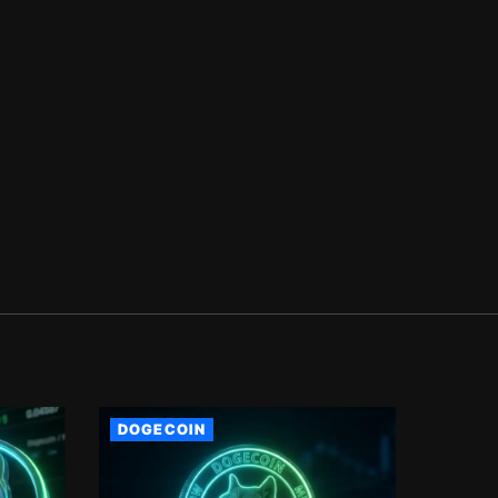
DOGECOIN