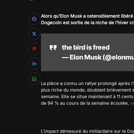
Alors qu’Elon Musk a ostensiblement libér
Dogecoin est sortie de la niche de l’hiver 
the bird is freed
— Elon Musk (@elonm
La pièce a connu un rallye prolongé après l
plus riche du monde, doublant brièvement s
semaine. Elle se situe maintenant à 11 cent
de 94 % au cours de la semaine écoulée,
s
L’impact démesuré du milliardaire sur le Dog