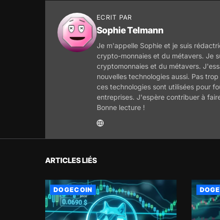
ECRIT PAR
Sophie Telmann
Je m'appelle Sophie et je suis rédactri
crypto-monnaies et du métavers. Je s
cryptomonnaies et du métavers. J'essa
nouvelles technologies aussi. Pas trop
ces technologies sont utilisées pour f
entreprises. J'espère contribuer à fair
Bonne lecture !
ARTICLES LIÉS
DOGECOIN
DOGE