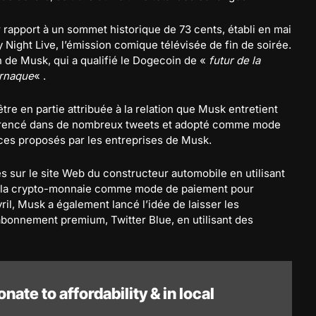
 rapport à un sommet historique de 73 cents, établi en mai
 Night Live, l’émission comique télévisée de fin de soirée.
n de Musk, qui a qualifié le Dogecoin de «
futur de la
rnaque
« .
re en partie attribuée à la relation que Musk entretient
éférencé dans de nombreux tweets et adopté comme mode
ices proposés par les entreprises de Musk.
s sur le site Web du constructeur automobile en utilisant
la crypto-monnaie comme mode de paiement pour
vril, Musk a également lancé l’idée de laisser les
’abonnement premium, Twitter Blue, en utilisant des
nate to affordability & in local