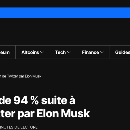
reum
Altcoins
Tech
Finance
Guide
ite à l’acquisition de Twitter par Elon Musk
de 94 % suite à
tter par Elon Musk
INUTES DE LECTURE