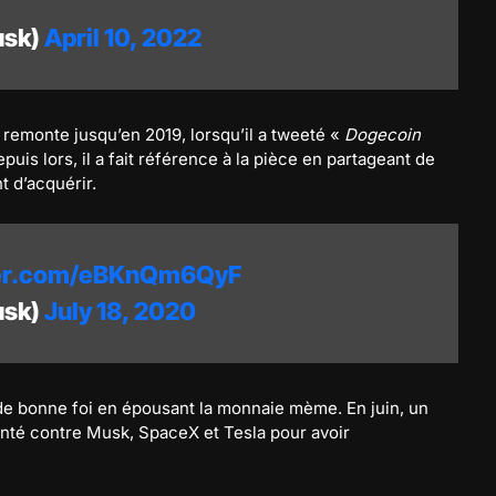
usk)
April 10, 2022
remonte jusqu’en 2019, lorsqu’il a tweeté «
Dogecoin
puis lors, il a fait référence à la pièce en partageant de
t d’acquérir.
ter.com/eBKnQm6QyF
usk)
July 18, 2020
de bonne foi en épousant la monnaie mème. En juin, un
tenté contre Musk, SpaceX et Tesla pour avoir