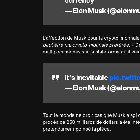
currency
— Elon Musk (@elonm
L’affection de Musk pour la crypto-monnaie 
peut être ma crypto-monnaie préférée.
» De
multiples mèmes sur la plateforme qu’il vien
It’s inevitable
pic.twit
— Elon Musk (@elonm
Tout le monde ne croit pas que Musk a agi 
procès de 258 milliards de dollars a été in
prétendument pompé la pièce.