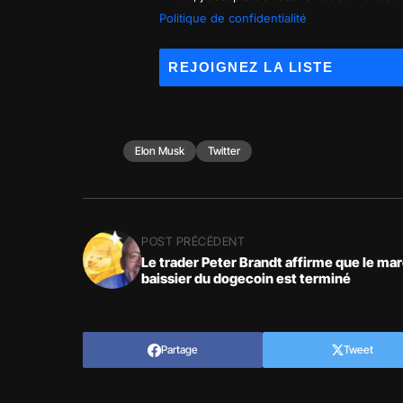
Politique de confidentialité
Elon Musk
Twitter
POST PRÉCÉDENT
Le trader Peter Brandt affirme que le ma
baissier du dogecoin est terminé
Partage
Tweet