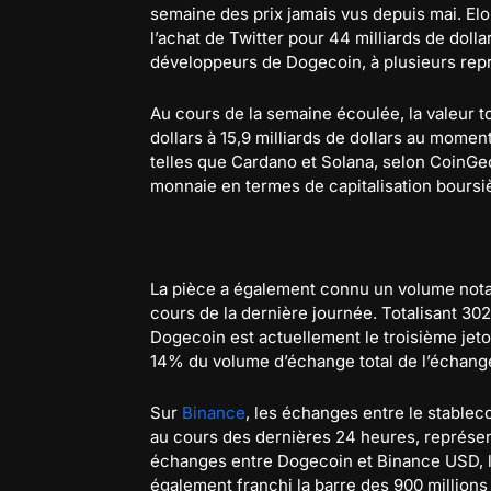
semaine des prix jamais vus depuis mai. El
l’achat de Twitter pour 44 milliards de dolla
développeurs de Dogecoin, à plusieurs repr
Au cours de la semaine écoulée, la valeur t
dollars à 15,9 milliards de dollars au momen
telles que Cardano et Solana, selon CoinGec
monnaie en termes de capitalisation boursi
La pièce a également connu un volume nota
cours de la dernière journée. Totalisant 30
Dogecoin est actuellement le troisième jet
14% du volume d’échange total de l’échang
Sur
Binance
, les échanges entre le stableco
au cours des dernières 24 heures, représen
échanges entre Dogecoin et Binance USD, le
également franchi la barre des 900 millions