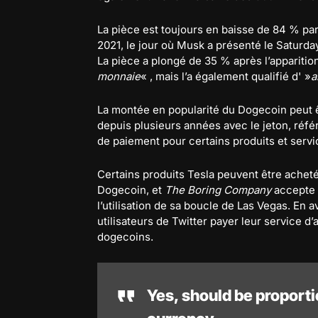
La pièce est toujours en baisse de 84 % par
2021, le jour où Musk a présenté le Saturday
La pièce a plongé de 35 % après l’apparitio
monnaie
« , mais l’a également qualifié d' »
a
La montée en popularité du Dogecoin peut êt
depuis plusieurs années avec le jeton, r
de paiement pour certains produits et serv
Certains produits Tesla peuvent être acheté
Dogecoin, et
The Boring Company
accepte 
l’utilisation de sa boucle de Las Vegas. En a
utilisateurs de Twitter payer leur service d
dogecoins.
Yes, should be proportio