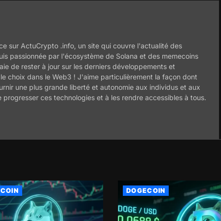
ce sur ActuCrypto .info, un site qui couvre l'actualité des
uis passionnée par l'écosystème de Solana et des memecoins
ie de rester à jour sur les derniers développements et
 le choix dans le Web3 ! J'aime particulièrement la façon dont
ournir une plus grande liberté et autonomie aux individus et aux
e progresser ces technologies et à les rendre accessibles à tous.
COIN
DOGECOIN