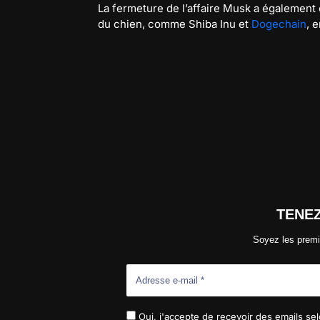
La fermeture de l’affaire Musk a également
du chien, comme Shiba Inu et
Dogechain
, 
TENE
Soyez les premi
Oui, j'accepte de recevoir des emails selo