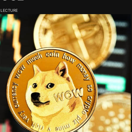
 LECTURE