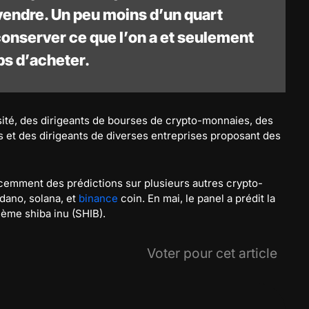
vendre. Un peu moins d’un quart
conserver ce que l’on a et seulement
ps d’acheter.
sité, des dirigeants de bourses de crypto-monnaies, des
et des dirigeants de diverses entreprises proposant des
écemment des prédictions sur plusieurs autres crypto-
rdano, solana, et
binance
coin. En mai, le panel a prédit la
ème shiba inu (SHIB).
Voter pour cet article