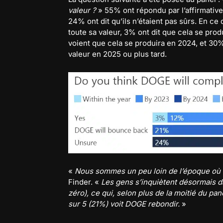
valeur ?
» 55% ont répondu par l’affirmativ
24% ont dit qu’ils n’étaient pas sûrs. En c
toute sa valeur, 3% ont dit que cela se prod
voient que cela se produira en 2024, et 30
valeur en 2025 ou plus tard.
«
Nous sommes un peu loin de l’époque où 
Finder. «
Les gens s’inquiètent désormais da
zéro), ce qui, selon plus de la moitié du pa
sur 5 (21%) voit DOGE rebondir.
»