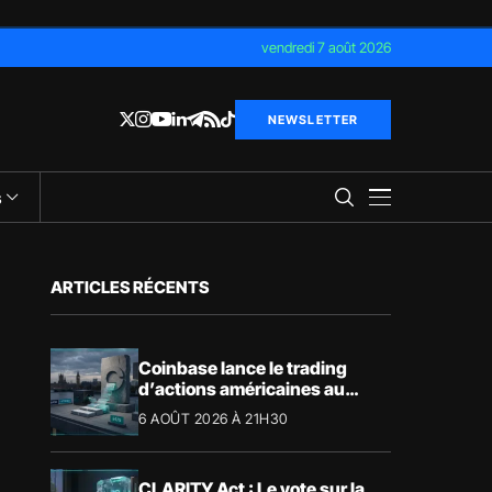
vendredi 7 août 2026
NEWSLETTER
s
ARTICLES RÉCENTS
Coinbase lance le trading
d’actions américaines au
Royaume-Uni
6 AOÛT 2026 À 21H30
CLARITY Act : Le vote sur la