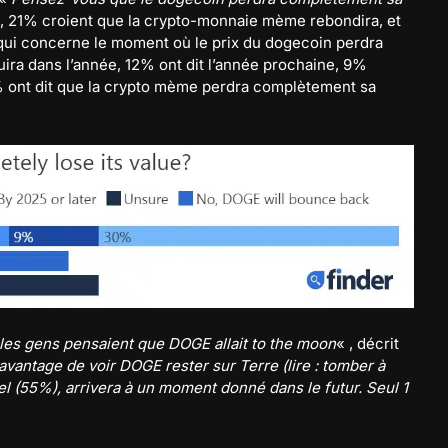
e, 21% croient que la crypto-monnaie mème rebondira, et
e qui concerne le moment où le prix du dogecoin perdra
uira dans l’année, 12% ont dit l’année prochaine, 9%
% ont dit que la crypto mème perdra complètement sa
les gens pensaient que DOGE allait to the moon
« , décrit
vantage de voir DOGE rester sur Terre (lire : tomber à
nel (55%), arrivera à un moment donné dans le futur. Seul 1