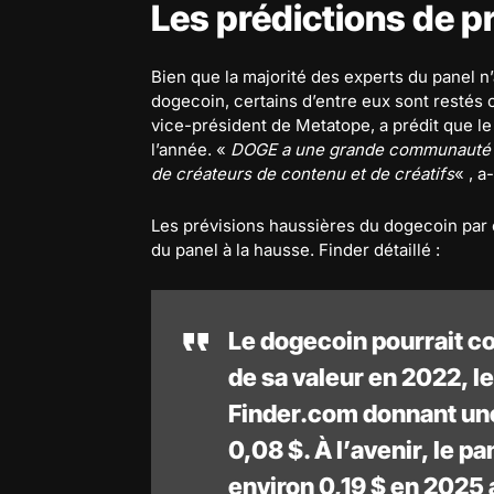
Les prédictions de p
Bien que la majorité des experts du panel n
dogecoin, certains d’entre eux sont restés
vice-président de Metatope, a prédit que le 
l’année. «
DOGE a une grande communauté mai
de créateurs de contenu et de créatifs
« , a
Les prévisions haussières du dogecoin par 
du panel à la hausse. Finder détaillé :
Le dogecoin pourrait 
de sa valeur en 2022, le
Finder.com donnant une
0,08 $. À l’avenir, le p
environ 0,19 $ en 2025 