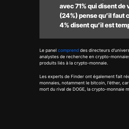
avec 71% qui disent de 
(24%) pense qu’il faut 
4% disent qu’il est tem
Le panel
comprend
des directeurs d’univer
analystes de recherche en crypto-monnaies 
produits liés à la crypto-monnaie.
Les experts de Finder ont également fait r
monnaies, notamment le bitcoin, l’éther, ca
mort du rival de DOGE, la crypto-monnaie m