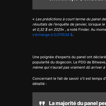
«
Les prédictions à court terme du panel de
résultats de l’enquête de janvier, lorsque le
et 0,32 $ en 2025
« , a noté Finder. Au mom
s’échange à 0,070534 $
.
Une poignée d’experts du panel ont déclaré
popularité du dogecoin. Le PDG de Bitwave, 
mème qui n’aurait pas vraiment dû arriver à 
Concernant le fait de savoir s’il est temps 
détaillé :
La majorité du panel pe