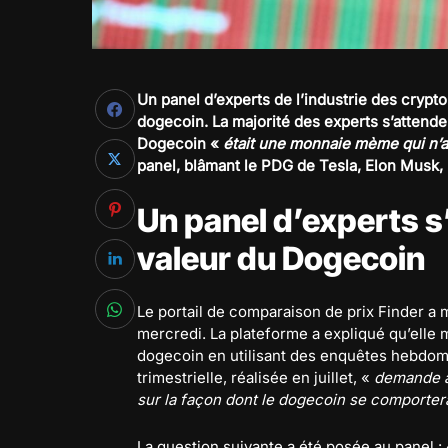
Un panel d’experts de l’industrie des cryp
dogecoin. La majorité des experts s’attend
Dogecoin «
était une monnaie mème qui n’au
panel, blâmant le PDG de Tesla, Elon Musk,
Un panel d’experts s
valeur du Dogecoin
Le portail de comparaison de prix Finder a 
mercredi. La plateforme a expliqué qu’elle m
dogecoin en utilisant des enquêtes hebdoma
trimestrielle, réalisée en juillet, «
demande à
sur la façon dont le dogecoin se comporter
La question suivante a été posée au panel :