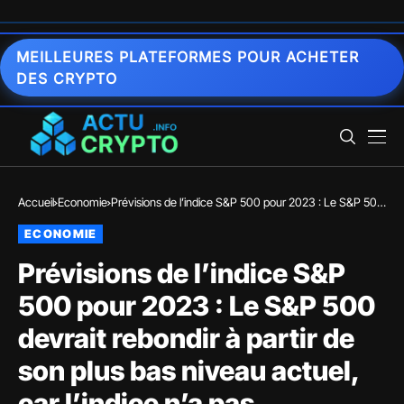
MEILLEURES PLATEFORMES POUR ACHETER
DES CRYPTO
Accueil
Economie
Prévisions de l’indice S&P 500 pour 2023 : Le S&P 500
devrait rebondir à partir de son plus bas niveau actuel,
ECONOMIE
car l’indice n’a pas enregistré de chute annuelle
consécutive depuis 2002.
Prévisions de l’indice S&P
500 pour 2023 : Le S&P 500
devrait rebondir à partir de
son plus bas niveau actuel,
car l’indice n’a pas