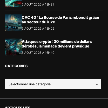
6 AOÛT 2026 À 18H31
CAC 40 : La Bourse de Paris rebondit grâce
au secteur du luxe
6 AOÛT 2026 À 18H02
Attaques crypto : 30 millions de dollars
dérobés, la menace devient physique
6 AOÛT 2026 À 16H40
CATÉGORIES
ARTICLES LIÉS