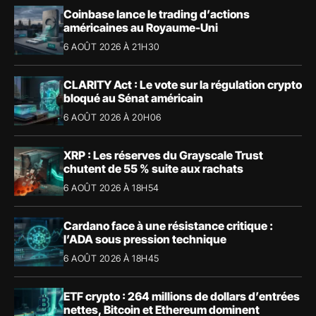
Coinbase lance le trading d’actions
américaines au Royaume-Uni
6 AOÛT 2026 À 21H30
CLARITY Act : Le vote sur la régulation crypto
bloqué au Sénat américain
6 AOÛT 2026 À 20H06
XRP : Les réserves du Grayscale Trust
chutent de 55 % suite aux rachats
6 AOÛT 2026 À 18H54
Cardano face à une résistance critique :
l’ADA sous pression technique
6 AOÛT 2026 À 18H45
ETF crypto : 264 millions de dollars d’entrées
nettes, Bitcoin et Ethereum dominent