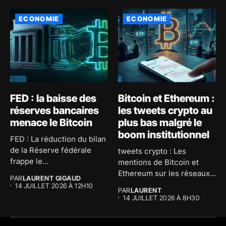
ECONOMIE
ECONOMIE
FED : la baisse des
Bitcoin et Ethereum :
réserves bancaires
les tweets crypto au
menace le Bitcoin
plus bas malgré le
boom institutionnel
FED : La réduction du bilan
de la Réserve fédérale
tweets crypto : Les
frappe le...
mentions de Bitcoin et
Ethereum sur les réseaux...
PAR
LAURENT GIGAUD
14 JUILLET 2026 À 12H10
PAR
LAURENT
14 JUILLET 2026 À 8H30