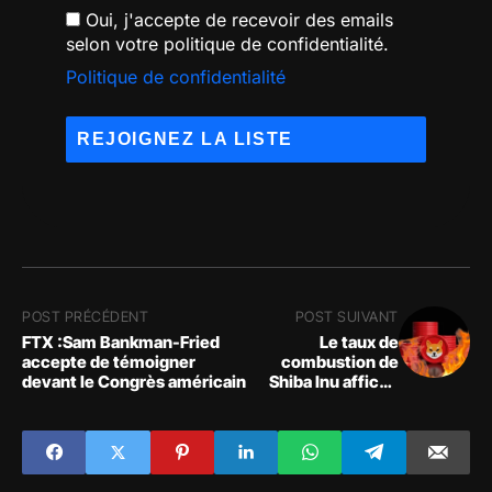
Oui, j'accepte de recevoir des emails
selon votre politique de confidentialité.
Politique de confidentialité
POST PRÉCÉDENT
POST SUIVANT
FTX :Sam Bankman-Fried
Le taux de
accepte de témoigner
combustion de
devant le Congrès américain
Shiba Inu affiche
une hausse de 900
%, que se passe-t-
il ?