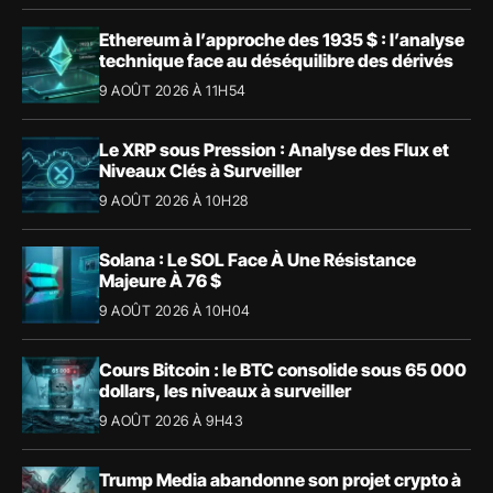
Ethereum à l’approche des 1935 $ : l’analyse
technique face au déséquilibre des dérivés
9 AOÛT 2026 À 11H54
Le XRP sous Pression : Analyse des Flux et
Niveaux Clés à Surveiller
9 AOÛT 2026 À 10H28
Solana : Le SOL Face À Une Résistance
Majeure À 76 $
9 AOÛT 2026 À 10H04
Cours Bitcoin : le BTC consolide sous 65 000
dollars, les niveaux à surveiller
9 AOÛT 2026 À 9H43
Trump Media abandonne son projet crypto à