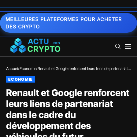
MEILLEURES PLATEFORMES POUR ACHETER
DES CRYPTO
Accueil
Economie
Renault et Google renforcent leurs liens de partenariat
dans le cadre du développement des véhicules du futur
ECONOMIE
Renault et Google renforcent
leurs liens de partenariat
dans le cadre du
développement des
véhicules du futur