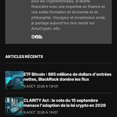
pour les cryptomonnaies, la liberté
financière avec une expertise en finance et
une solide formation en économie et en
philosophie. Voyageur et investisseur avisé,
je partage aujourd'hui mon savoir sur
ActuCrypto .info.
ARTICLES RÉCENTS
ETF Bitcoin : 865 millions de dollars d’entrées
nettes, BlackRock domine les flux
9 AOÛT 2026 À 13H21
CLARITY Act : le vote du 15 septembre
menace l’adoption de la loi crypto en 2026
9 AOÛT 2026 À 11H57