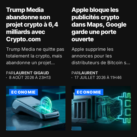
Trump Media
Apple bloque les
abandonne son
publicités crypto
projet crypto à 6,4
dans Maps, Google
milliards avec
garde une porte
Crypto.com
ouverte
Trump Media ne quitte pas
Apple supprime les
totalement la crypto, mais
annonces pour les
abandonne un projet...
distributeurs de Bitcoin sur
son application...
PAR
LAURENT GIGAUD
PAR
LAURENT
8 AOÛT 2026 À 23H13
17 JUILLET 2026 À 11H46
ECONOMIE
ECONOMIE