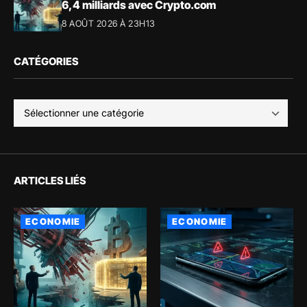
6,4 milliards avec Crypto.com
8 AOÛT 2026 À 23H13
CATÉGORIES
ARTICLES LIÉS
ECONOMIE
ECONOMIE