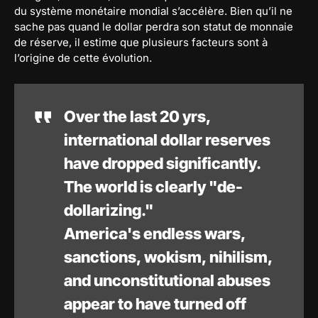
du système monétaire mondial s’accélère. Bien qu’il ne
sache pas quand le dollar perdra son statut de monnaie
de réserve, il estime que plusieurs facteurs sont à
l’origine de cette évolution.
Over the last 20 yrs,
international dollar reserves
have dropped significantly.
The world is clearly "de-
dollarizing."
America's endless wars,
sanctions, wokism, nihilism,
and unconstitutional abuses
appear to have turned off