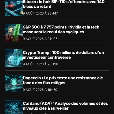
Bitcoin : le fork BIP-110 s’effondre avec 140
blocs de retard
9 AOÛT 2026 À 23H47
S&P 500 à 7 757 points : Nvidia et la tech
masquent le recul des cycliques
9 AOÛT 2026 À 21H05
Crypto Trump : 100 millions de dollars d’un
investisseur controversé
9 AOÛT 2026 À 20H38
Dogecoin : Le prix teste une résistance clé
face à des flux mitigés
9 AOÛT 2026 À 19H50
Cardano (ADA) : Analyse des volumes et des
niveaux clés à surveiller