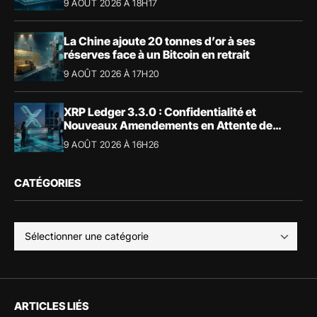
9 AOÛT 2026 À 18H17
La Chine ajoute 20 tonnes d’or à ses
réserves face à un Bitcoin en retrait
9 AOÛT 2026 À 17H20
XRP Ledger 3.3.0 : Confidentialité et
Nouveaux Amendements en Attente de
Validation
9 AOÛT 2026 À 16H26
CATÉGORIES
ARTICLES LIÉS