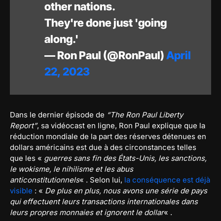
other nations.
They're done just 'going
along.'
— Ron Paul (@RonPaul)
April
22, 2023
Dans le dernier épisode de
“The Ron Paul Liberty
Report”
, sa vidéocast en ligne, Ron Paul explique que la
réduction mondiale de la part des réserves détenues en
dollars américains est due à des circonstances telles
que les «
guerres sans fin des États-Unis, les sanctions,
le wokisme, le nihilisme et les abus
anticonstitutionnels
« . Selon lui,
la conséquence est déjà
visible
: «
De plus en plus, nous avons une série de pays
qui effectuent leurs transactions internationales dans
leurs propres monnaies et ignorent le dollar
« .