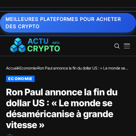
MEILLEURES PLATEFORMES POUR ACHETER
DES CRYPTO
Accueil
Economie
Ron Paul annonce la fin du dollar US : « Le monde se
désaméricanise à grande vitesse »
ECONOMIE
Ron Paul annonce la fin du
dollar US : « Le monde se
désaméricanise à grande
vitesse »