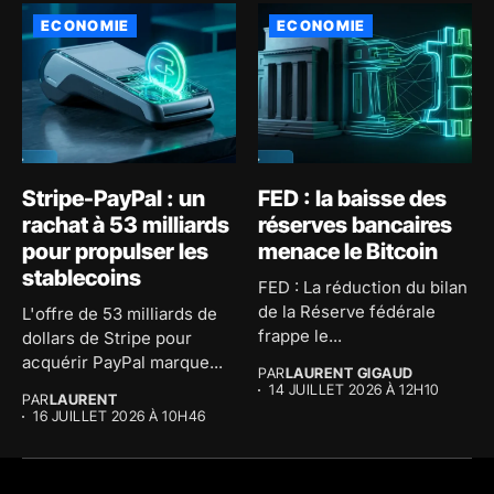
ECONOMIE
ECONOMIE
Stripe-PayPal : un
FED : la baisse des
rachat à 53 milliards
réserves bancaires
pour propulser les
menace le Bitcoin
stablecoins
FED : La réduction du bilan
de la Réserve fédérale
L'offre de 53 milliards de
frappe le...
dollars de Stripe pour
acquérir PayPal marque...
PAR
LAURENT GIGAUD
14 JUILLET 2026 À 12H10
PAR
LAURENT
16 JUILLET 2026 À 10H46