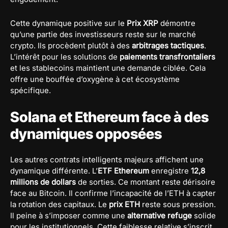
Cette dynamique positive sur le
Prix XRP
démontre
qu’une partie des investisseurs reste sur le marché
crypto. Ils procèdent plutôt à des
arbitrages tactiques
.
L’intérêt pour les solutions de
paiements transfrontaliers
et les stablecoins maintient une demande ciblée. Cela
offre une bouffée d’oxygène à cet écosystème
spécifique.
Solana et Ethereum face à des
dynamiques opposées
Les autres contrats intelligents majeurs affichent une
dynamique différente. L’
ETF Ethereum
enregistre
12,8
millions de dollars
de sorties. Ce montant reste dérisoire
face au Bitcoin. Il confirme l’incapacité de l’ETH à capter
la rotation des capitaux. Le
prix ETH
reste sous pression.
Il peine à s’imposer comme une
alternative refuge
solide
pour les institutionnels. Cette faiblesse relative s’inscrit