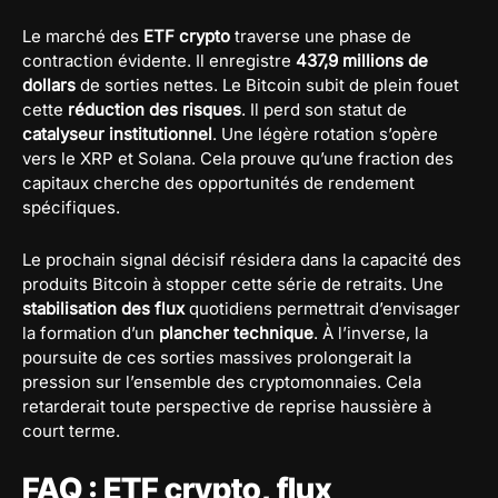
Le marché des
ETF crypto
traverse une phase de
contraction évidente. Il enregistre
437,9 millions de
dollars
de sorties nettes. Le Bitcoin subit de plein fouet
cette
réduction des risques
. Il perd son statut de
catalyseur institutionnel
. Une légère rotation s’opère
vers le XRP et Solana. Cela prouve qu’une fraction des
capitaux cherche des opportunités de rendement
spécifiques.
Le prochain signal décisif résidera dans la capacité des
produits Bitcoin à stopper cette série de retraits. Une
stabilisation des flux
quotidiens permettrait d’envisager
la formation d’un
plancher technique
. À l’inverse, la
poursuite de ces sorties massives prolongerait la
pression sur l’ensemble des cryptomonnaies. Cela
retarderait toute perspective de reprise haussière à
court terme.
FAQ : ETF crypto, flux