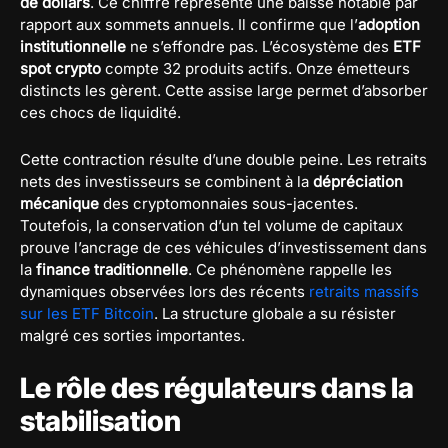
de dollars
. Ce chiffre représente une baisse notable par
rapport aux sommets annuels. Il confirme que l’
adoption
institutionnelle
ne s’effondre pas. L’écosystème des
ETF
spot crypto
compte 32 produits actifs. Onze émetteurs
distincts les gèrent. Cette assise large permet d’absorber
ces chocs de liquidité.
Cette contraction résulte d’une double peine. Les retraits
nets des investisseurs se combinent à la
dépréciation
mécanique
des cryptomonnaies sous-jacentes.
Toutefois, la conservation d’un tel volume de capitaux
prouve l’ancrage de ces véhicules d’investissement dans
la
finance traditionnelle
. Ce phénomène rappelle les
dynamiques observées lors des récents
retraits massifs
sur les ETF Bitcoin
. La structure globale a su résister
malgré ces sorties importantes.
Le rôle des régulateurs dans la
stabilisation