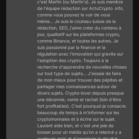
c'est Martin (ou Martin's). Je suis membre
de l'équipe rédaction sur ActuCrypto .info,
comme vous pouvez le voir de vous
même... Je suis le couteau suisse de la
rédaction, SEO, j'aime créer du contenu à
jour, qualitatif sur les plateformes crypto,
comme Binance, et toutes les autres. Je
suis passionné par la finance et la
régulation avec l'innovation qui gravite sur
l'adoption des crypto. Toujours à la
recherche d'apprendre de nouvelles choses
sur tout type de sujets... J'essaie de faire
de mon mieux pour trouver des pépites et
partager mes connaissances autour de
divers sujets. Crypto-lover depuis presque
une décennie, vente et rachat (loin d'être
fort profitables). C'est pourquoi je consacre
beaucoup de temps à m'informer sur les
cryptomonnaies et à écrire sur le sujet.
Laurent aide bien, et c'est une joie de
bosser pour un média qu'on a relancé y a
quelques mois et d'apprécier le résultat