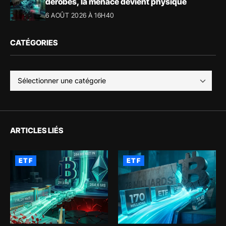
dérobés, la menace devient physique
6 AOÛT 2026 À 16H40
CATÉGORIES
ARTICLES LIÉS
ETF
ETF