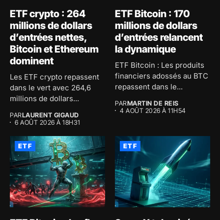
ETF crypto : 264
ETF Bitcoin : 170
millions de dollars
millions de dollars
d’entrées nettes,
d’entrées relancent
Bitcoin et Ethereum
la dynamique
dominent
ETF Bitcoin : Les produits
financiers adossés au BTC
Les ETF crypto repassent
repassent dans le...
dans le vert avec 264,6
millions de dollars...
PAR
MARTIN DE REIS
4 AOÛT 2026 À 11H54
PAR
LAURENT GIGAUD
6 AOÛT 2026 À 18H31
ETF
ETF