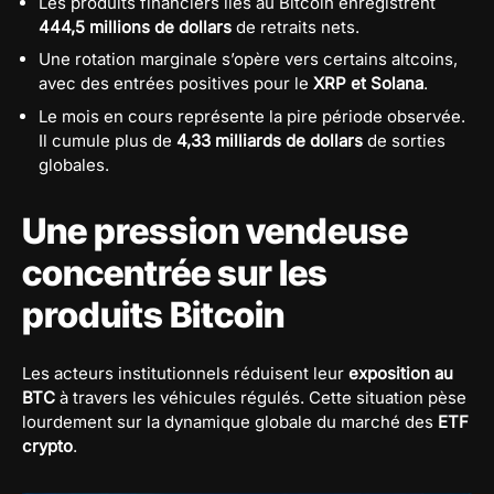
Les produits financiers liés au Bitcoin enregistrent
444,5 millions de dollars
de retraits nets.
Une rotation marginale s’opère vers certains altcoins,
avec des entrées positives pour le
XRP et Solana
.
Le mois en cours représente la pire période observée.
Il cumule plus de
4,33 milliards de dollars
de sorties
globales.
Une pression vendeuse
concentrée sur les
produits Bitcoin
Les acteurs institutionnels réduisent leur
exposition au
BTC
à travers les véhicules régulés. Cette situation pèse
lourdement sur la dynamique globale du marché des
ETF
crypto
.