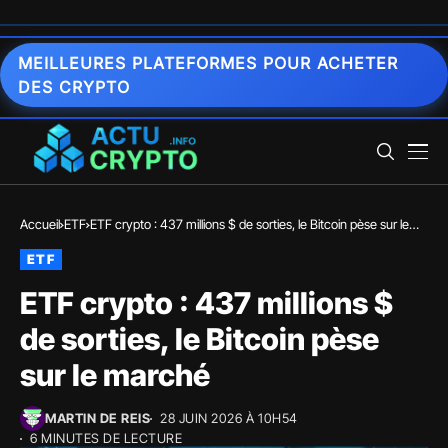
MEILLEURES PLATEFORMES POUR ACHETER
DES CRYPTO
Accueil
ETF
ETF crypto : 437 millions $ de sorties, le Bitcoin pèse sur le
marché
ETF
ETF crypto : 437 millions $
de sorties, le Bitcoin pèse
sur le marché
MARTIN DE REIS
28 JUIN 2026 À 10H54
6 MINUTES DE LECTURE