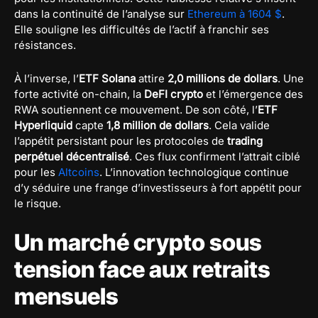
dans la continuité de l’analyse sur
Ethereum à 1604 $
.
Elle souligne les difficultés de l’actif à franchir ses
résistances.
À l’inverse, l’
ETF Solana
attire
2,0 millions de dollars
. Une
forte activité on-chain, la
DeFI crypto
et l’émergence des
RWA soutiennent ce mouvement. De son côté, l’
ETF
Hyperliquid
capte
1,8 million de dollars
. Cela valide
l’appétit persistant pour les protocoles de
trading
perpétuel décentralisé
. Ces flux confirment l’attrait ciblé
pour les
Altcoins
. L’innovation technologique continue
d’y séduire une frange d’investisseurs à fort appétit pour
le risque.
Un marché crypto sous
tension face aux retraits
mensuels