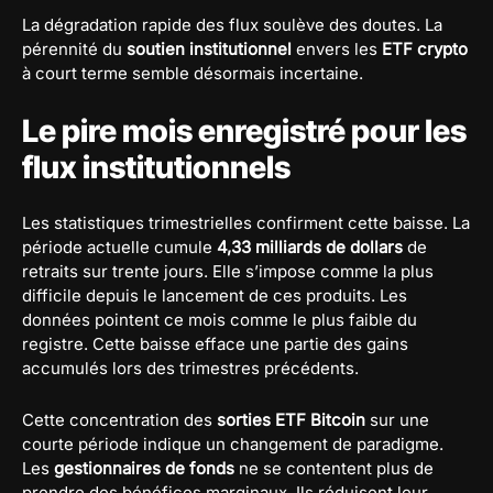
La dégradation rapide des flux soulève des doutes. La
pérennité du
soutien institutionnel
envers les
ETF crypto
à court terme semble désormais incertaine.
Le pire mois enregistré pour les
flux institutionnels
Les statistiques trimestrielles confirment cette baisse. La
période actuelle cumule
4,33 milliards de dollars
de
retraits sur trente jours. Elle s’impose comme la plus
difficile depuis le lancement de ces produits. Les
données pointent ce mois comme le plus faible du
registre. Cette baisse efface une partie des gains
accumulés lors des trimestres précédents.
Cette concentration des
sorties ETF Bitcoin
sur une
courte période indique un changement de paradigme.
Les
gestionnaires de fonds
ne se contentent plus de
prendre des bénéfices marginaux. Ils réduisent leur