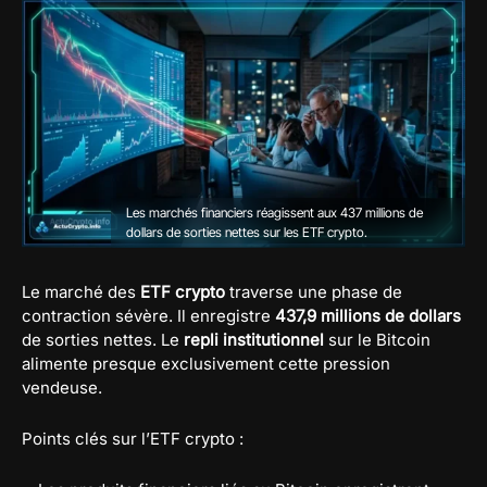
Les marchés financiers réagissent aux 437 millions de
dollars de sorties nettes sur les ETF crypto.
Le marché des
ETF crypto
traverse une phase de
contraction sévère. Il enregistre
437,9 millions de dollars
de sorties nettes. Le
repli institutionnel
sur le Bitcoin
alimente presque exclusivement cette pression
vendeuse.
Points clés sur l’ETF crypto :