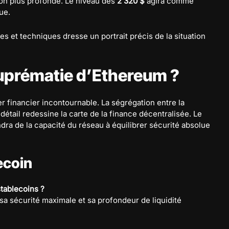
tion plus profonde. Le niveau des
2 320 $
agira comme
ue.
 et techniques dresse un portrait précis de la situation
suprématie d’Ethereum ?
er financier incontournable. La ségrégation entre la
 détail redessine la carte de la finance décentralisée. Le
ra de la capacité du réseau à équilibrer sécurité absolue
ecoin
tablecoins ?
 sa sécurité maximale et sa profondeur de liquidité