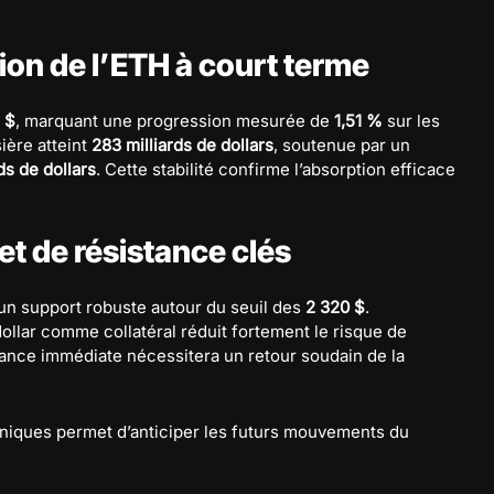
tion de l’ETH à court terme
 $
, marquant une progression mesurée de
1,51 %
sur les
ière atteint
283 milliards de dollars
, soutenue par un
rds de dollars
. Cette stabilité confirme l’absorption efficace
et de résistance clés
 un support robuste autour du seuil des
2 320 $
.
dollar comme collatéral réduit fortement le risque de
tance immédiate nécessitera un retour soudain de la
hniques permet d’anticiper les futurs mouvements du