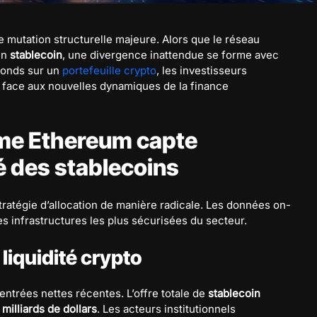
mutation structurelle majeure. Alors que le réseau
en
stablecoin
, une divergence inattendue se forme avec
 fonds sur un
portefeuille crypto
, les investisseurs
e face aux nouvelles dynamiques de la finance
ème Ethereum capte
é des stablecoins
stratégie d’allocation de manière radicale. Les données on-
s infrastructures les plus sécurisées du secteur.
liquidité crypto
entrées nettes récentes. L’offre totale de
stablecoin
 milliards de dollars
. Les acteurs institutionnels