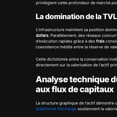
privilégient cette profondeur de marché pou
La domination de la TVL
L’infrastructure maintient sa position dom
dollars
. Parallèlement, des réseaux concu
d’exécution rapides grâce à des
frais
consid
coexistence inédite entre la réserve de valeu
Cette dichotomie entre la conservation insti
directement sur la valorisation de l’actif pri
Analyse technique du
aux flux de capitaux
La structure graphique de l’actif démontre 
plateforme d’échange
soutiennent la valoris