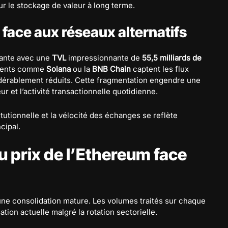
r le stockage de valeur à long terme.
 face aux réseaux alternatifs
inante avec une
TVL
impressionnante de
55,5 milliards de
rrents comme
Solana
ou la
BNB Chain
captent les flux
érablement réduits. Cette fragmentation engendre une
r et l’activité transactionnelle quotidienne.
tutionnelle et la vélocité des échanges se reflète
ncipal.
 prix de l’Ethereum face
une consolidation mature. Les volumes traités sur chaque
ation actuelle malgré la rotation sectorielle.