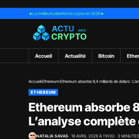
🔥La meilleure plateforme crypto en 2026🔥
Accueil
Actualité
Bitcoin
Ethe
Accueil
Ethereum
Ethereum absorbe 8,4 milliards de dollars : L
ETHEREUM
Ethereum absorbe 8,4
L’analyse complète
NATALIA SAVAS
16 AVRIL 2026 À 11H32
3 MINUTES