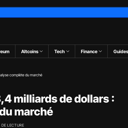
reum
Altcoins
Tech
Finance
Guide
’analyse complète du marché
 milliards de dollars :
 du marché
 DE LECTURE