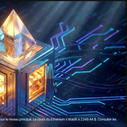
 sur le réseau principal. Le cours du Ethereum s'établit à 2349.44 $.
Consulter les