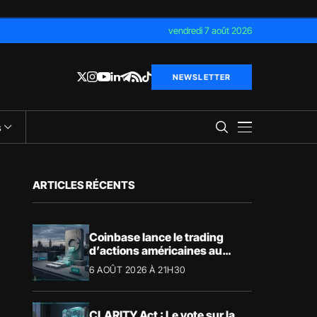
vendredi 7 août 2026
NEWSLETTER
s
ARTICLES RÉCENTS
Coinbase lance le trading
d’actions américaines au
Royaume-Uni
6 AOÛT 2026 À 21H30
CLARITY Act : Le vote sur la