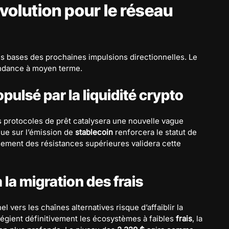
volution pour le réseau
es bases des prochaines impulsions directionnelles. Le
endance à moyen terme.
pulsé par la liquidité crypto
s protocoles de prêt catalysera une nouvelle vague
lue sur l’émission de
stablecoin
renforcera le statut de
sement des résistances supérieures validera cette
à la migration des frais
 vers les chaînes alternatives risque d’affaiblir la
ilégient définitivement les écosystèmes à faibles
frais
, la