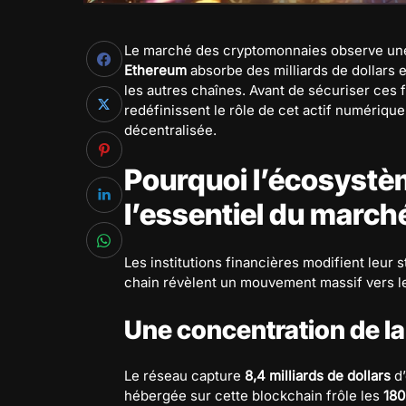
Le marché des cryptomonnaies observe une 
Ethereum
absorbe des milliards de dollars 
les autres chaînes. Avant de sécuriser ces
redéfinissent le rôle de cet actif numériqu
décentralisée.
Pourquoi l’écosyst
l’essentiel du march
Les institutions financières modifient leur 
chain révèlent un mouvement massif vers le
Une concentration de la 
Le réseau capture
8,4 milliards de dollars
d’
hébergée sur cette blockchain frôle les
180