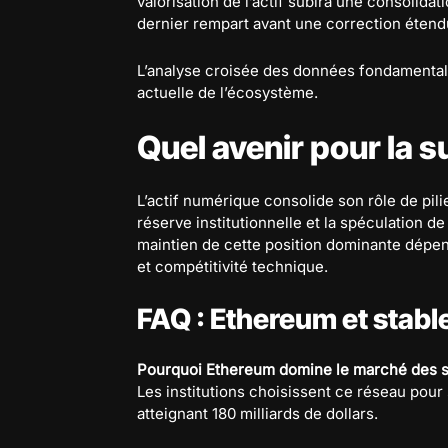
valorisation de l’actif subira une consolida
dernier rempart avant une correction étend
L’analyse croisée des données fondamentales
actuelle de l’écosystème.
Quel avenir pour la 
L’actif numérique consolide son rôle de pili
réserve institutionnelle et la spéculation de
maintien de cette position dominante dépend
et compétitivité technique.
FAQ : Ethereum et stabl
Pourquoi Ethereum domine le marché des s
Les institutions choisissent ce réseau pour
atteignant 180 milliards de dollars.