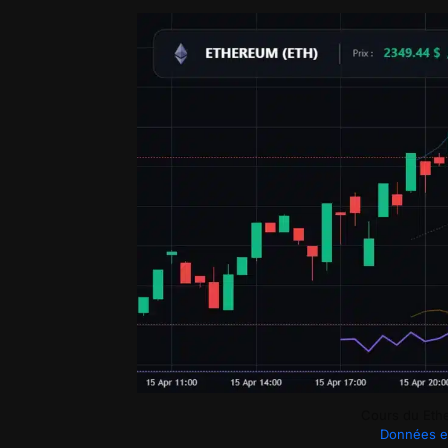
Cours du Ethe
Données e