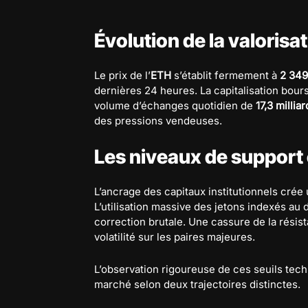
Évolution de la valorisa
Le prix de l’
ETH
s’établit fermement à
2 349
dernières 24 heures. La capitalisation bours
volume d’échanges quotidien de
17,3 millia
des pressions vendeuses.
Les niveaux de support 
L’ancrage des capitaux institutionnels crée
L’utilisation massive des jetons indexés au 
correction brutale. Une cassure de la résis
volatilité sur les paires majeures.
L’observation rigoureuse de ces seuils tec
marché selon deux trajectoires distinctes.