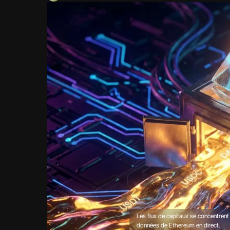
Les flux de capitaux se concentrent
données de Ethereum en direct
.