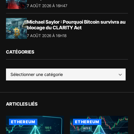
7 AOÛT 2026 À 16H47
Michael Saylor : Pourquoi Bitcoin survivra au
blocage du CLARITY Act
7 AOÛT 2026 À 16H18
CATÉGORIES
ARTICLES LIÉS
ETHEREUM
ETHEREUM