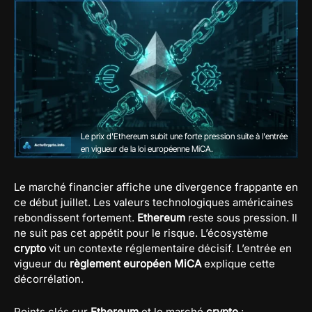
Le prix d'Ethereum subit une forte pression suite à l'entrée
en vigueur de la loi européenne MiCA.
Le marché financier affiche une divergence frappante en
ce début juillet. Les valeurs technologiques américaines
rebondissent fortement.
Ethereum
reste sous pression. Il
ne suit pas cet appétit pour le risque. L’écosystème
crypto
vit un contexte réglementaire décisif. L’entrée en
vigueur du
règlement européen MiCA
explique cette
décorrélation.
Points clés sur
Ethereum
et le marché
crypto
: