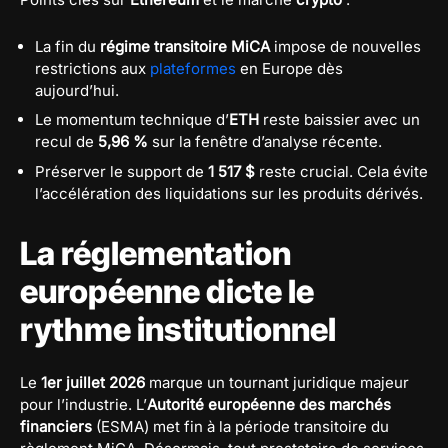
La fin du
régime transitoire MiCA
impose de nouvelles
restrictions aux
plateformes
en Europe dès
aujourd’hui.
Le momentum technique d’
ETH
reste baissier avec un
recul de
5,96 %
sur la fenêtre d’analyse récente.
Préserver le support de
1 517 $
reste crucial. Cela évite
l’accélération des liquidations sur les produits dérivés.
La réglementation
européenne dicte le
rythme institutionnel
Le
1er juillet 2026
marque un tournant juridique majeur
pour l’industrie. L’
Autorité européenne des marchés
financiers
(ESMA) met fin à la période transitoire du