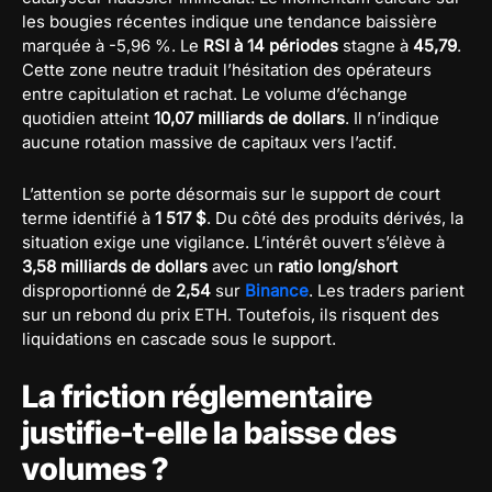
les bougies récentes indique une tendance baissière
marquée à -5,96 %. Le
RSI à 14 périodes
stagne à
45,79
.
Cette zone neutre traduit l’hésitation des opérateurs
entre capitulation et rachat. Le volume d’échange
quotidien atteint
10,07 milliards de dollars
. Il n’indique
aucune rotation massive de capitaux vers l’actif.
L’attention se porte désormais sur le support de court
terme identifié à
1 517 $
. Du côté des produits dérivés, la
situation exige une vigilance. L’intérêt ouvert s’élève à
3,58 milliards de dollars
avec un
ratio long/short
disproportionné de
2,54
sur
Binance
. Les traders parient
sur un rebond du prix ETH. Toutefois, ils risquent des
liquidations en cascade sous le support.
La friction réglementaire
justifie-t-elle la baisse des
volumes ?