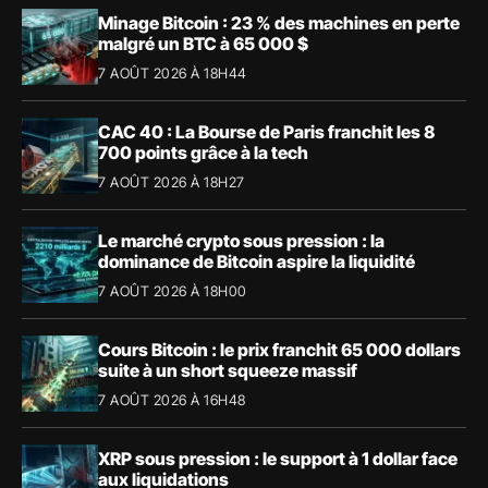
Minage Bitcoin : 23 % des machines en perte
malgré un BTC à 65 000 $
7 AOÛT 2026 À 18H44
CAC 40 : La Bourse de Paris franchit les 8
700 points grâce à la tech
7 AOÛT 2026 À 18H27
Le marché crypto sous pression : la
dominance de Bitcoin aspire la liquidité
7 AOÛT 2026 À 18H00
Cours Bitcoin : le prix franchit 65 000 dollars
suite à un short squeeze massif
7 AOÛT 2026 À 16H48
XRP sous pression : le support à 1 dollar face
aux liquidations