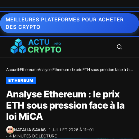
MEILLEURES PLATEFORMES POUR ACHETER
DES CRYPTO
Accueil
Ethereum
Analyse Ethereum : le prix ETH sous pression face à la
loi MiCA
ETHEREUM
Analyse Ethereum : le prix
ETH sous pression face à la
loi MiCA
NATALIA SAVAS
1 JUILLET 2026 À 11H01
4 MINUTES DE LECTURE