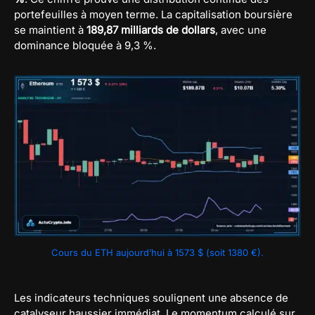
portefeuilles à moyen terme. La capitalisation boursière
se maintient à
189,87 milliards de dollars
, avec une
dominance bloquée à 9,3 %.
Cours du ETH aujourd’hui à 1573 $ (soit 1380 €).
Les indicateurs techniques soulignent une absence de
catalyseur haussier immédiat. Le momentum calculé sur