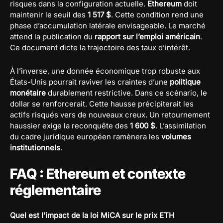
risques dans la configuration actuelle.
Ethereum
doit
maintenir le seuil des
1 517 $
. Cette condition rend une
phase d’accumulation latérale envisageable. Le marché
attend la publication du
rapport sur l’emploi américain
.
Ce document dicte la trajectoire des taux d’intérêt.
À l’inverse, une donnée économique trop robuste aux
États-Unis pourrait raviver les craintes d’une
politique
monétaire
durablement restrictive. Dans ce scénario, le
dollar se renforcerait. Cette hausse précipiterait les
actifs risqués vers de nouveaux creux. Un retournement
haussier exige la reconquête des
1 600 $
. L’assimilation
du cadre juridique européen ramènera les
volumes
institutionnels
.
FAQ : Ethereum et contexte
réglementaire
Quel est l’impact de la loi MiCA sur le prix ETH